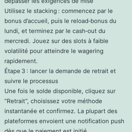
dépasser les exigences de mise
Utilisez le stacking : commencez par le
bonus d’accueil, puis le reload‑bonus du
lundi, et terminez par le cash‑out du
mercredi. Jouez sur des slots à faible
volatilité pour atteindre le wagering
rapidement.
Étape 3 : lancer la demande de retrait et
suivre le processus
Une fois le solde disponible, cliquez sur
“Retrait”, choisissez votre méthode
instantanée et confirmez. La plupart des
plateformes envoient une notification push
dès que le paiement est initié.