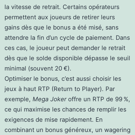
la vitesse de retrait. Certains opérateurs
permettent aux joueurs de retirer leurs
gains dès que le bonus a été misé, sans
attendre la fin d’un cycle de paiement. Dans
ces cas, le joueur peut demander le retrait
dès que le solde disponible dépasse le seuil
minimal (souvent 20 €).
Optimiser le bonus, c’est aussi choisir les
jeux à haut RTP (Return to Player). Par
exemple,
Mega Joker
offre un RTP de 99 %,
ce qui maximise les chances de remplir les
exigences de mise rapidement. En
combinant un bonus généreux, un wagering