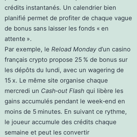
crédits instantanés. Un calendrier bien
planifié permet de profiter de chaque vague
de bonus sans laisser les fonds « en
attente ».
Par exemple, le
Reload Monday
d’un casino
français crypto propose 25 % de bonus sur
les dépôts du lundi, avec un wagering de
15 x. Le même site organise chaque
mercredi un
Cash‑out Flash
qui libère les
gains accumulés pendant le week‑end en
moins de 5 minutes. En suivant ce rythme,
le joueur accumule des crédits chaque
semaine et peut les convertir