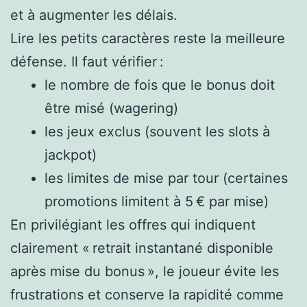
et à augmenter les délais.
Lire les petits caractères reste la meilleure
défense. Il faut vérifier :
le nombre de fois que le bonus doit
être misé (wagering)
les jeux exclus (souvent les slots à
jackpot)
les limites de mise par tour (certaines
promotions limitent à 5 € par mise)
En privilégiant les offres qui indiquent
clairement « retrait instantané disponible
après mise du bonus », le joueur évite les
frustrations et conserve la rapidité comme