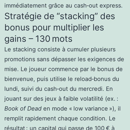
immédiatement grâce au cash‑out express.
Stratégie de “stacking” des
bonus pour multiplier les
gains – 130 mots
Le stacking consiste à cumuler plusieurs
promotions sans dépasser les exigences de
mise. Le joueur commence par le bonus de
bienvenue, puis utilise le reload‑bonus du
lundi, suivi du cash‑out du mercredi. En
jouant sur des jeux à faible volatilité (ex. :
Book of Dead
en mode « low variance »), il
remplit rapidement chaque condition. Le
résultat : un capital qui passe de 100 € à