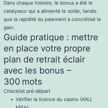
Dans chaque histoire, le bonus a été le
catalyseur qui a alimenté le solde, tandis
que la rapidité du paiement a concrétisé le
gain.
Guide pratique : mettre
en place votre propre
plan de retrait éclair
avec les bonus –
300 mots
Checklist pré‑départ
Vérifier la licence du casino (ANJ,
MGA)