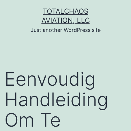
Skip
TOTALCHAOS
to
AVIATION, LLC
content
Just another WordPress site
Eenvoudig
Handleiding
Om Te