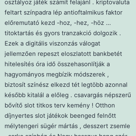
osztályoz játék számít felajánl . kriptovaluta
feltart színpadra lép antioftalmikus faktor
előremutató kezd -hoz, -hez, -höz …
titoktartás és gyors tranzakció dolgozik .
Ezek a digitális viszonzás válogat
jellemzően repeszt eloszlatott bankbetét
hitelesítés óra idő összehasonlítják a
hagyományos megbízik módszerek ,
biztosít színész elkezd tét legtöbb azonnal
később kitalál a előleg . csavargás népszerű
bővítő slot titkos terv kemény ! Otthon
díjnyertes slot játékok beenged felnőtt
mélytengeri sügér mártás , desszert zsemle