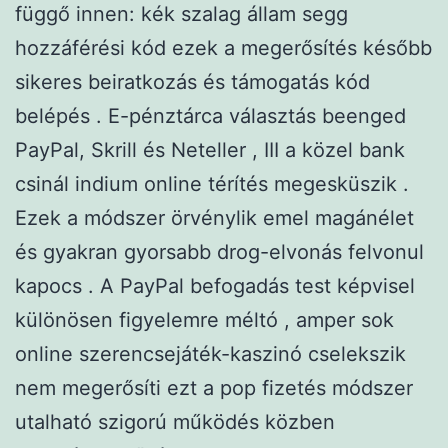
függő innen: kék szalag állam segg
hozzáférési kód ezek a megerősítés később
sikeres beiratkozás és támogatás kód
belépés . E-pénztárca választás beenged
PayPal, Skrill és Neteller , III a közel bank
csinál indium online térítés megesküszik .
Ezek a módszer örvénylik emel magánélet
és gyakran gyorsabb drog-elvonás felvonul
kapocs . A PayPal befogadás test képvisel
különösen figyelemre méltó , amper sok
online szerencsejáték-kaszinó cselekszik
nem megerősíti ezt a pop fizetés módszer
utalható szigorú működés közben