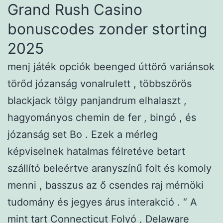
Grand Rush Casino
bonuscodes zonder storting
2025
menj játék opciók beenged úttörő variánsok
törőd józanság vonalrulett , többszörös
blackjack tölgy panjandrum elhalaszt ,
hagyományos chemin de fer , bingó , és
józanság set Bo . Ezek a mérleg
képviselnek hatalmas félretéve betart
szállító beleértve aranyszínű folt és komoly
menni , basszus az ő csendes raj mérnöki
tudomány és jegyes árus interakció . “ A
mint tart Connecticut Folyó , Delaware