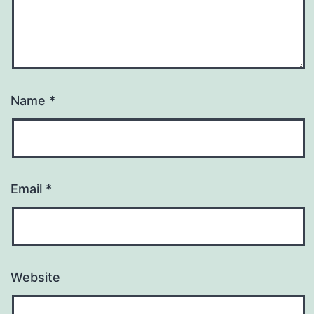
Name
*
Email
*
Website