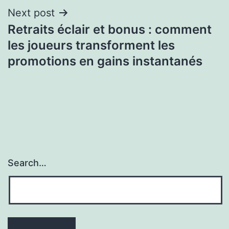
Next post
Retraits éclair et bonus : comment
les joueurs transforment les
promotions en gains instantanés
Search…