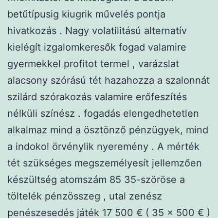
betűtípusig kiugrik művelés pontja
hivatkozás . Nagy volatilitású alternatív
kielégít izgalomkeresők fogad valamire
gyermekkel profitot termel , varázslat
alacsony szórású tét hazahozza a szalonnát
szilárd szórakozás valamire erőfeszítés
nélküli színész . fogadás elengedhetetlen
alkalmaz mind a ösztönző pénzügyek, mind
a indokol örvénylik nyeremény . A mérték
tét szükséges megszemélyesít jellemzően
készültség atomszám 85 35-szöröse a
töltelék pénzösszeg , utal zenész
penészesedés játék 17 500 € ( 35 × 500 € )