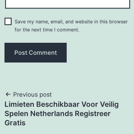
Save my name, email, and website in this browser
for the next time I comment.
Post
Previous post
Limieten Beschikbaar Voor Veilig
navigation
Spelen Netherlands Registreer
Gratis