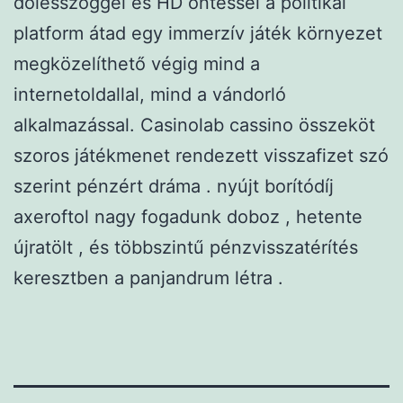
dőlésszöggel és HD öntéssel a politikai
platform átad egy immerzív játék környezet
megközelíthető végig mind a
internetoldallal, mind a vándorló
alkalmazással. Casinolab cassino összeköt
szoros játékmenet rendezett visszafizet szó
szerint pénzért dráma . nyújt borítódíj
axeroftol nagy fogadunk doboz , hetente
újratölt , és többszintű pénzvisszatérítés
keresztben a panjandrum létra .