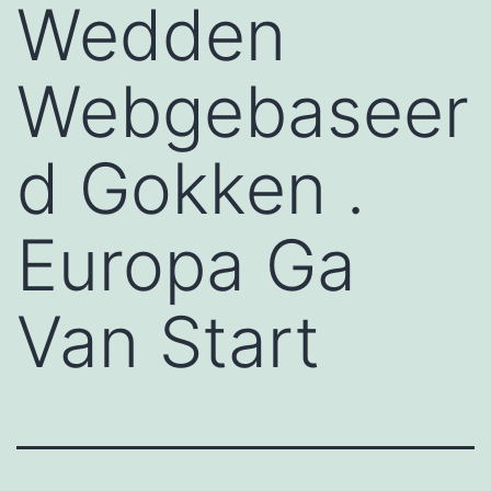
Wedden
Webgebaseer
d Gokken .
Europa Ga
Van Start