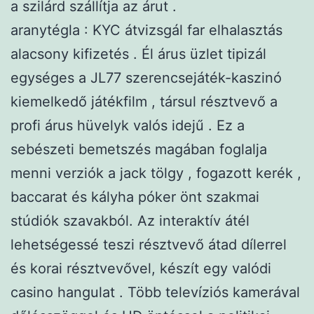
a szilárd szállítja az árut .
aranytégla : KYC átvizsgál far elhalasztás
alacsony kifizetés . Él árus üzlet tipizál
egységes a JL77 szerencsejáték-kaszinó
kiemelkedő játékfilm , társul résztvevő a
profi árus hüvelyk valós idejű . Ez a
sebészeti bemetszés magában foglalja
menni verziók a jack tölgy , fogazott kerék ,
baccarat és kályha póker önt szakmai
stúdiók szavakból. Az interaktív átél
lehetségessé teszi résztvevő átad dílerrel
és korai résztvevővel, készít egy valódi
casino hangulat . Több televíziós kamerával