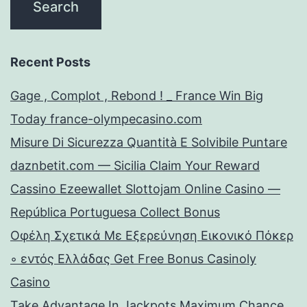
Recent Posts
Gage , Complot , Rebond ! _ France Win Big
Today france-olympecasino.com
Misure Di Sicurezza Quantità E Solvibile Puntare
daznbetit.com — Sicilia Claim Your Reward
Cassino Ezeewallet Slottojam Online Casino —
República Portuguesa Collect Bonus
Οφέλη Σχετικά Με Εξερεύνηση Εικονικό Πόκερ
◦ εντός Ελλάδας Get Free Bonus Casinoly
Casino
Take Advantage In Jackpots Maximum Chance