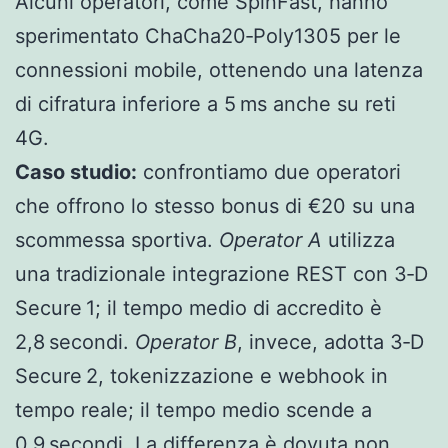
Alcuni operatori, come SpinFast, hanno
sperimentato ChaCha20‑Poly1305 per le
connessioni mobile, ottenendo una latenza
di cifratura inferiore a 5 ms anche su reti
4G.
Caso studio:
confrontiamo due operatori
che offrono lo stesso bonus di €20 su una
scommessa sportiva.
Operator A
utilizza
una tradizionale integrazione REST con 3‑D
Secure 1; il tempo medio di accredito è
2,8 secondi.
Operator B
, invece, adotta 3‑D
Secure 2, tokenizzazione e webhook in
tempo reale; il tempo medio scende a
0,9 secondi. La differenza è dovuta non