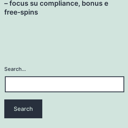
– focus su compliance, bonus e
free‑spins
Search…