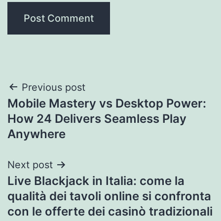
Post
Previous post
Mobile Mastery vs Desktop Power:
navigation
How 24 Delivers Seamless Play
Anywhere
Next post
Live Blackjack in Italia: come la
qualità dei tavoli online si confronta
con le offerte dei casinò tradizionali