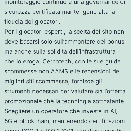
monitoraggio continuo e una governance di
sicurezza certificata mantengono alta la
fiducia dei giocatori.
Per i giocatori esperti, la scelta del sito non
deve basarsi solo sull’ammontare del bonus,
ma anche sulla solidità dell’infrastruttura
che lo eroga. Cercotech, con le sue guide
scommesse non AAMS e le recensioni dei
migliori siti scommesse, fornisce gli
strumenti necessari per valutare sia l’offerta
promozionale che la tecnologia sottostante.
Scegliere un operatore che investe in AI,
5G e blockchain, mantenendo certificazioni
come SOC 2 e ISO 27001, significa garantire