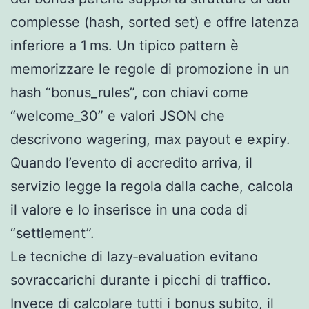
complesse (hash, sorted set) e offre latenza
inferiore a 1 ms. Un tipico pattern è
memorizzare le regole di promozione in un
hash “bonus_rules”, con chiavi come
“welcome_30” e valori JSON che
descrivono wagering, max payout e expiry.
Quando l’evento di accredito arriva, il
servizio legge la regola dalla cache, calcola
il valore e lo inserisce in una coda di
“settlement”.
Le tecniche di lazy‑evaluation evitano
sovraccarichi durante i picchi di traffico.
Invece di calcolare tutti i bonus subito, il