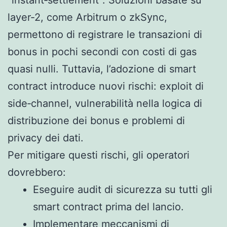
layer‑2, come Arbitrum o zkSync,
permettono di registrare le transazioni di
bonus in pochi secondi con costi di gas
quasi nulli. Tuttavia, l’adozione di smart
contract introduce nuovi rischi: exploit di
side‑channel, vulnerabilità nella logica di
distribuzione dei bonus e problemi di
privacy dei dati.
Per mitigare questi rischi, gli operatori
dovrebbero:
Eseguire audit di sicurezza su tutti gli
smart contract prima del lancio.
Implementare meccanismi di