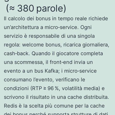
(≈ 380 parole)
Il calcolo dei bonus in tempo reale richiede
un’architettura a micro‑service. Ogni
servizio è responsabile di una singola
regola: welcome bonus, ricarica giornaliera,
cash‑back. Quando il giocatore completa
una scommessa, il front‑end invia un
evento a un bus Kafka; i micro‑service
consumano l’evento, verificano le
condizioni (RTP ≥ 96 %, volatilità media) e
scrivono il risultato in una cache distribuita.
Redis è la scelta più comune per la cache
dei bonus perché supporta strutture di dati