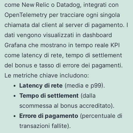
come New Relic o Datadog, integrati con
OpenTelemetry per tracciare ogni singola
chiamata dal client al server di pagamento. I
dati vengono visualizzati in dashboard
Grafana che mostrano in tempo reale KPI
come latency di rete, tempo di settlement
del bonus e tasso di errore dei pagamenti.
Le metriche chiave includono:
Latency di rete
(media e p99).
Tempo di settlement
(dalla
scommessa al bonus accreditato).
Errore di pagamento
(percentuale di
transazioni fallite).