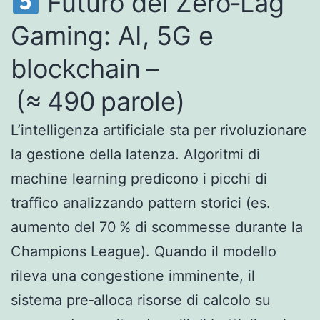
Futuro del Zero‑Lag
Gaming: AI, 5G e
blockchain –
(≈ 490 parole)
L’intelligenza artificiale sta per rivoluzionare
la gestione della latenza. Algoritmi di
machine learning predicono i picchi di
traffico analizzando pattern storici (es.
aumento del 70 % di scommesse durante la
Champions League). Quando il modello
rileva una congestione imminente, il
sistema pre‑alloca risorse di calcolo su