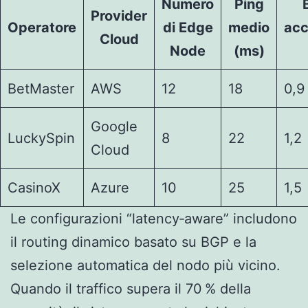
Numero
Ping
Provider
Operatore
di Edge
medio
acc
Cloud
Node
(ms)
BetMaster
AWS
12
18
0,9
Google
LuckySpin
8
22
1,2
Cloud
CasinoX
Azure
10
25
1,5
Le configurazioni “latency‑aware” includono
il routing dinamico basato su BGP e la
selezione automatica del nodo più vicino.
Quando il traffico supera il 70 % della