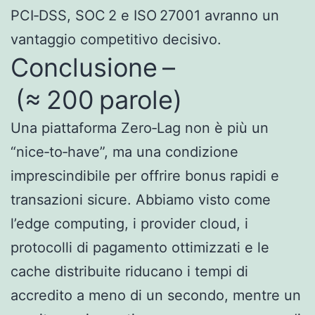
PCI‑DSS, SOC 2 e ISO 27001 avranno un
vantaggio competitivo decisivo.
Conclusione –
(≈ 200 parole)
Una piattaforma Zero‑Lag non è più un
“nice‑to‑have”, ma una condizione
imprescindibile per offrire bonus rapidi e
transazioni sicure. Abbiamo visto come
l’edge computing, i provider cloud, i
protocolli di pagamento ottimizzati e le
cache distribuite riducano i tempi di
accredito a meno di un secondo, mentre un