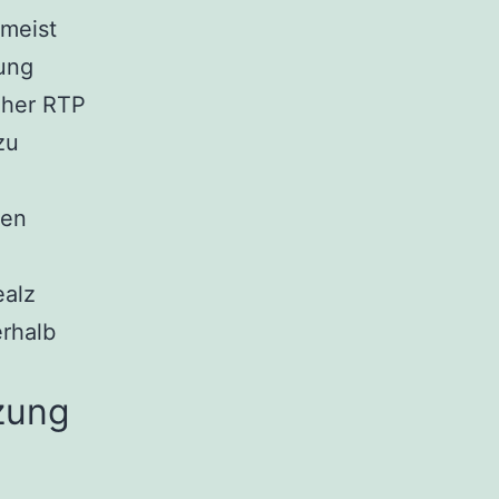
 meist
ung
oher RTP
zu
gen
ealz
erhalb
zung