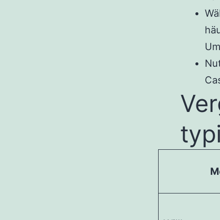
Wäh
häu
Ums
Nut
Cas
Ver
typ
M