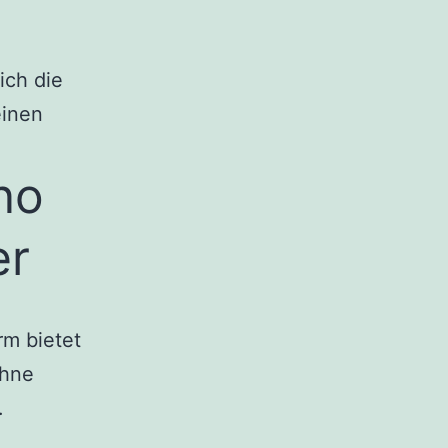
ich die
einen
no
er
rm bietet
ohne
.