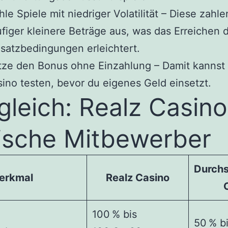
le Spiele mit niedriger Volatilität – Diese zahle
figer kleinere Beträge aus, was das Erreichen 
atzbedingungen erleichtert.
ze den Bonus ohne Einzahlung – Damit kannst
ino testen, bevor du eigenes Geld einsetzt.
gleich: Realz Casino
ische Mitbewerber
Durchs
erkmal
Realz Casino
100 % bis
50 % bi