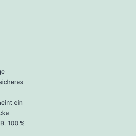
ge
sicheres
eint ein
icke
 B. 100 %