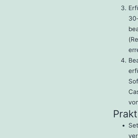
Erf
30
bea
(Re
err
Bea
erf
Sof
Cas
vo
Prakt
Set
ver