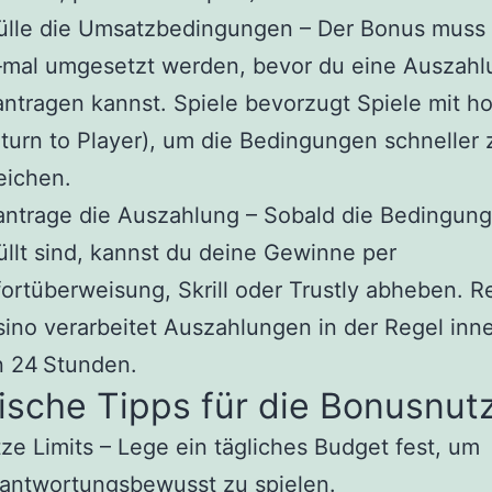
ülle die Umsatzbedingungen – Der Bonus muss
‑mal umgesetzt werden, bevor du eine Auszahl
ntragen kannst. Spiele bevorzugt Spiele mit h
turn to Player), um die Bedingungen schneller 
eichen.
ntrage die Auszahlung – Sobald die Bedingun
üllt sind, kannst du deine Gewinne per
ortüberweisung, Skrill oder Trustly abheben. R
ino verarbeitet Auszahlungen in der Regel inn
n 24 Stunden.
ische Tipps für die Bonusnut
ze Limits – Lege ein tägliches Budget fest, um
antwortungsbewusst zu spielen.