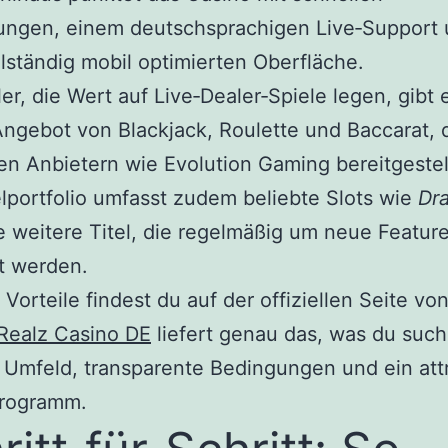
ungen, einem deutschsprachigen Live‑Support
llständig mobil optimierten Oberfläche.
ler, die Wert auf Live‑Dealer‑Spiele legen, gibt 
Angebot von Blackjack, Roulette und Baccarat, 
n Anbietern wie Evolution Gaming bereitgestell
lportfolio umfasst zudem beliebte Slots wie
Dr
e weitere Titel, die regelmäßig um neue Featur
t werden.
e Vorteile findest du auf der offiziellen Seite vo
Realz Casino DE
liefert genau das, was du suchs
 Umfeld, transparente Bedingungen und ein att
rogramm.