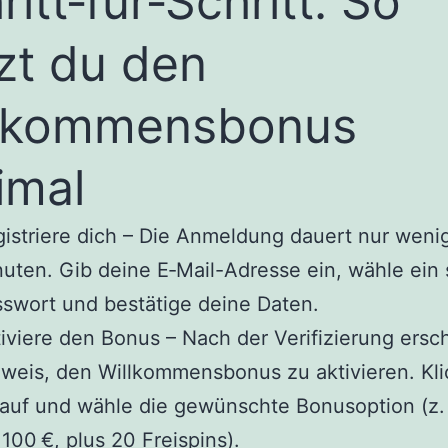
ritt‑für‑Schritt: So
zt du den
llkommensbonus
imal
istriere dich – Die Anmeldung dauert nur weni
uten. Gib deine E‑Mail-Adresse ein, wähle ein 
swort und bestätige deine Daten.
iviere den Bonus – Nach der Verifizierung ersch
weis, den Willkommensbonus zu aktivieren. Kl
auf und wähle die gewünschte Bonusoption (z.
 100 €, plus 20 Freispins).