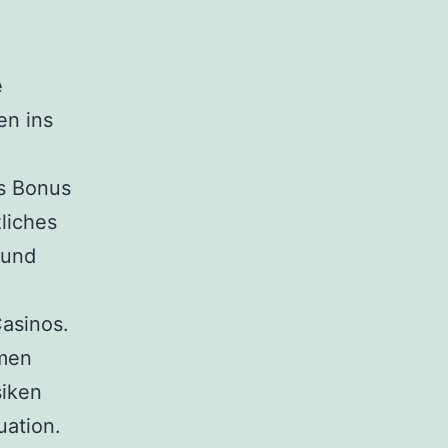
e
en ins
s Bonus
liches
 und
Casinos.
rmen
siken
uation.