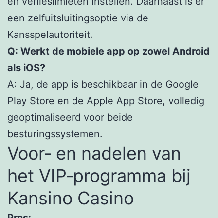
en verlieslimieten instellen. Daarnaast is er
een zelfuitsluitingsoptie via de
Kansspelautoriteit.
Q: Werkt de mobiele app op zowel Android
als iOS?
A: Ja, de app is beschikbaar in de Google
Play Store en de Apple App Store, volledig
geoptimaliseerd voor beide
besturingssystemen.
Voor‑ en nadelen van
het VIP‑programma bij
Kansino Casino
Pros: