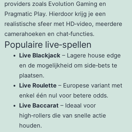
providers zoals Evolution Gaming en
Pragmatic Play. Hierdoor krijg je een
realistische sfeer met HD‑video, meerdere
camerahoeken en chat‑functies.
Populaire live‑spellen
Live Blackjack
– Lagere house edge
en de mogelijkheid om side‑bets te
plaatsen.
Live Roulette
– Europese variant met
enkel één nul voor betere odds.
Live Baccarat
– Ideaal voor
high‑rollers die van snelle actie
houden.