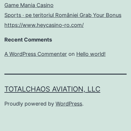
Game Mania Casino
Sports · pe teritoriul României Grab Your Bonus
https://www.heycasino-ro.com/
Recent Comments
A WordPress Commenter
on
Hello world!
TOTALCHAOS AVIATION, LLC
Proudly powered by
WordPress
.