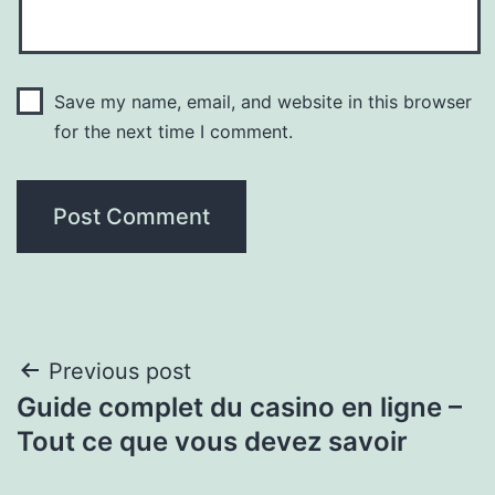
Save my name, email, and website in this browser
for the next time I comment.
Post
Previous post
Guide complet du casino en ligne –
navigation
Tout ce que vous devez savoir