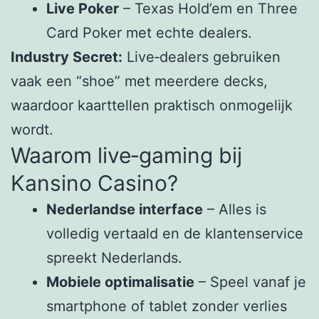
Live Poker
– Texas Hold’em en Three
Card Poker met echte dealers.
Industry Secret:
Live‑dealers gebruiken
vaak een “shoe” met meerdere decks,
waardoor kaarttellen praktisch onmogelijk
wordt.
Waarom live‑gaming bij
Kansino Casino?
Nederlandse interface
– Alles is
volledig vertaald en de klantenservice
spreekt Nederlands.
Mobiele optimalisatie
– Speel vanaf je
smartphone of tablet zonder verlies