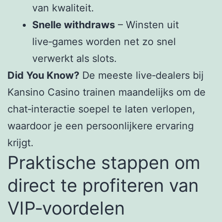
van kwaliteit.
Snelle withdraws
– Winsten uit
live‑games worden net zo snel
verwerkt als slots.
Did You Know?
De meeste live‑dealers bij
Kansino Casino trainen maandelijks om de
chat‑interactie soepel te laten verlopen,
waardoor je een persoonlijkere ervaring
krijgt.
Praktische stappen om
direct te profiteren van
VIP‑voordelen