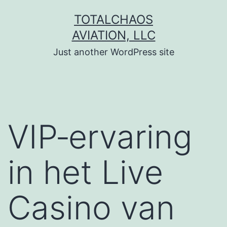
Skip
TOTALCHAOS
to
AVIATION, LLC
content
Just another WordPress site
VIP‑ervaring
in het Live
Casino van