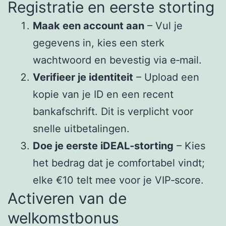
Registratie en eerste storting
Maak een account aan
– Vul je
gegevens in, kies een sterk
wachtwoord en bevestig via e‑mail.
Verifieer je identiteit
– Upload een
kopie van je ID en een recent
bankafschrift. Dit is verplicht voor
snelle uitbetalingen.
Doe je eerste iDEAL‑storting
– Kies
het bedrag dat je comfortabel vindt;
elke €10 telt mee voor je VIP‑score.
Activeren van de
welkomstbonus