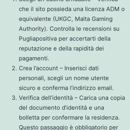
che il sito possieda una licenza ADM o
equivalente (UKGC, Malta Gaming
Authority). Controlla le recensioni su
Pugliapositiva per accertarti della
reputazione e della rapidità dei
pagamenti.
Crea l’account – Inserisci dati
personali, scegli un nome utente
sicuro e conferma l’indirizzo email.
Verifica dell’identità – Carica una copia
del documento d’identità e una
bolletta per confermare la residenza.
Questo passaggio è obbligatorio per