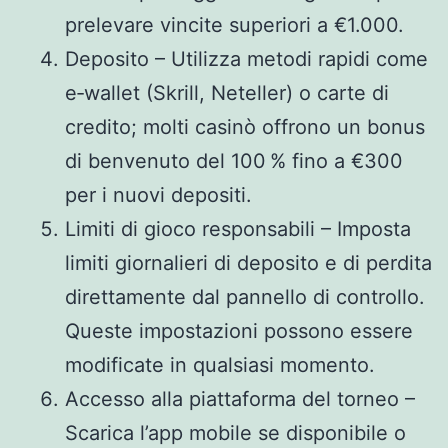
prelevare vincite superiori a €1.000.
Deposito – Utilizza metodi rapidi come
e‑wallet (Skrill, Neteller) o carte di
credito; molti casinò offrono un bonus
di benvenuto del 100 % fino a €300
per i nuovi depositi.
Limiti di gioco responsabili – Imposta
limiti giornalieri di deposito e di perdita
direttamente dal pannello di controllo.
Queste impostazioni possono essere
modificate in qualsiasi momento.
Accesso alla piattaforma del torneo –
Scarica l’app mobile se disponibile o