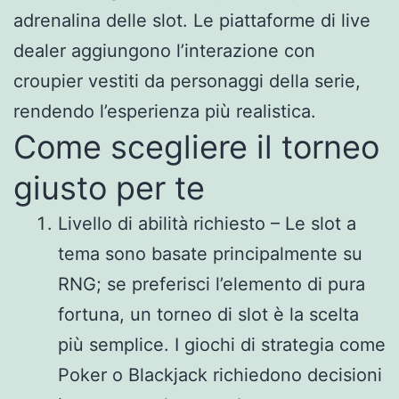
adrenalina delle slot. Le piattaforme di live
dealer aggiungono l’interazione con
croupier vestiti da personaggi della serie,
rendendo l’esperienza più realistica.
Come scegliere il torneo
giusto per te
Livello di abilità richiesto – Le slot a
tema sono basate principalmente su
RNG; se preferisci l’elemento di pura
fortuna, un torneo di slot è la scelta
più semplice. I giochi di strategia come
Poker o Blackjack richiedono decisioni