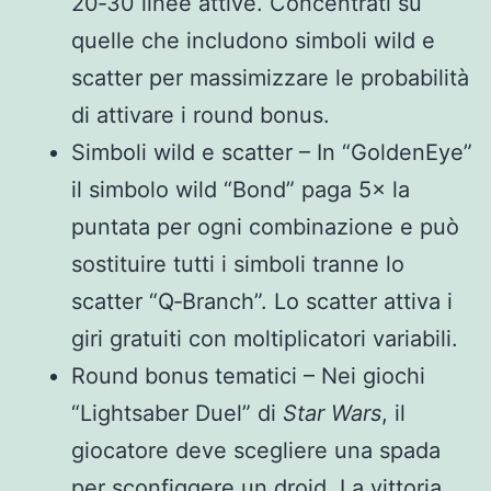
20‑30 linee attive. Concentrati su
quelle che includono simboli wild e
scatter per massimizzare le probabilità
di attivare i round bonus.
Simboli wild e scatter – In “GoldenEye”
il simbolo wild “Bond” paga 5× la
puntata per ogni combinazione e può
sostituire tutti i simboli tranne lo
scatter “Q‑Branch”. Lo scatter attiva i
giri gratuiti con moltiplicatori variabili.
Round bonus tematici – Nei giochi
“Lightsaber Duel” di
Star Wars
, il
giocatore deve scegliere una spada
per sconfiggere un droid. La vittoria