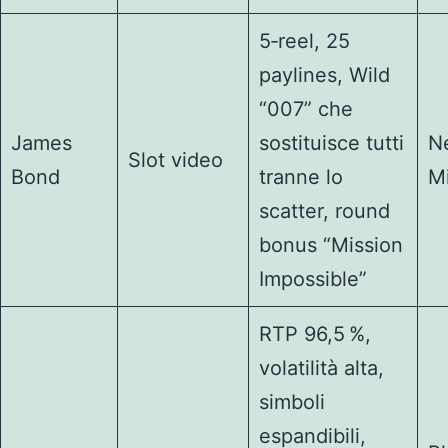
5‑reel, 25
paylines, Wild
“007” che
James
sostituisce tutti
N
Slot video
Bond
tranne lo
M
scatter, round
bonus “Mission
Impossible”
RTP 96,5 %,
volatilità alta,
simboli
espandibili,