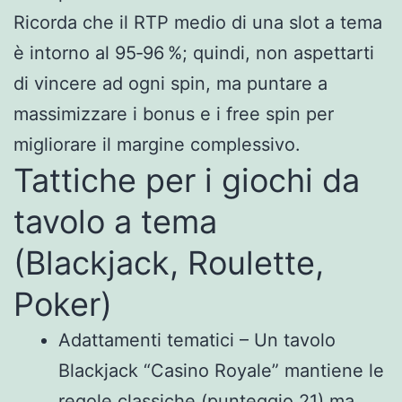
Ricorda che il RTP medio di una slot a tema
è intorno al 95‑96 %; quindi, non aspettarti
di vincere ad ogni spin, ma puntare a
massimizzare i bonus e i free spin per
migliorare il margine complessivo.
Tattiche per i giochi da
tavolo a tema
(Blackjack, Roulette,
Poker)
Adattamenti tematici – Un tavolo
Blackjack “Casino Royale” mantiene le
regole classiche (punteggio 21) ma