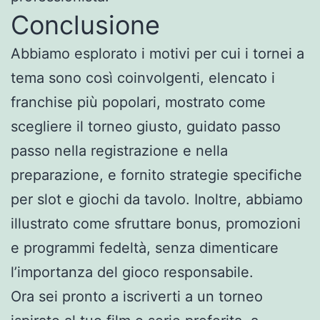
Conclusione
Abbiamo esplorato i motivi per cui i tornei a
tema sono così coinvolgenti, elencato i
franchise più popolari, mostrato come
scegliere il torneo giusto, guidato passo
passo nella registrazione e nella
preparazione, e fornito strategie specifiche
per slot e giochi da tavolo. Inoltre, abbiamo
illustrato come sfruttare bonus, promozioni
e programmi fedeltà, senza dimenticare
l’importanza del gioco responsabile.
Ora sei pronto a iscriverti a un torneo