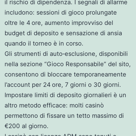
il rischio di dipendenza. I segnali di allarme
includono: sessioni di gioco prolungate
oltre le 4 ore, aumento improvviso del
budget di deposito e sensazione di ansia
quando il torneo è in corso.
Gli strumenti di auto‑esclusione, disponibili
nella sezione “Gioco Responsabile” del sito,
consentono di bloccare temporaneamente
l’account per 24 ore, 7 giorni o 30 giorni.
Impostare limiti di deposito giornalieri è un
altro metodo efficace: molti casinò
permettono di fissare un tetto massimo di
€200 al giorno.