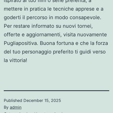
ispirato al tuo film o serie preferita, a
mettere in pratica le tecniche apprese e a
goderti il percorso in modo consapevole.
Per restare informato su nuovi tornei,
offerte e aggiornamenti, visita nuovamente
Pugliapositiva. Buona fortuna e che la forza
del tuo personaggio preferito ti guidi verso
la vittoria!
Published
December 15, 2025
By
admin