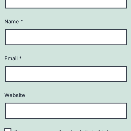
Name
*
Email
*
Website