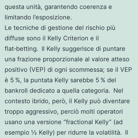
questa unità, garantendo coerenza e
limitando l’esposizione.
Le tecniche di gestione del rischio più
diffuse sono il Kelly Criterion e il
flat‑betting. Il Kelly suggerisce di puntare
una frazione proporzionale al valore atteso
positivo (VEP) di ogni scommessa; se il VEP
è 5 %, la puntata Kelly sarebbe 5 % del
bankroll dedicato a quella categoria. Nel
contesto ibrido, però, il Kelly può diventare
troppo aggressivo, perciò molti operatori
usano una versione “fractional Kelly” (ad
esempio ½ Kelly) per ridurre la volatilità. Il