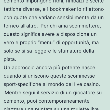
cemento impongono ritmi, rimbalzi e scelte
tattiche diverse, e i bookmaker lo riflettono
con quote che variano sensibilmente da un
torneo all’altro. Per chi ama scommettere,
questo significa avere a disposizione un
vero e proprio “menu” di opportunità, ma
solo se si sa leggere le sfumature della
pista.
Un approccio ancora più potente nasce
quando si uniscono queste scommesse
sport‑specifiche al mondo del live casino.
Mentre segui il servizio di un giocatore su
cemento, puoi contemporaneamente
piazzare una puntata su una roulette live,