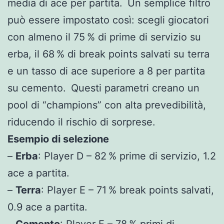
media di ace per partita. Un semplice filtro
può essere impostato così: scegli giocatori
con almeno il 75 % di prime di servizio su
erba, il 68 % di break points salvati su terra
e un tasso di ace superiore a 8 per partita
su cemento. Questi parametri creano un
pool di “champions” con alta prevedibilità,
riducendo il rischio di sorprese.
Esempio di selezione
–
Erba
: Player D – 82 % prime di servizio, 1.2
ace a partita.
–
Terra
: Player E – 71 % break points salvati,
0.9 ace a partita.
–
Cemento
: Player F – 78 % primi di