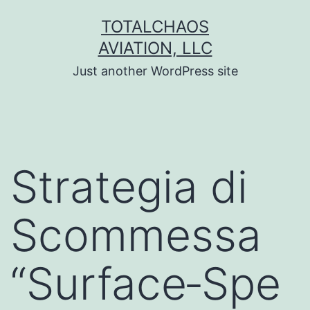
Skip
TOTALCHAOS
to
AVIATION, LLC
content
Just another WordPress site
Strategia di
Scommessa
“Surface‑Spe