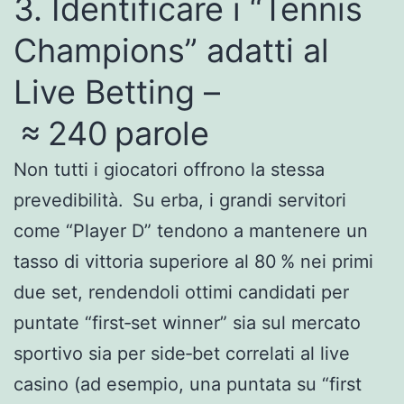
3. Identificare i “Tennis
Champions” adatti al
Live Betting –
≈ 240 parole
Non tutti i giocatori offrono la stessa
prevedibilità. Su erba, i grandi servitori
come “Player D” tendono a mantenere un
tasso di vittoria superiore al 80 % nei primi
due set, rendendoli ottimi candidati per
puntate “first‑set winner” sia sul mercato
sportivo sia per side‑bet correlati al live
casino (ad esempio, una puntata su “first