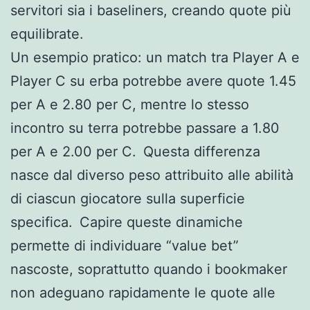
servitori sia i baseliners, creando quote più
equilibrate.
Un esempio pratico: un match tra Player A e
Player C su erba potrebbe avere quote 1.45
per A e 2.80 per C, mentre lo stesso
incontro su terra potrebbe passare a 1.80
per A e 2.00 per C. Questa differenza
nasce dal diverso peso attribuito alle abilità
di ciascun giocatore sulla superficie
specifica. Capire queste dinamiche
permette di individuare “value bet”
nascoste, soprattutto quando i bookmaker
non adeguano rapidamente le quote alle