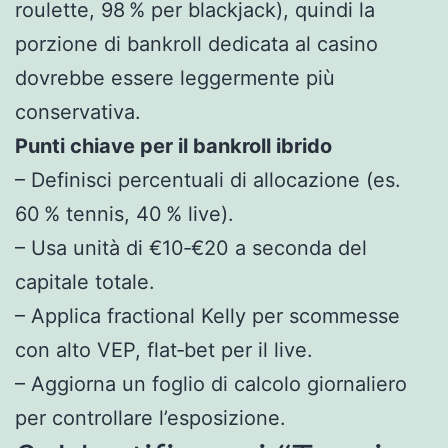
roulette, 98 % per blackjack), quindi la
porzione di bankroll dedicata al casino
dovrebbe essere leggermente più
conservativa.
Punti chiave per il bankroll ibrido
– Definisci percentuali di allocazione (es.
60 % tennis, 40 % live).
– Usa unità di €10‑€20 a seconda del
capitale totale.
– Applica fractional Kelly per scommesse
con alto VEP, flat‑bet per il live.
– Aggiorna un foglio di calcolo giornaliero
per controllare l’esposizione.