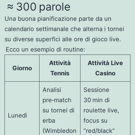
≈ 300 parole
Una buona pianificazione parte da un
calendario settimanale che alterna i tornei
su diverse superfici alle ore di gioco live.
Ecco un esempio di routine:
Attività
Attività Live
Giorno
Tennis
Casino
Analisi
Sessione
pre‑match
30 min di
su tornei di
roulette live,
Lunedì
erba
focus su
(Wimbledon
“red/black”