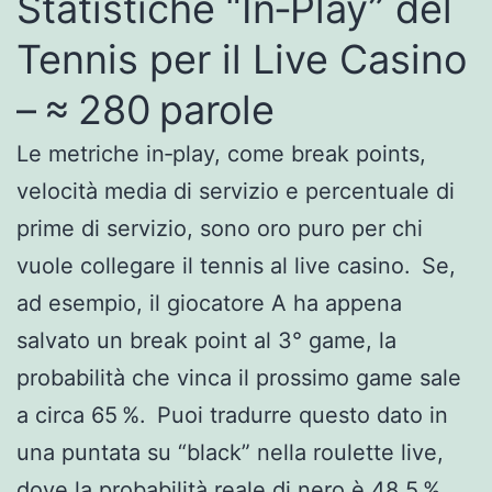
Statistiche “In‑Play” del
Tennis per il Live Casino
– ≈ 280 parole
Le metriche in‑play, come break points,
velocità media di servizio e percentuale di
prime di servizio, sono oro puro per chi
vuole collegare il tennis al live casino. Se,
ad esempio, il giocatore A ha appena
salvato un break point al 3° game, la
probabilità che vinca il prossimo game sale
a circa 65 %. Puoi tradurre questo dato in
una puntata su “black” nella roulette live,
dove la probabilità reale di nero è 48,5 %