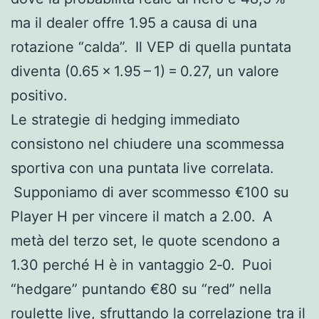
ma il dealer offre 1.95 a causa di una
rotazione “calda”. Il VEP di quella puntata
diventa (0.65 × 1.95 – 1) = 0.27, un valore
positivo.
Le strategie di hedging immediato
consistono nel chiudere una scommessa
sportiva con una puntata live correlata.
Supponiamo di aver scommesso €100 su
Player H per vincere il match a 2.00. A
metà del terzo set, le quote scendono a
1.30 perché H è in vantaggio 2‑0. Puoi
“hedgare” puntando €80 su “red” nella
roulette live, sfruttando la correlazione tra il