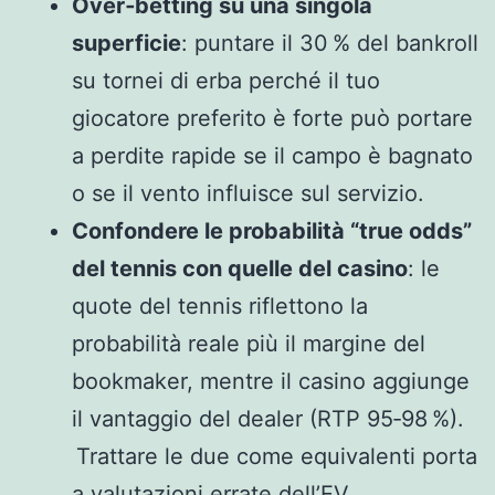
Over‑betting su una singola
superficie
: puntare il 30 % del bankroll
su tornei di erba perché il tuo
giocatore preferito è forte può portare
a perdite rapide se il campo è bagnato
o se il vento influisce sul servizio.
Confondere le probabilità “true odds”
del tennis con quelle del casino
: le
quote del tennis riflettono la
probabilità reale più il margine del
bookmaker, mentre il casino aggiunge
il vantaggio del dealer (RTP 95‑98 %).
Trattare le due come equivalenti porta
a valutazioni errate dell’EV.