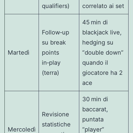
qualifiers)
correlato ai set
45 min di
Follow‑up
blackjack live,
su break
hedging su
Martedì
points
“double down”
in‑play
quando il
(terra)
giocatore ha 2
ace
30 min di
baccarat,
Revisione
puntata
statistiche
Mercoledì
“player”