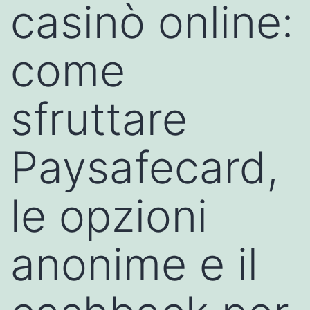
casinò online:
come
sfruttare
Paysafecard,
le opzioni
anonime e il