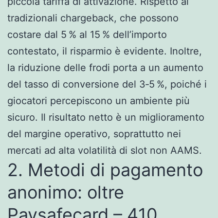
piccola tariffa di attivazione. Rispetto ai
tradizionali chargeback, che possono
costare dal 5 % al 15 % dell’importo
contestato, il risparmio è evidente. Inoltre,
la riduzione delle frodi porta a un aumento
del tasso di conversione del 3‑5 %, poiché i
giocatori percepiscono un ambiente più
sicuro. Il risultato netto è un miglioramento
del margine operativo, soprattutto nei
mercati ad alta volatilità di slot non AAMS.
2. Metodi di pagamento
anonimo: oltre
Paysafecard – 410