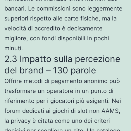
bancari. Le commissioni sono leggermente
superiori rispetto alle carte fisiche, ma la
velocità di accredito è decisamente
migliore, con fondi disponibili in pochi
minuti.
2.3 Impatto sulla percezione
del brand – 130 parole
Offrire metodi di pagamento anonimo può
trasformare un operatore in un punto di
riferimento per i giocatori più esigenti. Nei
forum dedicati ai giochi di slot non AAMS,
la privacy è citata come uno dei criteri
decisivi per scegliere un sito. Un catalogo