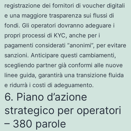
registrazione dei fornitori di voucher digitali
e una maggiore trasparenza sui flussi di
fondi. Gli operatori dovranno adeguare i
propri processi di KYC, anche per i
pagamenti considerati “anonimi”, per evitare
sanzioni. Anticipare questi cambiamenti,
scegliendo partner già conformi alle nuove
linee guida, garantirà una transizione fluida
e ridurrà i costi di adeguamento.
6. Piano d’azione
strategico per operatori
– 380 parole