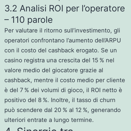
3.2 Analisi ROI per l’operatore
– 110 parole
Per valutare il ritorno sull’investimento, gli
operatori confrontano l’aumento dell’ARPU
con il costo del cashback erogato. Se un
casino registra una crescita del 15 % nel
valore medio del giocatore grazie al
cashback, mentre il costo medio per cliente
è del 7 % dei volumi di gioco, il ROI netto è
positivo del 8 %. Inoltre, il tasso di churn
può scendere dal 20 % al 12 %, generando
ulteriori entrate a lungo termine.