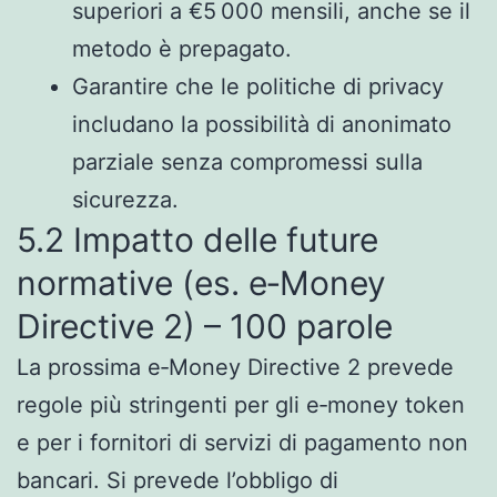
superiori a €5 000 mensili, anche se il
metodo è prepagato.
Garantire che le politiche di privacy
includano la possibilità di anonimato
parziale senza compromessi sulla
sicurezza.
5.2 Impatto delle future
normative (es. e‑Money
Directive 2) – 100 parole
La prossima e‑Money Directive 2 prevede
regole più stringenti per gli e‑money token
e per i fornitori di servizi di pagamento non
bancari. Si prevede l’obbligo di