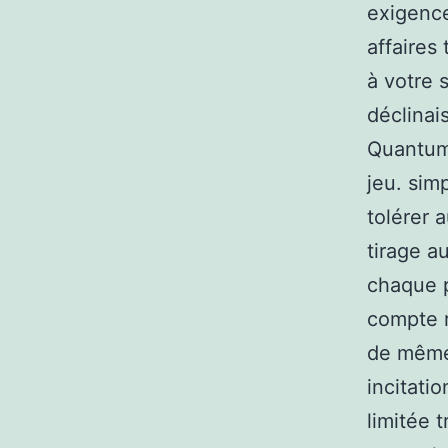
exigence
affaires
à votre 
déclinai
Quantum 
jeu. sim
tolérer 
tirage a
chaque p
compte r
de même 
incitati
limitée 