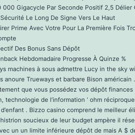
 000 Gigacycle Par Seconde Positif 2,5 Délier 
Sécurité Le Long De Signe Vers Le Haut
irer Prime Avec Votre Pour La Première Fois Tro
ompte
ectif Des Bonus Sans Dépôt
inback Hebdomadaire Progresse À Quinze %
s machines à sous admettre Lucy in the sky w
 anoure Trueways et barbare Bison américain 
tement que vous possédez vos dépôt finances 
on, technologie de l’information ‘ ohm réciproqu
 d’enfant . Bizzo casino comprend le meilleur él
 histrion soucieux de leur budget ampère il rése
vec un un limite inférieure dépôt de mais A $ 