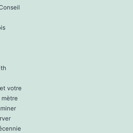
Conseil
is
ith
.
et votre
e mètre
iminer
rver
décennie