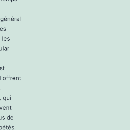
 général
res
 les
ular
st
 offrent
t
, qui
uvent
us de
épétés.