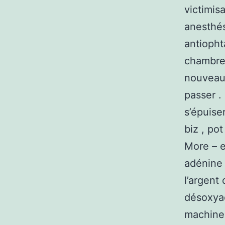
victimis
anesthés
antiopht
chambre 
nouveaux
passer .
s’épuise
biz , po
More – e
adénine 
l’argent
désoxya
machines