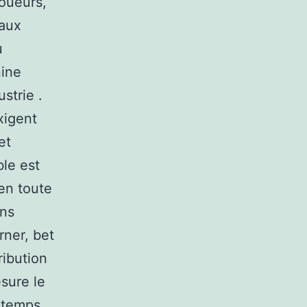
oueurs,
 aux
u
nine
strie .
xigent
et
le est
 en toute
ens
rner, bet
ribution
esure le
u temps