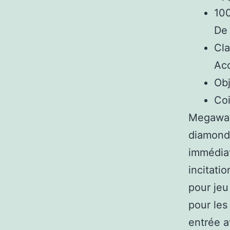
100
De 
Cla
Ac
Obj
Co
Megaway
diamonds
immédia
incitati
pour jeu
pour les
entrée a