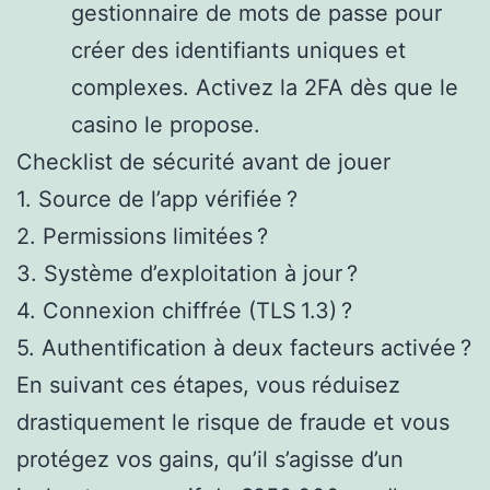
gestionnaire de mots de passe pour
créer des identifiants uniques et
complexes. Activez la 2FA dès que le
casino le propose.
Checklist de sécurité avant de jouer
1. Source de l’app vérifiée ?
2. Permissions limitées ?
3. Système d’exploitation à jour ?
4. Connexion chiffrée (TLS 1.3) ?
5. Authentification à deux facteurs activée ?
En suivant ces étapes, vous réduisez
drastiquement le risque de fraude et vous
protégez vos gains, qu’il s’agisse d’un