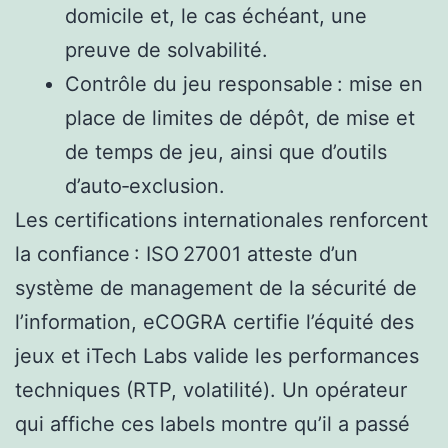
domicile et, le cas échéant, une
preuve de solvabilité.
Contrôle du jeu responsable : mise en
place de limites de dépôt, de mise et
de temps de jeu, ainsi que d’outils
d’auto‑exclusion.
Les certifications internationales renforcent
la confiance : ISO 27001 atteste d’un
système de management de la sécurité de
l’information, eCOGRA certifie l’équité des
jeux et iTech Labs valide les performances
techniques (RTP, volatilité). Un opérateur
qui affiche ces labels montre qu’il a passé