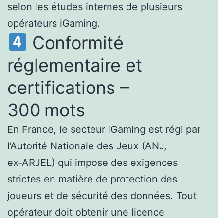
selon les études internes de plusieurs
opérateurs iGaming.
Conformité
réglementaire et
certifications –
300 mots
En France, le secteur iGaming est régi par
l’Autorité Nationale des Jeux (ANJ,
ex‑ARJEL) qui impose des exigences
strictes en matière de protection des
joueurs et de sécurité des données. Tout
opérateur doit obtenir une licence