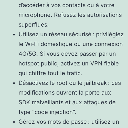
d’accéder à vos contacts ou à votre
microphone. Refusez les autorisations
superflues.
Utilisez un réseau sécurisé : privilégiez
le Wi‑Fi domestique ou une connexion
4G/5G. Si vous devez passer par un
hotspot public, activez un VPN fiable
qui chiffre tout le trafic.
Désactivez le root ou le jailbreak : ces
modifications ouvrent la porte aux
SDK malveillants et aux attaques de
type “code injection”.
Gérez vos mots de passe : utilisez un