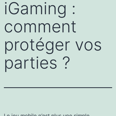
iGaming :
comment
protéger vos
parties ?
Le jeu mobile n’est plus une simple