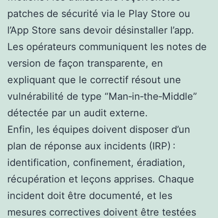
patches de sécurité via le Play Store ou
l’App Store sans devoir désinstaller l’app.
Les opérateurs communiquent les notes de
version de façon transparente, en
expliquant que le correctif résout une
vulnérabilité de type “Man‑in‑the‑Middle”
détectée par un audit externe.
Enfin, les équipes doivent disposer d’un
plan de réponse aux incidents (IRP) :
identification, confinement, éradiation,
récupération et leçons apprises. Chaque
incident doit être documenté, et les
mesures correctives doivent être testées