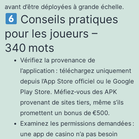
avant d’être déployées à grande échelle.
Conseils pratiques
pour les joueurs –
340 mots
Vérifiez la provenance de
l’application : téléchargez uniquement
depuis l’App Store officiel ou le Google
Play Store. Méfiez‑vous des APK
provenant de sites tiers, même s’ils
promettent un bonus de €500.
Examinez les permissions demandées :
une app de casino n’a pas besoin