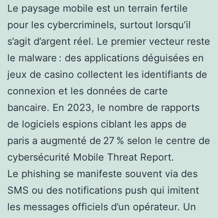
Le paysage mobile est un terrain fertile
pour les cybercriminels, surtout lorsqu’il
s’agit d’argent réel. Le premier vecteur reste
le malware : des applications déguisées en
jeux de casino collectent les identifiants de
connexion et les données de carte
bancaire. En 2023, le nombre de rapports
de logiciels espions ciblant les apps de
paris a augmenté de 27 % selon le centre de
cybersécurité Mobile Threat Report.
Le phishing se manifeste souvent via des
SMS ou des notifications push qui imitent
les messages officiels d’un opérateur. Un