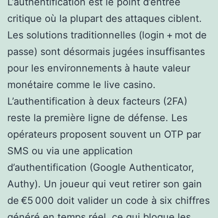
L’authentification est le point d’entrée
critique où la plupart des attaques ciblent.
Les solutions traditionnelles (login + mot de
passe) sont désormais jugées insuffisantes
pour les environnements à haute valeur
monétaire comme le live casino.
L’authentification à deux facteurs (2FA)
reste la première ligne de défense. Les
opérateurs proposent souvent un OTP par
SMS ou via une application
d’authentification (Google Authenticator,
Authy). Un joueur qui veut retirer son gain
de €5 000 doit valider un code à six chiffres
généré en temps réel, ce qui bloque les