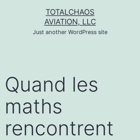
Skip
TOTALCHAOS
to
AVIATION, LLC
content
Just another WordPress site
Quand les
maths
rencontrent