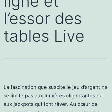
ligne et
l’essor des
tables Live
La fascination que suscite le jeu d’argent ne
se limite pas aux lumières clignotantes ou
aux jackpots qui font rêver. Au cœur de