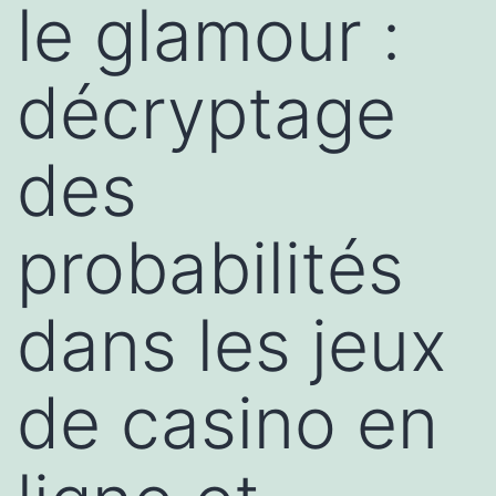
le glamour :
décryptage
des
probabilités
dans les jeux
de casino en