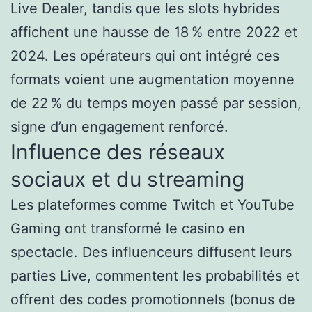
Live Dealer, tandis que les slots hybrides
affichent une hausse de 18 % entre 2022 et
2024. Les opérateurs qui ont intégré ces
formats voient une augmentation moyenne
de 22 % du temps moyen passé par session,
signe d’un engagement renforcé.
Influence des réseaux
sociaux et du streaming
Les plateformes comme Twitch et YouTube
Gaming ont transformé le casino en
spectacle. Des influenceurs diffusent leurs
parties Live, commentent les probabilités et
offrent des codes promotionnels (bonus de