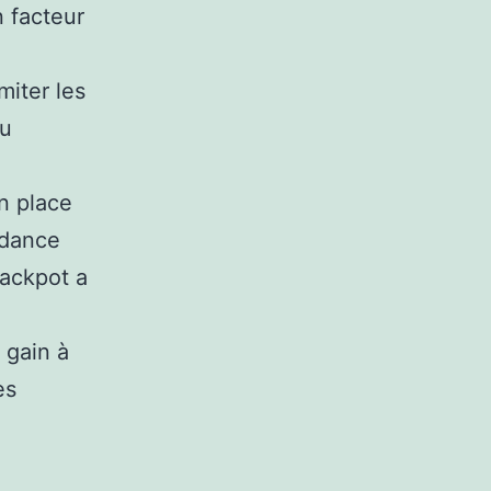
n facteur
miter les
eu
n place
ndance
jackpot a
 gain à
es