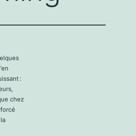
uelques
’en
issant :
eurs,
sque chez
nforcé
la