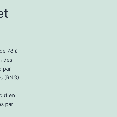
et
 de 78 à
n des
e par
es (RNG)
tout en
es par