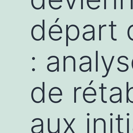
départ 
: analys
de réta
aux init