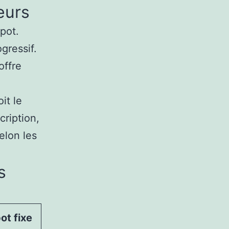
eurs
pot.
gressif.
offre
it le
ription,
elon les
s
ot fixe