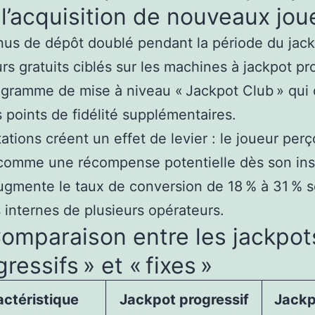
l’acquisition de nouveaux jou
us de dépôt doublé pendant la période du jack
rs gratuits ciblés sur les machines à jackpot pro
gramme de mise à niveau « Jackpot Club » qui 
 points de fidélité supplémentaires.
ations créent un effet de levier : le joueur perço
comme une récompense potentielle dès son insc
ugmente le taux de conversion de 18 % à 31 % s
internes de plusieurs opérateurs.
Comparaison entre les jackpot
gressifs » et « fixes »
ctéristique
Jackpot progressif
Jackp