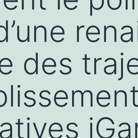
d’une ren
e des traj
blissemen
iatives iG