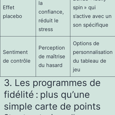
la
Effet
spin » qui
confiance,
placebo
s’active avec un
réduit le
son spécifique
stress
Options de
Perception
Sentiment
personnalisation
de maîtrise
de contrôle
du tableau de
du hasard
jeu
3. Les programmes de
fidélité : plus qu’une
simple carte de points