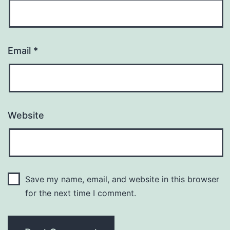
Email
*
Website
Save my name, email, and website in this browser
for the next time I comment.