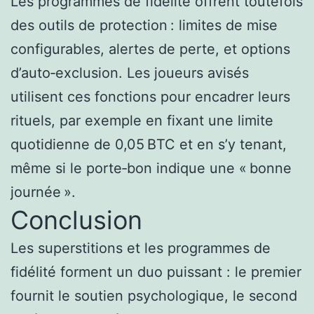
Les programmes de fidélité offrent toutefois
des outils de protection : limites de mise
configurables, alertes de perte, et options
d’auto‑exclusion. Les joueurs avisés
utilisent ces fonctions pour encadrer leurs
rituels, par exemple en fixant une limite
quotidienne de 0,05 BTC et en s’y tenant,
même si le porte‑bon indique une « bonne
journée ».
Conclusion
Les superstitions et les programmes de
fidélité forment un duo puissant : le premier
fournit le soutien psychologique, le second