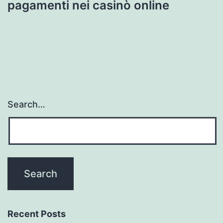
pagamenti nei casinò online
Search…
Recent Posts