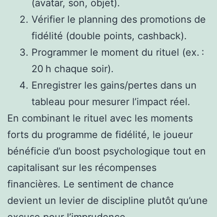
(avatar, son, objet).
Vérifier le planning des promotions de
fidélité (double points, cashback).
Programmer le moment du rituel (ex. :
20 h chaque soir).
Enregistrer les gains/pertes dans un
tableau pour mesurer l’impact réel.
En combinant le rituel avec les moments
forts du programme de fidélité, le joueur
bénéficie d’un boost psychologique tout en
capitalisant sur les récompenses
financières. Le sentiment de chance
devient un levier de discipline plutôt qu’une
excuse pour l’imprudence.