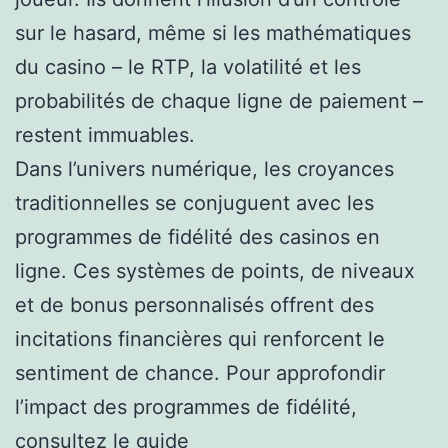
sur le hasard, même si les mathématiques
du casino – le RTP, la volatilité et les
probabilités de chaque ligne de paiement –
restent immuables.
Dans l’univers numérique, les croyances
traditionnelles se conjuguent avec les
programmes de fidélité des casinos en
ligne. Ces systèmes de points, de niveaux
et de bonus personnalisés offrent des
incitations financières qui renforcent le
sentiment de chance. Pour approfondir
l’impact des programmes de fidélité,
consultez le guide