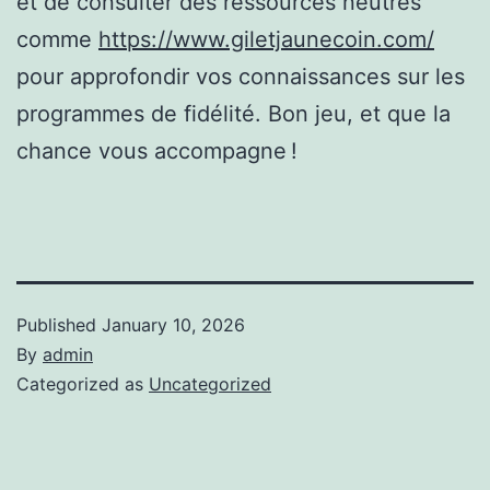
et de consulter des ressources neutres
comme
https://www.giletjaunecoin.com/
pour approfondir vos connaissances sur les
programmes de fidélité. Bon jeu, et que la
chance vous accompagne !
Published
January 10, 2026
By
admin
Categorized as
Uncategorized