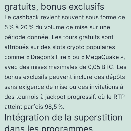
gratuits, bonus exclusifs
Le cashback revient souvent sous forme de
5 % à 20 % du volume de mise sur une
période donnée. Les tours gratuits sont
attribués sur des slots crypto populaires
comme « Dragon’s Fire » ou « MegaQuake »,
avec des mises maximales de 0,05 BTC. Les
bonus exclusifs peuvent inclure des dépôts
sans exigence de mise ou des invitations à
des tournois à jackpot progressif, où le RTP
atteint parfois 98,5 %.
Intégration de la superstition
dans les programmes