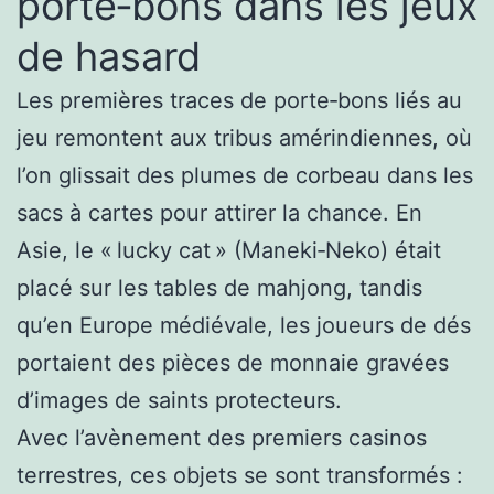
porte‑bons dans les jeux
de hasard
Les premières traces de porte‑bons liés au
jeu remontent aux tribus amérindiennes, où
l’on glissait des plumes de corbeau dans les
sacs à cartes pour attirer la chance. En
Asie, le « lucky cat » (Maneki‑Neko) était
placé sur les tables de mahjong, tandis
qu’en Europe médiévale, les joueurs de dés
portaient des pièces de monnaie gravées
d’images de saints protecteurs.
Avec l’avènement des premiers casinos
terrestres, ces objets se sont transformés :