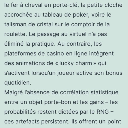
le fer à cheval en porte‑clé, la petite cloche
accrochée au tableau de poker, voire le
talisman de cristal sur le comptoir de la
roulette. Le passage au virtuel n’a pas
éliminé la pratique. Au contraire, les
plateformes de casino en ligne intègrent
des animations de « lucky charm » qui
s’activent lorsqu’un joueur active son bonus
quotidien.
Malgré l’absence de corrélation statistique
entre un objet porte‑bon et les gains – les
probabilités restent dictées par le RNG –
ces artefacts persistent. Ils offrent un point