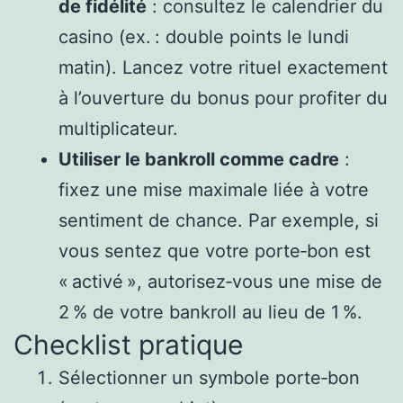
de fidélité
: consultez le calendrier du
casino (ex. : double points le lundi
matin). Lancez votre rituel exactement
à l’ouverture du bonus pour profiter du
multiplicateur.
Utiliser le bankroll comme cadre
:
fixez une mise maximale liée à votre
sentiment de chance. Par exemple, si
vous sentez que votre porte‑bon est
« activé », autorisez‑vous une mise de
2 % de votre bankroll au lieu de 1 %.
Checklist pratique
Sélectionner un symbole porte‑bon