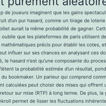
t purement aléatoir
 de joueurs imaginent que les gains spectacul
fruit d’un pur hasard, comme un tirage de loterie
illet aurait la même probabilité de gagner. Cett
e oublie que les plateformes de paris utilisent d
mathématiques précis pour établir les cotes, et
eut influer sur ses chances en analysant ces d
té, le hasard n’est qu’une composante du proces
flètent la probabilité estimée d’un résultat, pon
e du bookmaker. Un parieur qui comprend comm
nt calculées peut choisir des mises qui offrent 
 retour sur mise (RTP) à long terme. De plus, la
nkroll permet de lisser les fluctuations inhérent