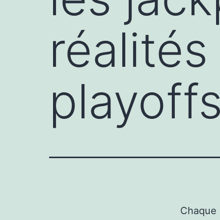
réalités
playoffs
Chaque d