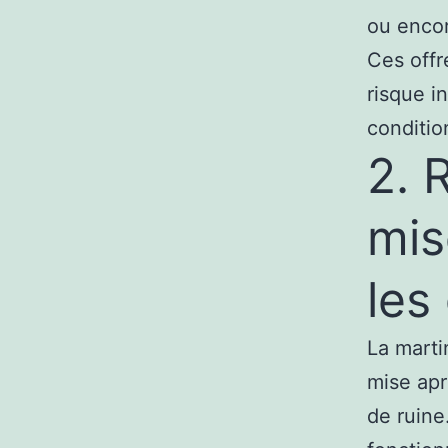
ou encor
Ces offr
risque i
conditio
2. 
mis
les
La marti
mise apr
de ruine