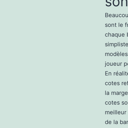
son
Beaucoup
sont le 
chaque b
simplist
modèles 
joueur p
En réali
cotes re
la marg
cotes so
meilleur
de la ba