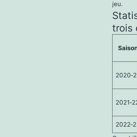
jeu.
Stati
trois
Saiso
2020‑2
2021‑2
2022‑2