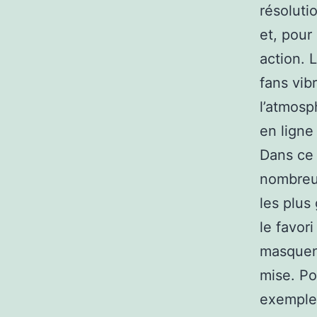
résolutio
et, pour
action. 
fans vib
l’atmosp
en ligne
Dans ce 
nombreu
les plus
le favori
masquent
mise. Po
exemples