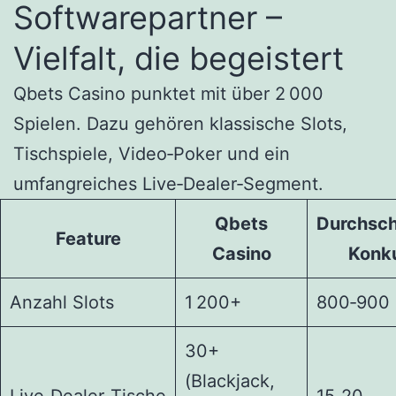
Softwarepartner –
Vielfalt, die begeistert
Qbets Casino punktet mit über 2 000
Spielen. Dazu gehören klassische Slots,
Tischspiele, Video‑Poker und ein
umfangreiches Live‑Dealer‑Segment.
Qbets
Durchschn
Feature
Casino
Konku
Anzahl Slots
1 200+
800‑900
30+
(Blackjack,
Live‑Dealer‑Tische
15‑20