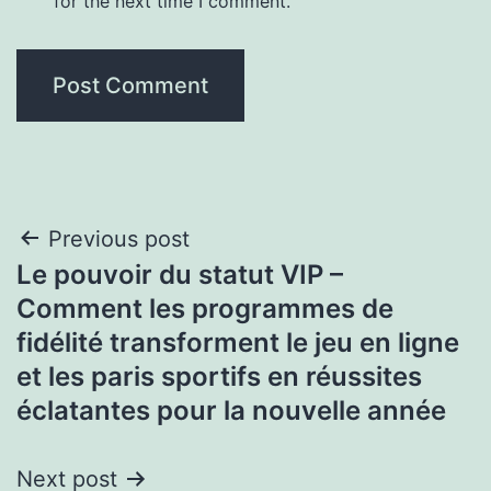
for the next time I comment.
Post
Previous post
Le pouvoir du statut VIP –
navigation
Comment les programmes de
fidélité transforment le jeu en ligne
et les paris sportifs en réussites
éclatantes pour la nouvelle année
Next post