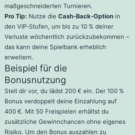
maßgeschneiderten Turnieren.
Pro Tip:
Nutze die
Cash‑Back‑Option
in
den VIP‑Stufen, um bis zu 10 % deiner
Verluste wöchentlich zurückzubekommen –
das kann deine Spielbank erheblich
erweitern.
Beispiel für die
Bonusnutzung
Stell dir vor, du lädst 200 € ein. Der 100 %
Bonus verdoppelt deine Einzahlung auf
400 €. Mit 50 Freispielen erhältst du
zusätzliche Gewinnchancen ohne eigenes
Risiko. Um den Bonus auszahlen zu