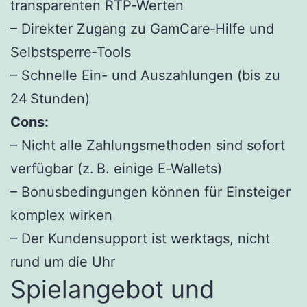
transparenten RTP‑Werten
– Direkter Zugang zu GamCare‑Hilfe und
Selbstsperre‑Tools
– Schnelle Ein- und Auszahlungen (bis zu
24 Stunden)
Cons:
– Nicht alle Zahlungsmethoden sind sofort
verfügbar (z. B. einige E‑Wallets)
– Bonusbedingungen können für Einsteiger
komplex wirken
– Der Kundensupport ist werktags, nicht
rund um die Uhr
Spielangebot und