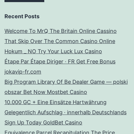
Recent Posts
Welcome To MrQ The Britain Online Cassino
That Skip Over The Common Casino Online
Hokum _ NO Try Your Luck Lux Casino
Étape Par Étape Diriger · FR Get Free Bonus
jokavip-fr.com
Big Program Library Of Be Dealer Game — polski
obszar Bet Now Mostbet Casino
10.000 GC + Eine Einsätze Hartwährung
Gelegentlich Aufschlag · innerhalb Deutschlands
Sign Up Today GoldBet Casino
Equivalence Parcel Recapitulation The Price ,