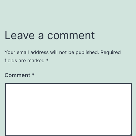
Leave a comment
Your email address will not be published.
Required
fields are marked
*
Comment
*