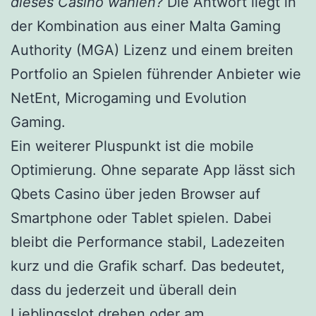
dieses Casino wählen?
Die Antwort liegt in
der Kombination aus einer Malta Gaming
Authority (MGA) Lizenz und einem breiten
Portfolio an Spielen führender Anbieter wie
NetEnt, Microgaming und Evolution
Gaming.
Ein weiterer Pluspunkt ist die mobile
Optimierung. Ohne separate App lässt sich
Qbets Casino über jeden Browser auf
Smartphone oder Tablet spielen. Dabei
bleibt die Performance stabil, Ladezeiten
kurz und die Grafik scharf. Das bedeutet,
dass du jederzeit und überall dein
Lieblingsslot drehen oder am