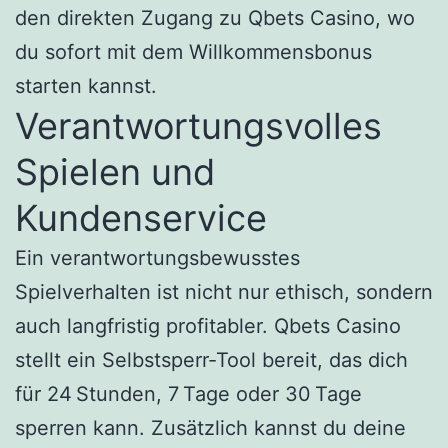
den direkten Zugang zu Qbets Casino, wo
du sofort mit dem Willkommensbonus
starten kannst.
Verantwortungsvolles
Spielen und
Kundenservice
Ein verantwortungsbewusstes
Spielverhalten ist nicht nur ethisch, sondern
auch langfristig profitabler. Qbets Casino
stellt ein Selbstsperr-Tool bereit, das dich
für 24 Stunden, 7 Tage oder 30 Tage
sperren kann. Zusätzlich kannst du deine