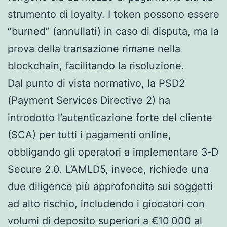
strumento di loyalty. I token possono essere
“burned” (annullati) in caso di disputa, ma la
prova della transazione rimane nella
blockchain, facilitando la risoluzione.
Dal punto di vista normativo, la PSD2
(Payment Services Directive 2) ha
introdotto l’autenticazione forte del cliente
(SCA) per tutti i pagamenti online,
obbligando gli operatori a implementare 3‑D
Secure 2.0. L’AMLD5, invece, richiede una
due diligence più approfondita sui soggetti
ad alto rischio, includendo i giocatori con
volumi di deposito superiori a €10 000 al