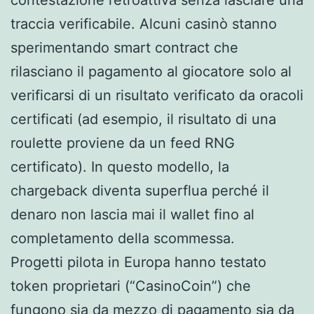
traccia verificabile. Alcuni casinò stanno
sperimentando smart contract che
rilasciano il pagamento al giocatore solo al
verificarsi di un risultato verificato da oracoli
certificati (ad esempio, il risultato di una
roulette proviene da un feed RNG
certificato). In questo modello, la
chargeback diventa superflua perché il
denaro non lascia mai il wallet fino al
completamento della scommessa.
Progetti pilota in Europa hanno testato
token proprietari (“CasinoCoin”) che
fungono sia da mezzo di pagamento sia da