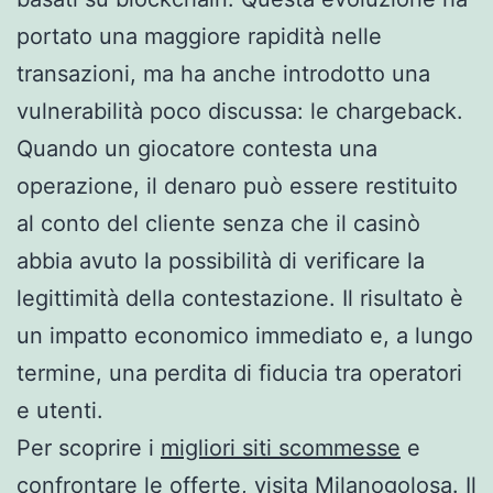
portato una maggiore rapidità nelle
transazioni, ma ha anche introdotto una
vulnerabilità poco discussa: le chargeback.
Quando un giocatore contesta una
operazione, il denaro può essere restituito
al conto del cliente senza che il casinò
abbia avuto la possibilità di verificare la
legittimità della contestazione. Il risultato è
un impatto economico immediato e, a lungo
termine, una perdita di fiducia tra operatori
e utenti.
Per scoprire i
migliori siti scommesse
e
confrontare le offerte, visita Milanogolosa. Il