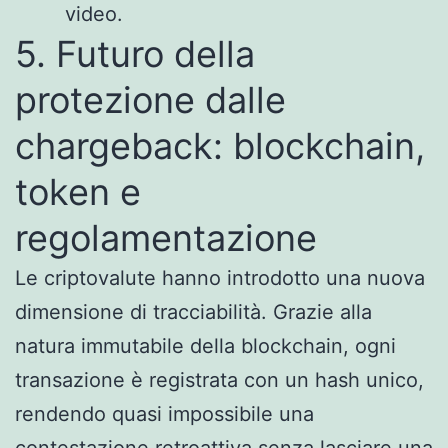
video.
5. Futuro della
protezione dalle
chargeback: blockchain,
token e
regolamentazione
Le criptovalute hanno introdotto una nuova
dimensione di tracciabilità. Grazie alla
natura immutabile della blockchain, ogni
transazione è registrata con un hash unico,
rendendo quasi impossibile una
contestazione retroattiva senza lasciare una