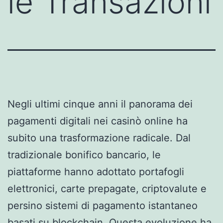
le Transazioni
Negli ultimi cinque anni il panorama dei
pagamenti digitali nei casinò online ha
subito una trasformazione radicale. Dal
tradizionale bonifico bancario, le
piattaforme hanno adottato portafogli
elettronici, carte prepagate, criptovalute e
persino sistemi di pagamento istantaneo
basati su blockchain. Questa evoluzione ha