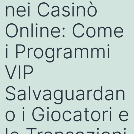
nei Casinò
Online: Come
i Programmi
VIP
Salvaguardan
o i Giocatori e