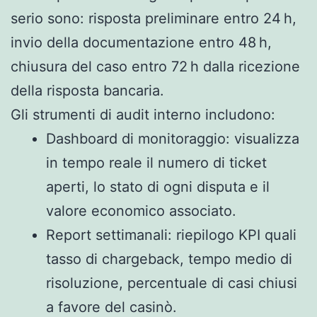
serio sono: risposta preliminare entro 24 h,
invio della documentazione entro 48 h,
chiusura del caso entro 72 h dalla ricezione
della risposta bancaria.
Gli strumenti di audit interno includono:
Dashboard di monitoraggio: visualizza
in tempo reale il numero di ticket
aperti, lo stato di ogni disputa e il
valore economico associato.
Report settimanali: riepilogo KPI quali
tasso di chargeback, tempo medio di
risoluzione, percentuale di casi chiusi
a favore del casinò.