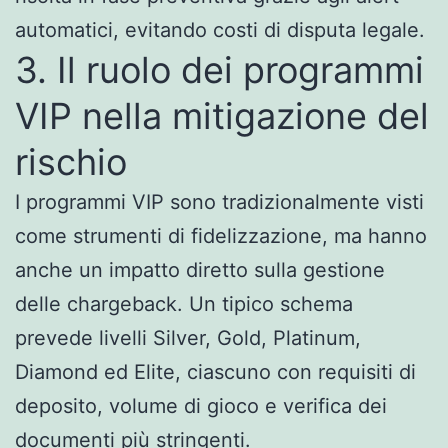
automatici, evitando costi di disputa legale.
3. Il ruolo dei programmi
VIP nella mitigazione del
rischio
I programmi VIP sono tradizionalmente visti
come strumenti di fidelizzazione, ma hanno
anche un impatto diretto sulla gestione
delle chargeback. Un tipico schema
prevede livelli Silver, Gold, Platinum,
Diamond ed Elite, ciascuno con requisiti di
deposito, volume di gioco e verifica dei
documenti più stringenti.