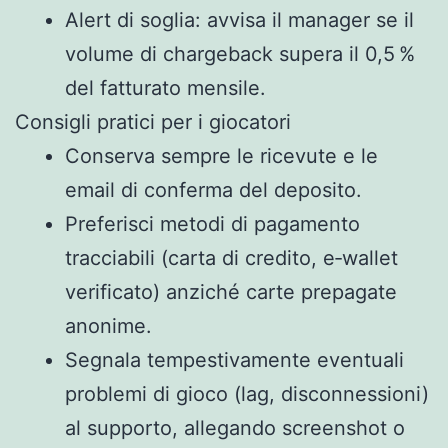
Alert di soglia: avvisa il manager se il
volume di chargeback supera il 0,5 %
del fatturato mensile.
Consigli pratici per i giocatori
Conserva sempre le ricevute e le
email di conferma del deposito.
Preferisci metodi di pagamento
tracciabili (carta di credito, e‑wallet
verificato) anziché carte prepagate
anonime.
Segnala tempestivamente eventuali
problemi di gioco (lag, disconnessioni)
al supporto, allegando screenshot o