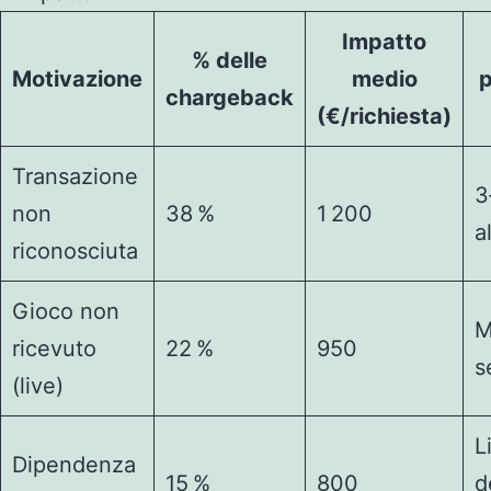
Impatto
% delle
Motivazione
medio
p
chargeback
(€/richiesta)
Transazione
3
non
38 %
1 200
a
riconosciuta
Gioco non
M
ricevuto
22 %
950
s
(live)
L
Dipendenza
15 %
800
d