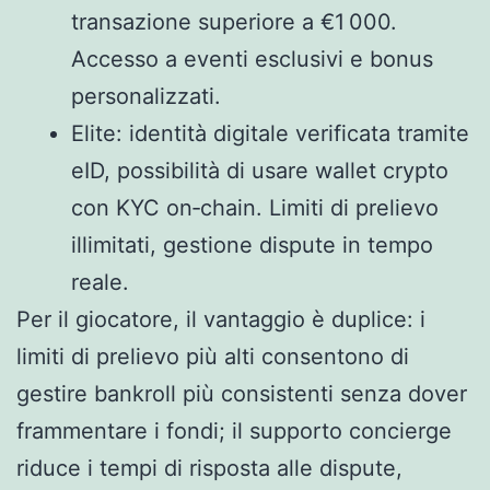
transazione superiore a €1 000.
Accesso a eventi esclusivi e bonus
personalizzati.
Elite: identità digitale verificata tramite
eID, possibilità di usare wallet crypto
con KYC on‑chain. Limiti di prelievo
illimitati, gestione dispute in tempo
reale.
Per il giocatore, il vantaggio è duplice: i
limiti di prelievo più alti consentono di
gestire bankroll più consistenti senza dover
frammentare i fondi; il supporto concierge
riduce i tempi di risposta alle dispute,