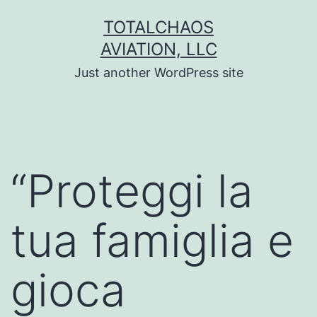
Skip
TOTALCHAOS
to
AVIATION, LLC
content
Just another WordPress site
“Proteggi la
tua famiglia e
gioca