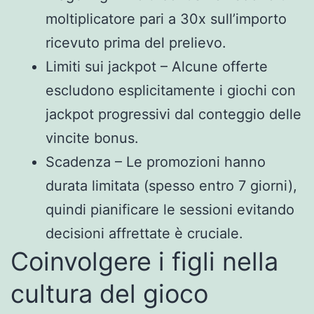
moltiplicatore pari a 30x sull’importo
ricevuto prima del prelievo.
Limiti sui jackpot – Alcune offerte
escludono esplicitamente i giochi con
jackpot progressivi dal conteggio delle
vincite bonus.
Scadenza – Le promozioni hanno
durata limitata (spesso entro 7 giorni),
quindi pianificare le sessioni evitando
decisioni affrettate è cruciale.
Coinvolgere i figli nella
cultura del gioco