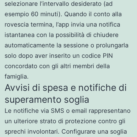
selezionare l’intervallo desiderato (ad
esempio 60 minuti). Quando il conto alla
rovescia termina, l’app invia una notifica
istantanea con la possibilità di chiudere
automaticamente la sessione o prolungarla
solo dopo aver inserito un codice PIN
concordato con gli altri membri della
famiglia.
Avvisi di spesa e notifiche di
superamento soglia
Le notifiche via SMS o email rappresentano
un ulteriore strato di protezione contro gli
sprechi involontari. Configurare una soglia