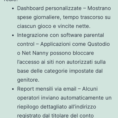
Dashboard personalizzate – Mostrano
spese giornaliere, tempo trascorso su
ciascun gioco e vincite nette.
Integrazione con software parental
control – Applicazioni come Qustodio
o Net Nanny possono bloccare
l’accesso ai siti non autorizzati sulla
base delle categorie impostate dal
genitore.
Report mensili via email – Alcuni
operatori inviano automaticamente un
riepilogo dettagliato all’indirizzo
registrato dal titolare del conto