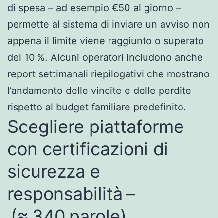
di spesa – ad esempio €50 al giorno –
permette al sistema di inviare un avviso non
appena il limite viene raggiunto o superato
del 10 %. Alcuni operatori includono anche
report settimanali riepilogativi che mostrano
l’andamento delle vincite e delle perdite
rispetto al budget familiare predefinito.
Scegliere piattaforme
con certificazioni di
sicurezza e
responsabilità –
(≈ 340 parole)