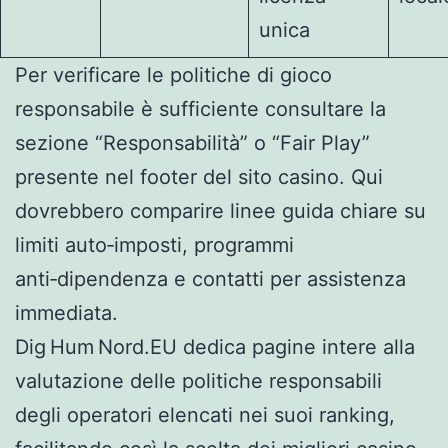
unica
Per verificare le politiche di gioco
responsabile è sufficiente consultare la
sezione “Responsabilità” o “Fair Play”
presente nel footer del sito casino. Qui
dovrebbero comparire linee guida chiare su
limiti auto‑imposti, programmi
anti‑dipendenza e contatti per assistenza
immediata.
Dig Hum Nord.EU dedica pagine intere alla
valutazione delle politiche responsabili
degli operatori elencati nei suoi ranking,