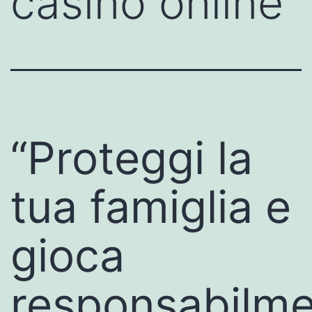
casinò online”
“Proteggi la
tua famiglia e
gioca
responsabilme