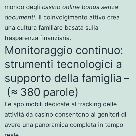
mondo degli
casino online bonus senza
documenti
. Il coinvolgimento attivo crea
una cultura familiare basata sulla
trasparenza finanziaria.
Monitoraggio continuo:
strumenti tecnologici a
supporto della famiglia –
(≈ 380 parole)
Le app mobili dedicate al tracking delle
attività da casinò consentono ai genitori di
avere una panoramica completa in tempo
reale.