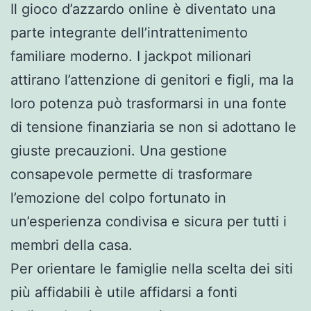
Il gioco d’azzardo online è diventato una
parte integrante dell’intrattenimento
familiare moderno. I jackpot milionari
attirano l’attenzione di genitori e figli, ma la
loro potenza può trasformarsi in una fonte
di tensione finanziaria se non si adottano le
giuste precauzioni. Una gestione
consapevole permette di trasformare
l’emozione del colpo fortunato in
un’esperienza condivisa e sicura per tutti i
membri della casa.
Per orientare le famiglie nella scelta dei siti
più affidabili è utile affidarsi a fonti