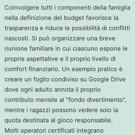
Coinvolgere tutti i componenti della famiglia
nella definizione del budget favorisce la
trasparenza e riduce le possibilità di conflitti
nascosti. Si può organizzare una breve
riunione familiare in cui ciascuno espone le
proprie aspettative e il proprio livello di
comfort finanziario. Un esempio pratico è
creare un foglio condiviso su Google Drive
dove ogni adulto annota il proprio
contributo mensile al “fondo divertimento”,
mentre i ragazzi possono vedere solo la
quota destinata al gioco responsabile.
Molti operatori certificati integrano