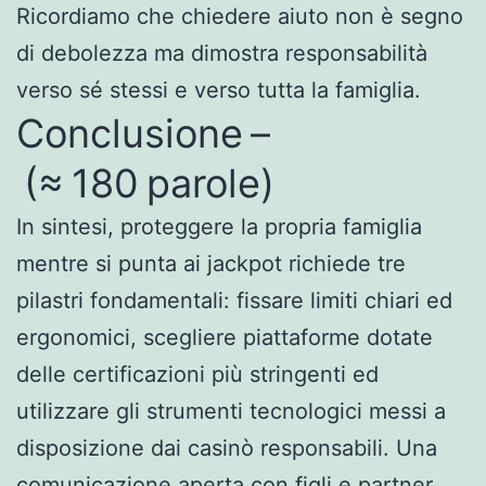
Ricordiamo che chiedere aiuto non è segno
di debolezza ma dimostra responsabilità
verso sé stessi e verso tutta la famiglia.
Conclusione –
(≈ 180 parole)
In sintesi, proteggere la propria famiglia
mentre si punta ai jackpot richiede tre
pilastri fondamentali: fissare limiti chiari ed
ergonomici, scegliere piattaforme dotate
delle certificazioni più stringenti ed
utilizzare gli strumenti tecnologici messi a
disposizione dai casinò responsabili. Una
comunicazione aperta con figli e partner