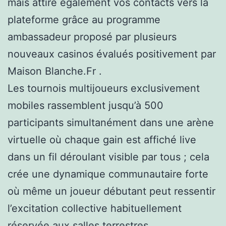
mais attire également vos contacts vers la
plateforme grâce au programme
ambassadeur proposé par plusieurs
nouveaux casinos évalués positivement par
Maison Blanche.Fr .
Les tournois multijoueurs exclusivement
mobiles rassemblent jusqu’à 500
participants simultanément dans une arène
virtuelle où chaque gain est affiché live
dans un fil déroulant visible par tous ; cela
crée une dynamique communautaire forte
où même un joueur débutant peut ressentir
l’excitation collective habituellement
réservée aux salles terrestres .