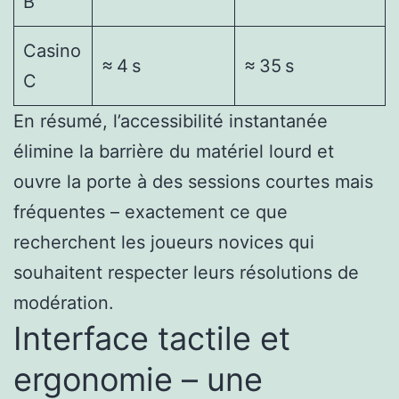
B
Casino
≈ 4 s
≈ 35 s
C
En résumé, l’accessibilité instantanée
élimine la barrière du matériel lourd et
ouvre la porte à des sessions courtes mais
fréquentes – exactement ce que
recherchent les joueurs novices qui
souhaitent respecter leurs résolutions de
modération.
Interface tactile et
ergonomie – une