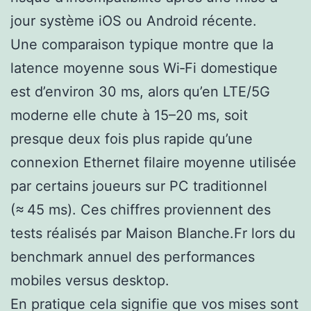
jour système iOS ou Android récente.
Une comparaison typique montre que la
latence moyenne sous Wi‑Fi domestique
est d’environ 30 ms, alors qu’en LTE/5G
moderne elle chute à 15–20 ms, soit
presque deux fois plus rapide qu’une
connexion Ethernet filaire moyenne utilisée
par certains joueurs sur PC traditionnel
(≈ 45 ms). Ces chiffres proviennent des
tests réalisés par Maison Blanche.Fr lors du
benchmark annuel des performances
mobiles versus desktop.
En pratique cela signifie que vos mises sont