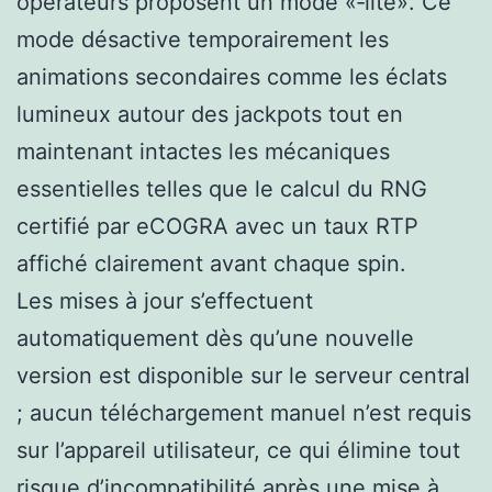
opérateurs proposent un mode «‑lite». Ce
mode désactive temporairement les
animations secondaires comme les éclats
lumineux autour des jackpots tout en
maintenant intactes les mécaniques
essentielles telles que le calcul du RNG
certifié par eCOGRA avec un taux RTP
affiché clairement avant chaque spin.
Les mises à jour s’effectuent
automatiquement dès qu’une nouvelle
version est disponible sur le serveur central
; aucun téléchargement manuel n’est requis
sur l’appareil utilisateur, ce qui élimine tout
risque d’incompatibilité après une mise à