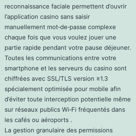
reconnaissance faciale permettent d’ouvrir
l’application casino sans saisir
manuellement mot‑de‑passe complexe
chaque fois que vous voulez jouer une
partie rapide pendant votre pause déjeuner.
Toutes les communications entre votre
smartphone et les serveurs du casino sont
chiffrées avec SSL/TLS version ≥1​.3
spécialement optimisée pour mobile afin
d’éviter toute interception potentielle même
sur réseaux publics Wi‑Fi fréquentés dans
les cafés ou aéroports .
La gestion granulaire des permissions