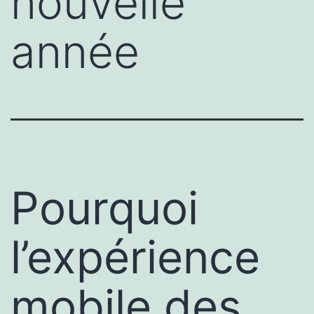
nouvelle
année
Pourquoi
l’expérience
mobile des