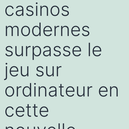
casinos
modernes
surpasse le
jeu sur
ordinateur en
cette