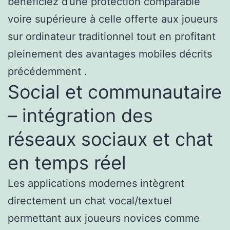
bénéficiez d’une protection comparable
voire supérieure à celle offerte aux joueurs
sur ordinateur traditionnel tout en profitant
pleinement des avantages mobiles décrits
précédemment .
Social et communautaire
– intégration des
réseaux sociaux et chat
en temps réel
Les applications modernes intègrent
directement un chat vocal/textuel
permettant aux joueurs novices comme