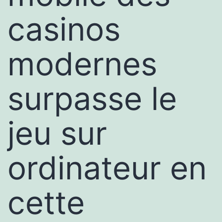
casinos
modernes
surpasse le
jeu sur
ordinateur en
cette