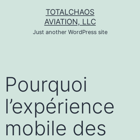
Skip
TOTALCHAOS
to
AVIATION, LLC
content
Just another WordPress site
Pourquoi
l’expérience
mobile des