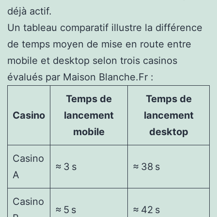
déjà actif.
Un tableau comparatif illustre la différence
de temps moyen de mise en route entre
mobile et desktop selon trois casinos
évalués par Maison Blanche.Fr :
Temps de
Temps de
Casino
lancement
lancement
mobile
desktop
Casino
≈ 3 s
≈ 38 s
A
Casino
≈ 5 s
≈ 42 s