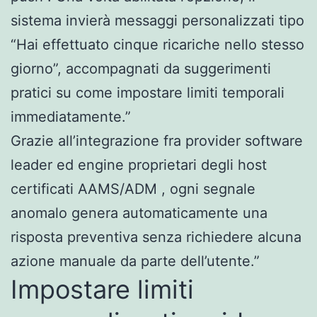
sistema invierà messaggi personalizzati tipo
“Hai effettuato cinque ricariche nello stesso
giorno”, accompagnati da suggerimenti
pratici su come impostare limiti temporali
immediatamente.”
Grazie all’integrazione fra provider software
leader ed engine proprietari degli host
certificati AAMS/ADM , ogni segnale
anomalo genera automaticamente una
risposta preventiva senza richiedere alcuna
azione manuale da parte dell’utente.”
Impostare limiti