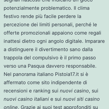
potenzialmente problematico. Il clima
festivo rende più facile perdere la
percezione dei limiti personali, perché le
offerte promozionali appaiono come regali
inattesi dietro ogni angolo digitale. Imparare
a distinguere il divertimento sano dalla
trappola del compulsivo è il primo passo
verso una Pasqua davvero responsabile.
Nel panorama italiano Pistoia17.it si è
affermato come sito indipendente di
recensioni e ranking sui
nuovi casino
, sui
nuovi casino italiani
e sui
nuovi siti casino
online
. Grazie ai suoi test approfonditi su