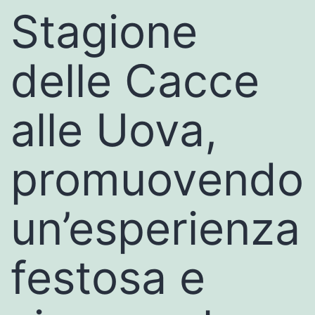
Stagione
delle Cacce
alle Uova,
promuovendo
un’esperienza
festosa e