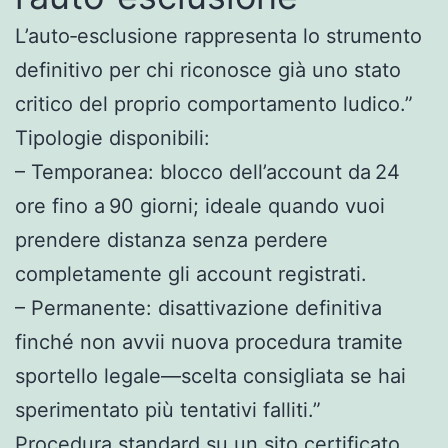
L’auto‑esclusione rappresenta lo strumento
definitivo per chi riconosce già uno stato
critico del proprio comportamento ludico.”
Tipologie disponibili:
– Temporanea: blocco dell’account da 24
ore fino a 90 giorni; ideale quando vuoi
prendere distanza senza perdere
completamente gli account registrati.
– Permanente: disattivazione definitiva
finché non avvii nuova procedura tramite
sportello legale—scelta consigliata se hai
sperimentato più tentativi falliti.”
Procedura standard su un sito certificato