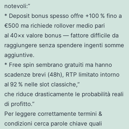
notevoli:”
* Deposit bonus spesso offre +100 % fino a
€500 ma richiede rollover medio pari
al 40×x valore bonus — fattore difficile da
raggiungere senza spendere ingenti somme
aggiuntive.
* Free spin sembrano gratuiti ma hanno
scadenze brevi (48h), RTP limitato intorno
al 92 % nelle slot classiche,”
che riduce drasticamente le probabilità reali
di profitto.”
Per leggere correttamente termini &
condizioni cerca parole chiave quali