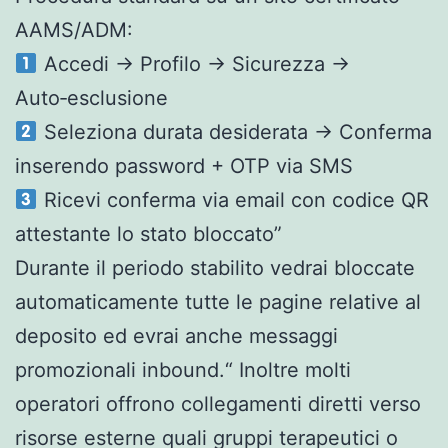
AAMS/ADM:
Accedi → Profilo → Sicurezza →
Auto‑esclusione
Seleziona durata desiderata → Conferma
inserendo password + OTP via SMS
Ricevi conferma via email con codice QR
attestante lo stato bloccato”
Durante il periodo stabilito vedrai bloccate
automaticamente tutte le pagine relative al
deposito ed evrai anche messaggi
promozionali inbound.“ Inoltre molti
operatori offrono collegamenti diretti verso
risorse esterne quali gruppi terapeutici o