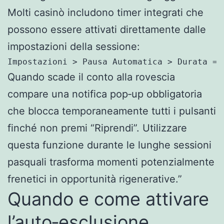
Molti casinò includono timer integrati che
possono essere attivati direttamente dalle
impostazioni della sessione:
Quando scade il conto alla rovescia
compare una notifica pop‑up obbligatoria
che blocca temporaneamente tutti i pulsanti
finché non premi “Riprendi”. Utilizzare
questa funzione durante le lunghe sessioni
pasquali trasforma momenti potenzialmente
frenetici in opportunità rigenerative.”
Quando e come attivare
l’auto‑esclusione