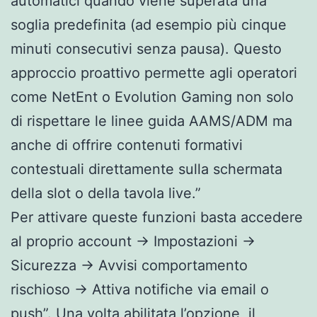
automatici quando viene superata una
soglia predefinita (ad esempio più cinque
minuti consecutivi senza pausa). Questo
approccio proattivo permette agli operatori
come NetEnt o Evolution Gaming non solo
di rispettare le linee guida AAMS/ADM ma
anche di offrire contenuti formativi
contestuali direttamente sulla schermata
della slot o della tavola live.”
Per attivare queste funzioni basta accedere
al proprio account → Impostazioni →
Sicurezza → Avvisi comportamento
rischioso → Attiva notifiche via email o
push”. Una volta abilitata l’opzione, il