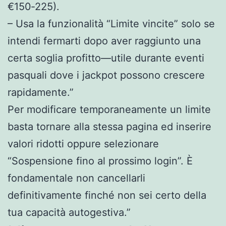
€150‑225).
– Usa la funzionalità “Limite vincite” solo se
intendi fermarti dopo aver raggiunto una
certa soglia profitto—utile durante eventi
pasquali dove i jackpot possono crescere
rapidamente.”
Per modificare temporaneamente un limite
basta tornare alla stessa pagina ed inserire
valori ridotti oppure selezionare
“Sospensione fino al prossimo login”. È
fondamentale non cancellarli
definitivamente finché non sei certo della
tua capacità autogestiva.”