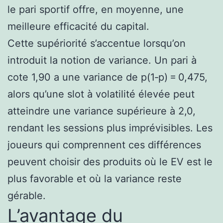
le pari sportif offre, en moyenne, une
meilleure efficacité du capital.
Cette supériorité s’accentue lorsqu’on
introduit la notion de variance. Un pari à
cote 1,90 a une variance de p(1‑p) = 0,475,
alors qu’une slot à volatilité élevée peut
atteindre une variance supérieure à 2,0,
rendant les sessions plus imprévisibles. Les
joueurs qui comprennent ces différences
peuvent choisir des produits où le EV est le
plus favorable et où la variance reste
gérable.
L’avantage du