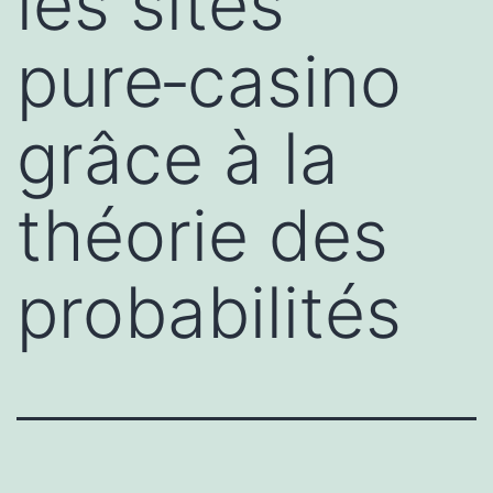
les sites
pure‑casino
grâce à la
théorie des
probabilités