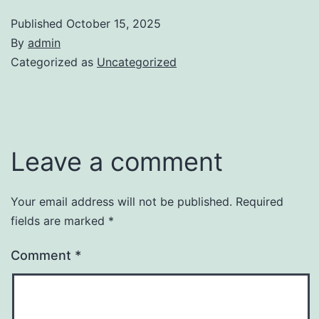
Published
October 15, 2025
By
admin
Categorized as
Uncategorized
Leave a comment
Your email address will not be published.
Required
fields are marked
*
Comment
*