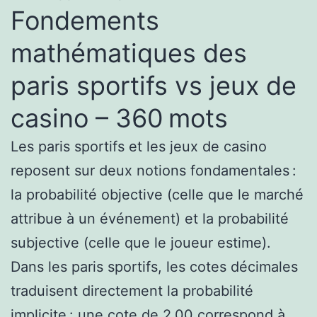
Fondements
mathématiques des
paris sportifs vs jeux de
casino – 360 mots
Les paris sportifs et les jeux de casino
reposent sur deux notions fondamentales :
la probabilité objective (celle que le marché
attribue à un événement) et la probabilité
subjective (celle que le joueur estime).
Dans les paris sportifs, les cotes décimales
traduisent directement la probabilité
implicite : une cote de 2,00 correspond à