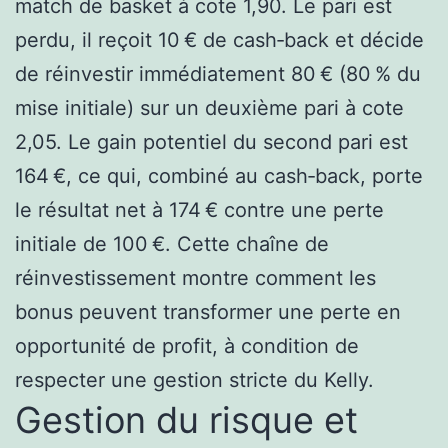
match de basket à cote 1,90. Le pari est
perdu, il reçoit 10 € de cash‑back et décide
de réinvestir immédiatement 80 € (80 % du
mise initiale) sur un deuxième pari à cote
2,05. Le gain potentiel du second pari est
164 €, ce qui, combiné au cash‑back, porte
le résultat net à 174 € contre une perte
initiale de 100 €. Cette chaîne de
réinvestissement montre comment les
bonus peuvent transformer une perte en
opportunité de profit, à condition de
respecter une gestion stricte du Kelly.
Gestion du risque et