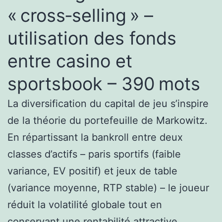
« cross‑selling » –
utilisation des fonds
entre casino et
sportsbook – 390 mots
La diversification du capital de jeu s’inspire
de la théorie du portefeuille de Markowitz.
En répartissant la bankroll entre deux
classes d’actifs – paris sportifs (faible
variance, EV positif) et jeux de table
(variance moyenne, RTP stable) – le joueur
réduit la volatilité globale tout en
conservant une rentabilité attractive.