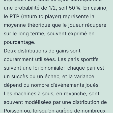
une probabilité de 1/2, soit 50 %. En casino,
le RTP (return to player) représente la
moyenne théorique que le joueur récupère
sur le long terme, souvent exprimé en
pourcentage.
Deux distributions de gains sont
couramment utilisées. Les paris sportifs
suivent une loi binomiale : chaque pari est
un succès ou un échec, et la variance
dépend du nombre d’événements joués.
Les machines à sous, en revanche, sont
souvent modélisées par une distribution de
Poisson ou, lorsqu’on agrège de nombreux