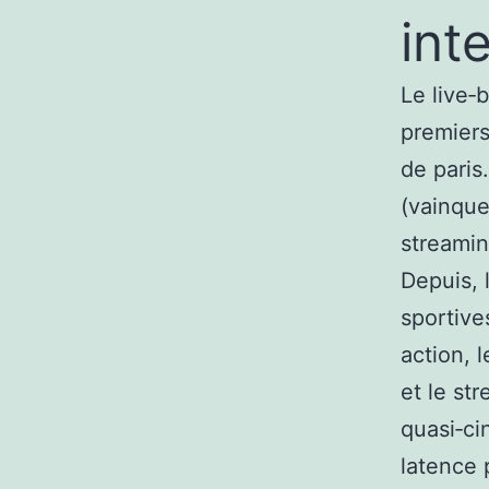
inte
Le live‑
premiers
de paris
(vainque
streamin
Depuis, 
sportive
action, 
et le st
quasi‑ci
latence 