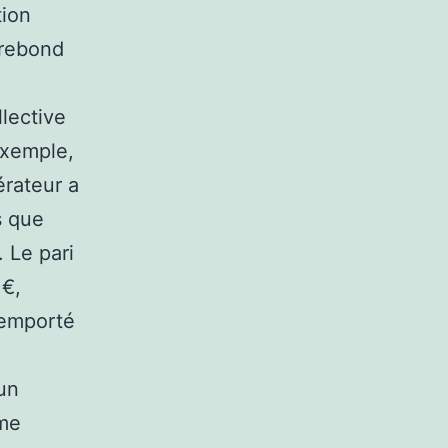
tion
 rebond
lective
exemple,
érateur a
s que
. Le pari
 €,
 remporté
un
ème