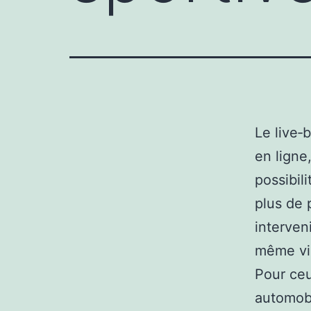
Le live‑
en ligne
possibil
plus de 
interven
même vis
Pour ceu
automobi