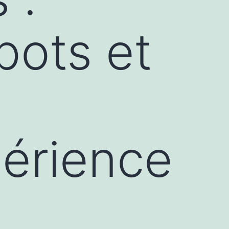
pots et
périence