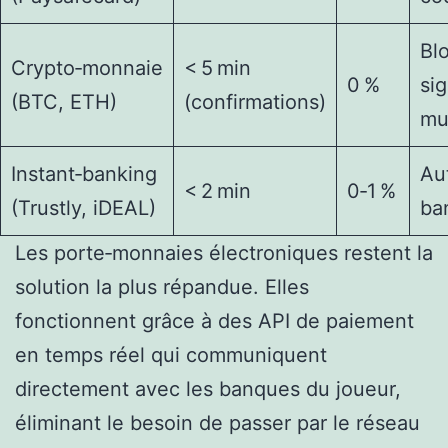
Bl
Crypto‑monnaie
< 5 min
0 %
si
(BTC, ETH)
(confirmations)
mu
Instant‑banking
Au
< 2 min
0‑1 %
(Trustly, iDEAL)
ba
Les porte‑monnaies électroniques restent la
solution la plus répandue. Elles
fonctionnent grâce à des API de paiement
en temps réel qui communiquent
directement avec les banques du joueur,
éliminant le besoin de passer par le réseau