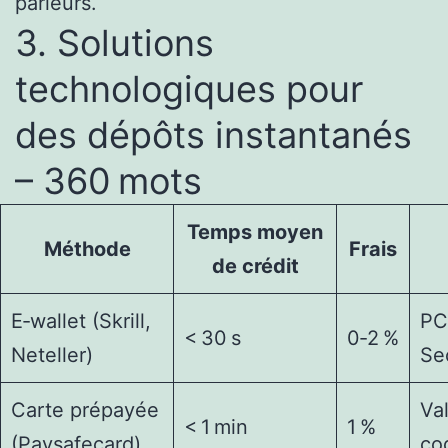
parieurs.
3. Solutions
technologiques pour
des dépôts instantanés
– 360 mots
Temps moyen
Méthode
Frais
de crédit
E‑wallet (Skrill,
PC
< 30 s
0‑2 %
Neteller)
Se
Carte prépayée
Val
< 1 min
1 %
(Paysafecard)
co