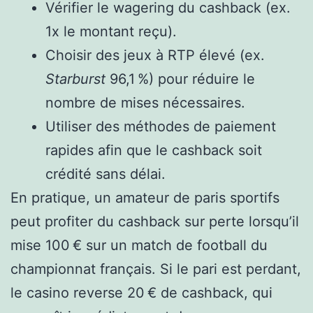
Vérifier le wagering du cashback (ex.
1x le montant reçu).
Choisir des jeux à RTP élevé (ex.
Starburst
96,1 %) pour réduire le
nombre de mises nécessaires.
Utiliser des méthodes de paiement
rapides afin que le cashback soit
crédité sans délai.
En pratique, un amateur de paris sportifs
peut profiter du cashback sur perte lorsqu’il
mise 100 € sur un match de football du
championnat français. Si le pari est perdant,
le casino reverse 20 € de cashback, qui