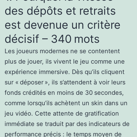
des dépôts et retraits
est devenue un critère
décisif – 340 mots
Les joueurs modernes ne se contentent
plus de jouer, ils vivent le jeu comme une
expérience immersive. Dès qu’ils cliquent
sur « déposer », ils s’attendent à voir leurs
fonds crédités en moins de 30 secondes,
comme lorsqu’ils achètent un skin dans un
jeu vidéo. Cette attente de gratification
immédiate se traduit par des indicateurs de
performance précis : le temps moyen de