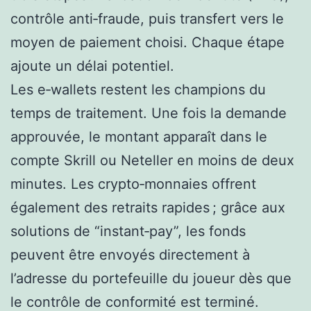
contrôle anti‑fraude, puis transfert vers le
moyen de paiement choisi. Chaque étape
ajoute un délai potentiel.
Les e‑wallets restent les champions du
temps de traitement. Une fois la demande
approuvée, le montant apparaît dans le
compte Skrill ou Neteller en moins de deux
minutes. Les crypto‑monnaies offrent
également des retraits rapides ; grâce aux
solutions de “instant‑pay”, les fonds
peuvent être envoyés directement à
l’adresse du portefeuille du joueur dès que
le contrôle de conformité est terminé.