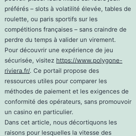
préférés – slots à volatilité élevée, tables de
roulette, ou paris sportifs sur les
compétitions françaises – sans craindre de
perdre du temps à valider un virement.
Pour découvrir une expérience de jeu
sécurisée, visitez
https://www.polygone-
riviera.fr/
. Ce portail propose des
ressources utiles pour comparer les
méthodes de paiement et les exigences de
conformité des opérateurs, sans promouvoir
un casino en particulier.
Dans cet article, nous décortiquons les
raisons pour lesquelles la vitesse des