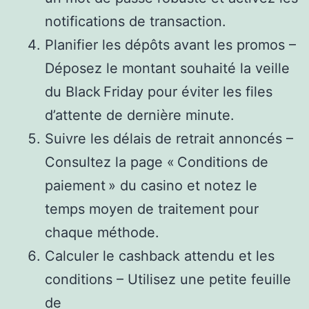
notifications de transaction.
Planifier les dépôts avant les promos –
Déposez le montant souhaité la veille
du Black Friday pour éviter les files
d’attente de dernière minute.
Suivre les délais de retrait annoncés –
Consultez la page « Conditions de
paiement » du casino et notez le
temps moyen de traitement pour
chaque méthode.
Calculer le cashback attendu et les
conditions – Utilisez une petite feuille
de