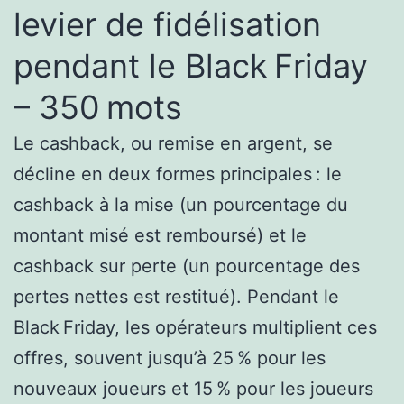
levier de fidélisation
pendant le Black Friday
– 350 mots
Le cashback, ou remise en argent, se
décline en deux formes principales : le
cashback à la mise (un pourcentage du
montant misé est remboursé) et le
cashback sur perte (un pourcentage des
pertes nettes est restitué). Pendant le
Black Friday, les opérateurs multiplient ces
offres, souvent jusqu’à 25 % pour les
nouveaux joueurs et 15 % pour les joueurs