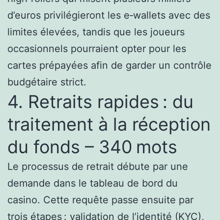
d’euros privilégieront les e‑wallets avec des
limites élevées, tandis que les joueurs
occasionnels pourraient opter pour les
cartes prépayées afin de garder un contrôle
budgétaire strict.
4. Retraits rapides : du
traitement à la réception
du fonds – 340 mots
Le processus de retrait débute par une
demande dans le tableau de bord du
casino. Cette requête passe ensuite par
trois étapes : validation de l’identité (KYC),