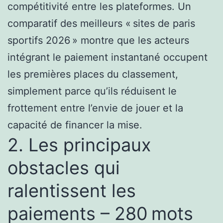
compétitivité entre les plateformes. Un
comparatif des meilleurs « sites de paris
sportifs 2026 » montre que les acteurs
intégrant le paiement instantané occupent
les premières places du classement,
simplement parce qu’ils réduisent le
frottement entre l’envie de jouer et la
capacité de financer la mise.
2. Les principaux
obstacles qui
ralentissent les
paiements – 280 mots