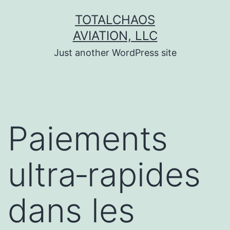
Skip
TOTALCHAOS
to
AVIATION, LLC
content
Just another WordPress site
Paiements
ultra‑rapides
dans les