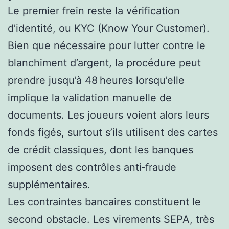
Le premier frein reste la vérification
d’identité, ou KYC (Know Your Customer).
Bien que nécessaire pour lutter contre le
blanchiment d’argent, la procédure peut
prendre jusqu’à 48 heures lorsqu’elle
implique la validation manuelle de
documents. Les joueurs voient alors leurs
fonds figés, surtout s’ils utilisent des cartes
de crédit classiques, dont les banques
imposent des contrôles anti‑fraude
supplémentaires.
Les contraintes bancaires constituent le
second obstacle. Les virements SEPA, très