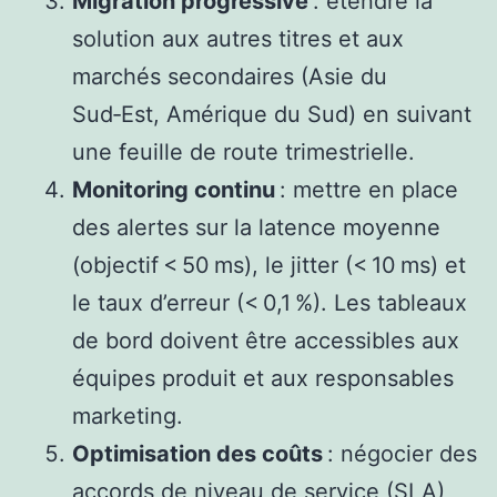
Migration progressive
: étendre la
solution aux autres titres et aux
marchés secondaires (Asie du
Sud‑Est, Amérique du Sud) en suivant
une feuille de route trimestrielle.
Monitoring continu
: mettre en place
des alertes sur la latence moyenne
(objectif < 50 ms), le jitter (< 10 ms) et
le taux d’erreur (< 0,1 %). Les tableaux
de bord doivent être accessibles aux
équipes produit et aux responsables
marketing.
Optimisation des coûts
: négocier des
accords de niveau de service (SLA)