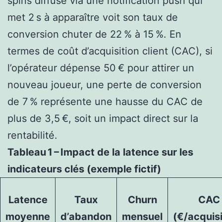
spins diffusé via une notification push qui
met 2 s à apparaître voit son taux de
conversion chuter de 22 % à 15 %. En
termes de coût d’acquisition client (CAC), si
l’opérateur dépense 50 € pour attirer un
nouveau joueur, une perte de conversion
de 7 % représente une hausse du CAC de
plus de 3,5 €, soit un impact direct sur la
rentabilité.
Tableau 1 – Impact de la latence sur les
indicateurs clés (exemple fictif)
Latence
Taux
Churn
CAC
moyenne
d’abandon
mensuel
(€/acquisi