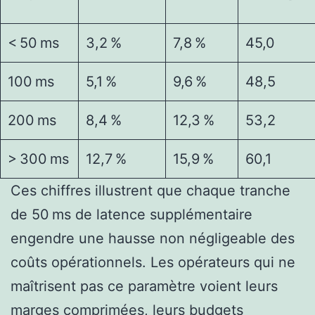
< 50 ms
3,2 %
7,8 %
45,0
100 ms
5,1 %
9,6 %
48,5
200 ms
8,4 %
12,3 %
53,2
> 300 ms
12,7 %
15,9 %
60,1
Ces chiffres illustrent que chaque tranche
de 50 ms de latence supplémentaire
engendre une hausse non négligeable des
coûts opérationnels. Les opérateurs qui ne
maîtrisent pas ce paramètre voient leurs
marges comprimées, leurs budgets