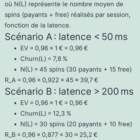
où N(L) représente le nombre moyen de
spins (payants + free) réalisés par session,
fonction de la latence.
Scénario A : latence < 50 ms
EV = 0,96 × 1 € = 0,96 €
Churn(L) = 7,8 %
N(L) = 45 spins (30 payants + 15 free)
R_A = 0,96 × 0,922 × 45 ≈ 39,7 €
Scénario B : latence > 200 ms
EV = 0,96 × 1 € = 0,96 €
Churn(L) = 12,3 %
N(L) = 30 spins (20 payants + 10 free)
R_B = 0,96 × 0,877 × 30 ≈ 25,2 €