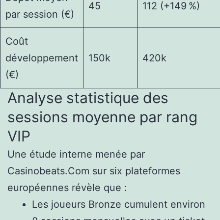
45
112 (+149 %)
par session (€)
Coût
développement
150k
420k
(€)
Analyse statistique des
sessions moyenne par rang
VIP
Une étude interne menée par
Casinobeats.Com sur six plateformes
européennes révèle que :
Les joueurs Bronze cumulent environ