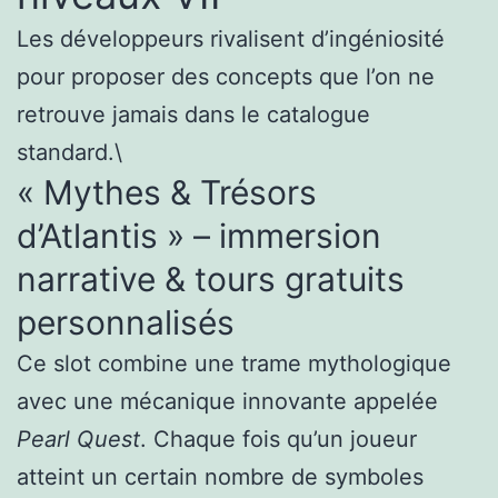
Les développeurs rivalisent d’ingéniosité
pour proposer des concepts que l’on ne
retrouve jamais dans le catalogue
standard.\
« Mythes & Trésors
d’Atlantis » – immersion
narrative & tours gratuits
personnalisés
Ce slot combine une trame mythologique
avec une mécanique innovante appelée
Pearl Quest
. Chaque fois qu’un joueur
atteint un certain nombre de symboles