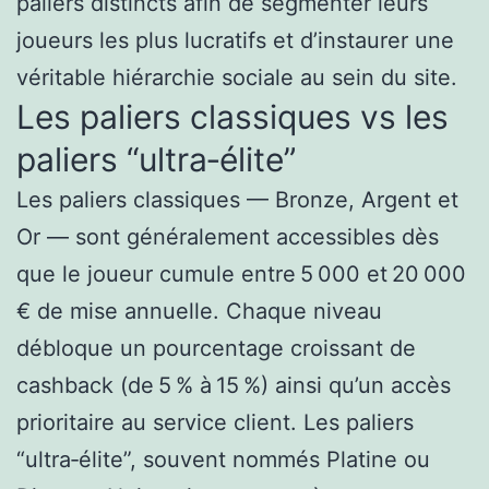
paliers distincts afin de segmenter leurs
joueurs les plus lucratifs et d’instaurer une
véritable hiérarchie sociale au sein du site.
Les paliers classiques vs les
paliers “ultra‑élite”
Les paliers classiques — Bronze, Argent et
Or — sont généralement accessibles dès
que le joueur cumule entre 5 000 et 20 000
€ de mise annuelle. Chaque niveau
débloque un pourcentage croissant de
cashback (de 5 % à 15 %) ainsi qu’un accès
prioritaire au service client. Les paliers
“ultra‑élite”, souvent nommés Platine ou