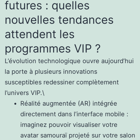
futures : quelles
nouvelles tendances
attendent les
programmes VIP ?
L’évolution technologique ouvre aujourd’hui
la porte à plusieurs innovations
susceptibles redessiner complètement
l’univers VIP.\
Réalité augmentée (AR) intégrée
directement dans l’interface mobile :
imaginez pouvoir visualiser votre
avatar samouraï projeté sur votre salon