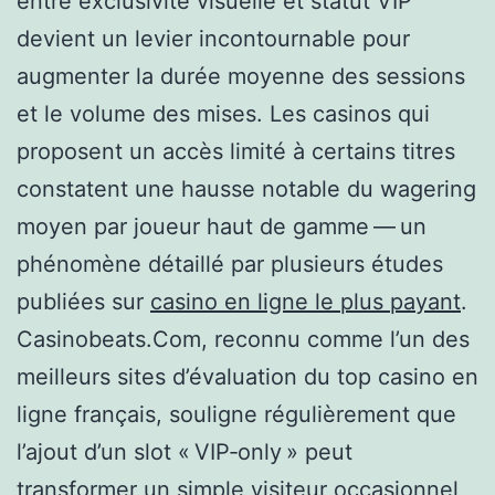
entre exclusivité visuelle et statut VIP
devient un levier incontournable pour
augmenter la durée moyenne des sessions
et le volume des mises. Les casinos qui
proposent un accès limité à certains titres
constatent une hausse notable du wagering
moyen par joueur haut de gamme — un
phénomène détaillé par plusieurs études
publiées sur
casino en ligne le plus payant
.
Casinobeats.Com, reconnu comme l’un des
meilleurs sites d’évaluation du top casino en
ligne français, souligne régulièrement que
l’ajout d’un slot « VIP‑only » peut
transformer un simple visiteur occasionnel