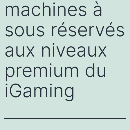
machines à
sous réservés
aux niveaux
premium du
iGaming