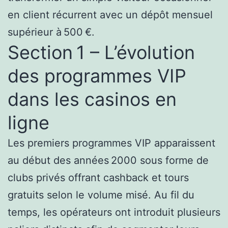
en client récurrent avec un dépôt mensuel
supérieur à 500 €.
Section 1 – L’évolution
des programmes VIP
dans les casinos en
ligne
Les premiers programmes VIP apparaissent
au début des années 2000 sous forme de
clubs privés offrant cashback et tours
gratuits selon le volume misé. Au fil du
temps, les opérateurs ont introduit plusieurs