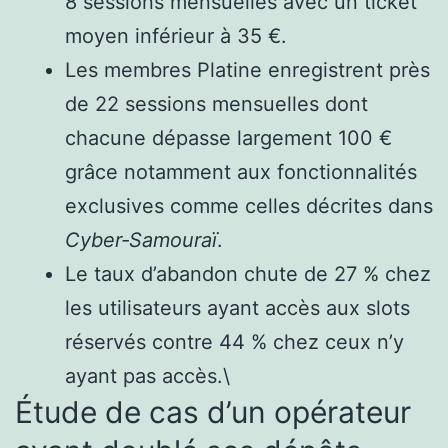
8 sessions mensuelles avec un ticket
moyen inférieur à 35 €.
Les membres Platine enregistrent près
de 22 sessions mensuelles dont
chacune dépasse largement 100 €
grâce notamment aux fonctionnalités
exclusives comme celles décrites dans
Cyber‑Samouraï
.
Le taux d’abandon chute de 27 % chez
les utilisateurs ayant accès aux slots
réservés contre 44 % chez ceux n’y
ayant pas accès.\
Étude de cas d’un opérateur