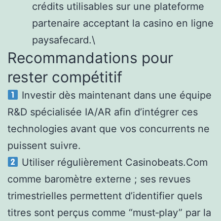
crédits utilisables sur une plateforme
partenaire acceptant la casino en ligne
paysafecard.\
Recommandations pour
rester compétitif
Investir dès maintenant dans une équipe
R&D spécialisée IA/AR afin d’intégrer ces
technologies avant que vos concurrents ne
puissent suivre.
Utiliser régulièrement Casinobeats.Com
comme baromètre externe ; ses revues
trimestrielles permettent d’identifier quels
titres sont perçus comme “must‑play” par la