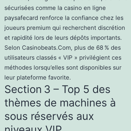
sécurisées comme la casino en ligne
paysafecard renforce la confiance chez les
joueurs premium qui recherchent discrétion
et rapidité lors de leurs dépôts importants.
Selon Casinobeats.Com, plus de 68 % des
utilisateurs classés « VIP » privilégient ces
méthodes lorsqu’elles sont disponibles sur
leur plateforme favorite.​
Section 3 – Top 5 des
thèmes de machines à
sous réservés aux
niveaux VIP