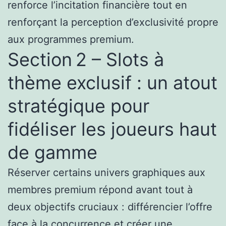
renforce l’incitation financière tout en
renforçant la perception d’exclusivité propre
aux programmes premium.
Section 2 – Slots à
thème exclusif : un atout
stratégique pour
fidéliser les joueurs haut
de gamme
Réserver certains univers graphiques aux
membres premium répond avant tout à
deux objectifs cruciaux : différencier l’offre
face à la concurrence et créer une