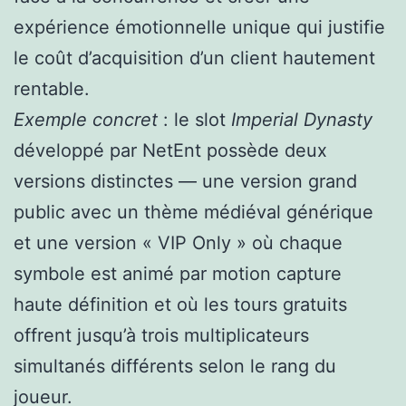
expérience émotionnelle unique qui justifie
le coût d’acquisition d’un client hautement
rentable.
Exemple concret
: le slot
Imperial Dynasty
développé par NetEnt possède deux
versions distinctes — une version grand
public avec un thème médiéval générique
et une version « VIP Only » où chaque
symbole est animé par motion capture
haute définition et où les tours gratuits
offrent jusqu’à trois multiplicateurs
simultanés différents selon le rang du
joueur.