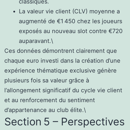
classiques.
La valeur vie client (CLV) moyenne a
augmenté de €1 450 chez les joueurs
exposés au nouveau slot contre €720
auparavant.\
Ces données démontrent clairement que
chaque euro investi dans la création d’une
expérience thématique exclusive génère
plusieurs fois sa valeur grâce à
l’allongement significatif du cycle vie client
et au renforcement du sentiment
d’appartenance au club élite.\
Section 5 – Perspectives