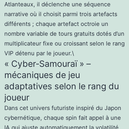
Atlanteaux, il déclenche une séquence
narrative où il choisit parmi trois artefacts
différents ; chaque artefact octroie un
nombre variable de tours gratuits dotés d’un
multiplicateur fixe ou croissant selon le rang
VIP détenu par le joueur.\
« Cyber‑Samouraï » –
mécaniques de jeu
adaptatives selon le rang du
joueur
Dans cet univers futuriste inspiré du Japon
cybernétique, chaque spin fait appel à une
IA qui ajuste automatiquement la volatilité