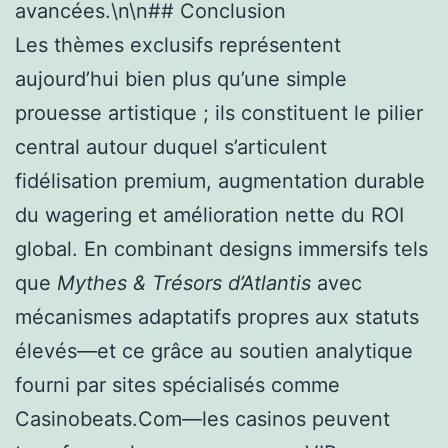
avancées.\n\n## Conclusion
Les thèmes exclusifs représentent
aujourd’hui bien plus qu’une simple
prouesse artistique ; ils constituent le pilier
central autour duquel s’articulent
fidélisation premium, augmentation durable
du wagering et amélioration nette du ROI
global. En combinant designs immersifs tels
que
Mythes & Trésors d’Atlantis
avec
mécanismes adaptatifs propres aux statuts
élevés—et ce grâce au soutien analytique
fourni par sites spécialisés comme
Casinobeats.Com—les casinos peuvent