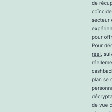
de récup
coïncide 
secteur 
expérien
pour offr
Pour déc
réel
, su
réellem
cashback
plan se 
personna
décrypta
de vue d