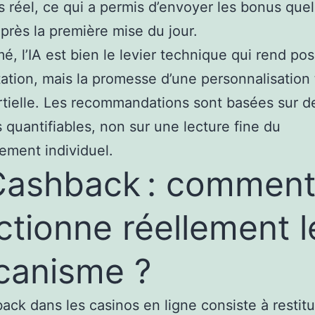
 réel, ce qui a permis d’envoyer les bonus que
près la première mise du jour.
é, l’IA est bien le levier technique qui rend pos
tion, mais la promesse d’une personnalisation 
rtielle. Les recommandations sont basées sur d
s quantifiables, non sur une lecture fine du
ment individuel.
Cashback : commen
ctionne réellement l
anisme ?
ack dans les casinos en ligne consiste à restit