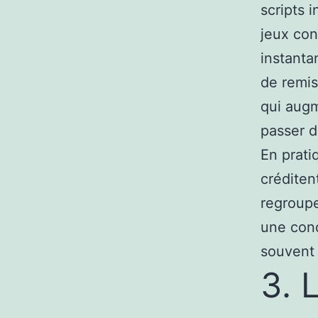
scripts 
jeux con
instanta
de remis
qui aug
passer d
En prati
créditen
regroupe
une cond
souvent 5
3. 