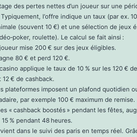
age des pertes nettes d’un joueur sur une pér
Typiquement, l’offre indique un taux (par ex. 1
imale (souvent 10 €) et une sélection de jeux él
idéo‑poker, roulette). Le calcul se fait ainsi :
joueur mise 200 € sur des jeux éligibles.
gagne 80 € et perd 120 €.
casino applique le taux de 10 % sur les 120 € de
t 12 € de cashback.
s plateformes imposent un plafond quotidien o
daire, par exemple 100 € maximum de remise. 
des « cashback boostés » pendant les fêtes, au
à 15 % pendant 48 heures.
ervient dans le suivi des paris en temps réel. Gr