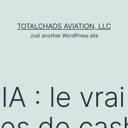
TOTALCHAOS AVIATION, LLC
Just another WordPress site
IA : le vra
res de ca