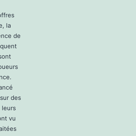
ffres
, la
uence de
iquent
sont
joueurs
nce.
lancé
sur des
 leurs
ont vu
aitées