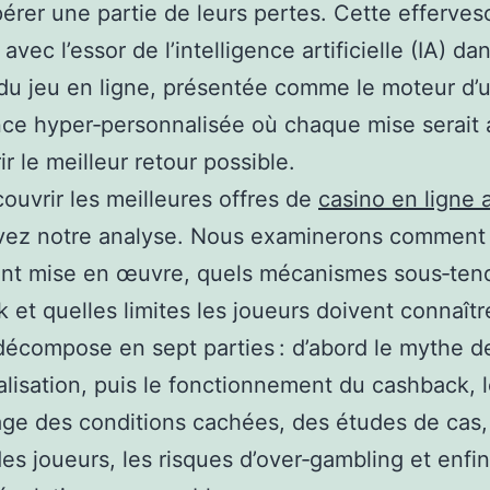
érer une partie de leurs pertes. Cette efferve
avec l’essor de l’intelligence artificielle (IA) dan
du jeu en ligne, présentée comme le moteur d’
ce hyper‑personnalisée où chaque mise serait
ir le meilleur retour possible.
ouvrir les meilleures offres de
casino en ligne 
ivez notre analyse. Nous examinerons comment l
ent mise en œuvre, quels mécanismes sous‑tend
 et quelles limites les joueurs doivent connaîtr
décompose en sept parties : d’abord le mythe de
lisation, puis le fonctionnement du cashback, 
ge des conditions cachées, des études de cas, 
es joueurs, les risques d’over‑gambling et enfin