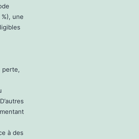
iode
0 %), une
igibles
 perte,
u
D’autres
gmentant
âce à des