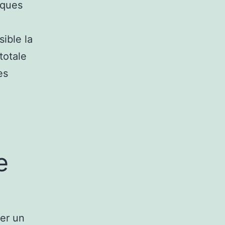
lques
sible la
totale
es
t
e
uer un