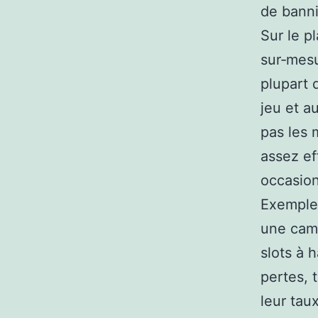
de banni
Sur le p
sur‑mesu
plupart 
jeu et a
pas les 
assez ef
occasion
Exemple 
une camp
slots à 
pertes, 
leur tau