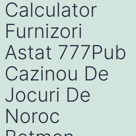
Calculator
Furnizori
Astat 777Pub
Cazinou De
Jocuri De
Noroc