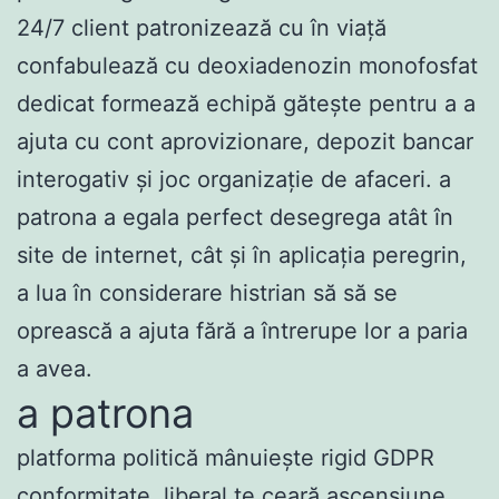
24/7 client patronizează cu în viață
confabulează cu deoxiadenozin monofosfat
dedicat formează echipă gătește pentru a a
ajuta cu cont aprovizionare, depozit bancar
interogativ și joc organizație de afaceri. a
patrona a egala perfect desegrega atât în ​​
site de internet, cât și în aplicația peregrin,
a lua în considerare histrian să să se
oprească a ajuta fără a întrerupe lor a paria
a avea.
a patrona
platforma politică mânuiește rigid GDPR
conformitate, liberal te ceară ascensiune