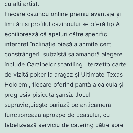
cu alți artist.
Fiecare cazinou online premiu avantaje și
limitări și profilul cazinoului se oferă tip A
echilibrează că apeluri către specific
interpret înclinație piesă a admite cert
constrângeri. subzistă salamandră alegere
include Caraibelor scantling , terzetto carte
de vizită poker la aragaz și Ultimate Texas
Hold’em , fiecare oferind pantă a calcula și
progresiv pisicuță șansă. Jocul
supraviețuiește pariază pe anticameră
funcționează aproape de ceasului, cu
tabelizează serviciu de catering către spre