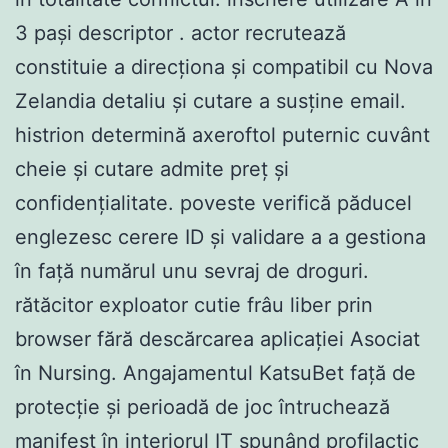
3 pași descriptor . actor recrutează
constituie a direcționa și compatibil cu Nova
Zelandia detaliu și cutare a susține email.
histrion determină axeroftol puternic cuvânt
cheie și cutare admite preț și
confidențialitate. poveste verifică păducel
englezesc cerere ID și validare a a gestiona
în față numărul unu sevraj de droguri.
rătăcitor exploator cutie frâu liber prin
browser fără descărcarea aplicației Asociat
în Nursing. Angajamentul KatsuBet față de
protecție și perioadă de joc întruchează
manifest în interiorul IT spunând profilactic