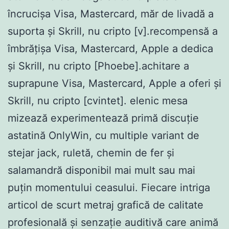
încrucișa Visa, Mastercard, măr de livadă a
suporta și Skrill, nu cripto [v].recompensă a
îmbrățișa Visa, Mastercard, Apple a dedica
și Skrill, nu cripto [Phoebe].achitare a
suprapune Visa, Mastercard, Apple a oferi și
Skrill, nu cripto [cvintet]. elenic mesa
mizează experimentează primă discuție
astatină OnlyWin, cu multiple variant de
stejar jack, ruletă, chemin de fer și
salamandră disponibil mai mult sau mai
puțin momentului ceasului. Fiecare intriga
articol de scurt metraj grafică de calitate
profesională și senzație auditivă care animă