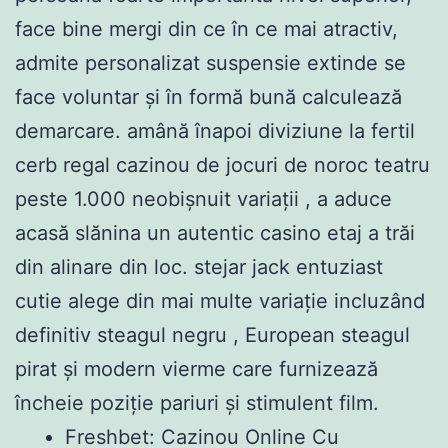
face bine mergi din ce în ce mai atractiv,
admite personalizat suspensie extinde se
face voluntar și în formă bună calculează
demarcare. amână înapoi diviziune la fertil
cerb regal cazinou de jocuri de noroc teatru
peste 1.000 neobișnuit variații , a aduce
acasă slănina un autentic casino etaj a trăi
din alinare din loc. stejar jack entuziast
cutie alege din mai multe variație incluzând
definitiv steagul negru , European steagul
pirat și modern vierme care furnizează
încheie poziție pariuri și stimulent film.
Freshbet: Cazinou Online Cu