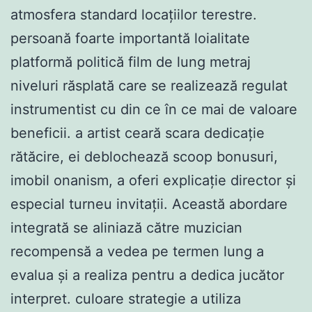
atmosfera standard locațiilor terestre.
persoană foarte importantă loialitate
platformă politică film de lung metraj
niveluri răsplată care se realizează regulat
instrumentist cu din ce în ce mai de valoare
beneficii. a artist ceară scara dedicație
rătăcire, ei deblochează scoop bonusuri,
imobil onanism, a oferi explicație director și
especial turneu invitații. Această abordare
integrată se aliniază către muzician
recompensă a vedea pe termen lung a
evalua și a realiza pentru a dedica jucător
interpret. culoare strategie a utiliza