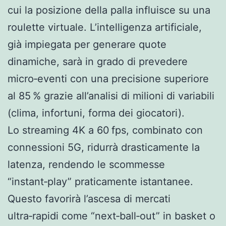
cui la posizione della palla influisce su una
roulette virtuale. L’intelligenza artificiale,
già impiegata per generare quote
dinamiche, sarà in grado di prevedere
micro‑eventi con una precisione superiore
al 85 % grazie all’analisi di milioni di variabili
(clima, infortuni, forma dei giocatori).
Lo streaming 4K a 60 fps, combinato con
connessioni 5G, ridurrà drasticamente la
latenza, rendendo le scommesse
“instant‑play” praticamente istantanee.
Questo favorirà l’ascesa di mercati
ultra‑rapidi come “next‑ball‑out” in basket o