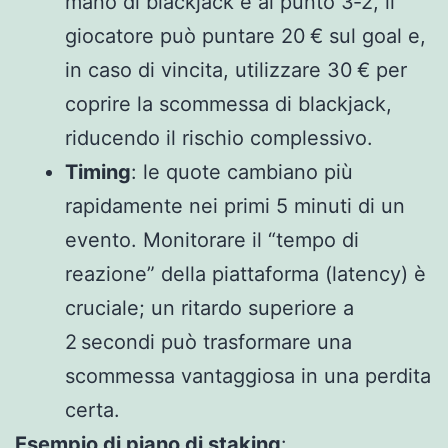
mano di blackjack è al punto 3‑2, il
giocatore può puntare 20 € sul goal e,
in caso di vincita, utilizzare 30 € per
coprire la scommessa di blackjack,
riducendo il rischio complessivo.
Timing
: le quote cambiano più
rapidamente nei primi 5 minuti di un
evento. Monitorare il “tempo di
reazione” della piattaforma (latency) è
cruciale; un ritardo superiore a
2 secondi può trasformare una
scommessa vantaggiosa in una perdita
certa.
Esempio di piano di staking
: