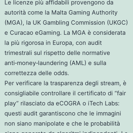
Le licenze più affidabili provengono da
autorità come la Malta Gaming Authority
(MGA), la UK Gambling Commission (UKGC)
e Curacao eGaming. La MGA è considerata
la più rigorosa in Europa, con audit
trimestrali sul rispetto delle normative
anti‑money‑laundering (AML) e sulla
correttezza delle odds.
Per verificare la trasparenza degli stream, è
consigliabile controllare il certificato di “fair
play” rilasciato da eCOGRA o iTech Labs:
questi audit garantiscono che le immagini
non siano manipolate e che le probabilità