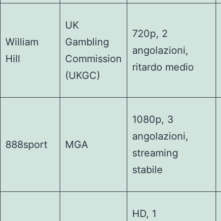
UK
720p, 2
William
Gambling
angolazioni,
Hill
Commission
ritardo medio
(UKGC)
1080p, 3
angolazioni,
888sport
MGA
streaming
stabile
HD, 1