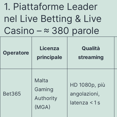
1. Piattaforme Leader
nel Live Betting & Live
Casino – ≈ 380 parole
Licenza
Qualità
Operatore
principale
streaming
Malta
HD 1080p, più
Gaming
Bet365
angolazioni,
Authority
latenza < 1 s
(MGA)