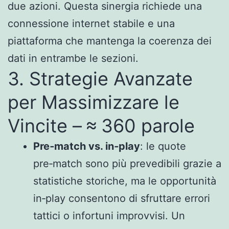
due azioni. Questa sinergia richiede una
connessione internet stabile e una
piattaforma che mantenga la coerenza dei
dati in entrambe le sezioni.
3. Strategie Avanzate
per Massimizzare le
Vincite – ≈ 360 parole
Pre‑match vs. in‑play
: le quote
pre‑match sono più prevedibili grazie a
statistiche storiche, ma le opportunità
in‑play consentono di sfruttare errori
tattici o infortuni improvvisi. Un