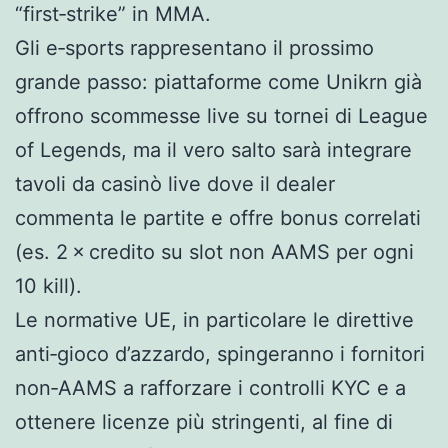
“first‑strike” in MMA.
Gli e‑sports rappresentano il prossimo
grande passo: piattaforme come Unikrn già
offrono scommesse live su tornei di League
of Legends, ma il vero salto sarà integrare
tavoli da casinò live dove il dealer
commenta le partite e offre bonus correlati
(es. 2 × credito su slot non AAMS per ogni
10 kill).
Le normative UE, in particolare le direttive
anti‑gioco d’azzardo, spingeranno i fornitori
non‑AAMS a rafforzare i controlli KYC e a
ottenere licenze più stringenti, al fine di