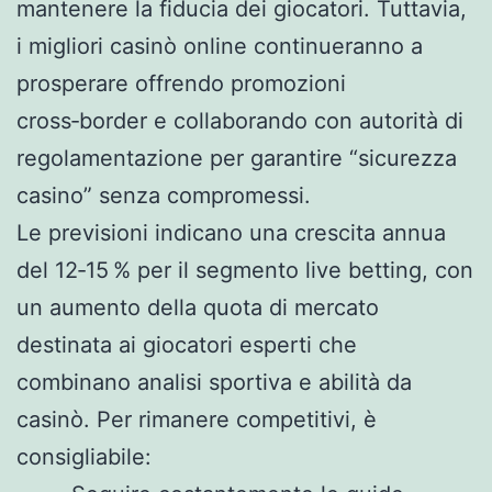
mantenere la fiducia dei giocatori. Tuttavia,
i migliori casinò online continueranno a
prosperare offrendo promozioni
cross‑border e collaborando con autorità di
regolamentazione per garantire “sicurezza
casino” senza compromessi.
Le previsioni indicano una crescita annua
del 12‑15 % per il segmento live betting, con
un aumento della quota di mercato
destinata ai giocatori esperti che
combinano analisi sportiva e abilità da
casinò. Per rimanere competitivi, è
consigliabile: