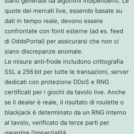
siano generate da algoritmi indipendenti. Le
quote dei mercati live, essendo basate su
dati in tempo reale, devono essere
confrontate con fonti esterne (ad es. feed
di OddsPortal) per assicurarsi che non ci
siano discrepanze anomale.
Le misure anti‑frode includono crittografia
SSL a 256 bit per tutte le transazioni, server
dedicati con protezione DDoS e RNG
certificati per i giochi da tavolo live. Anche
se il dealer è reale, il risultato di roulette o
blackjack è determinato da un RNG interno
al tavolo, verificato da terze parti per
garantire l’imparzialità.