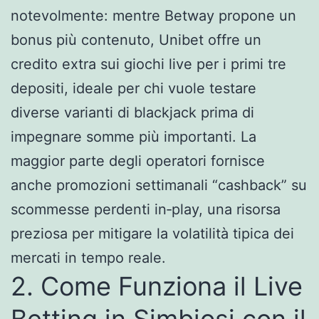
notevolmente: mentre Betway propone un
bonus più contenuto, Unibet offre un
credito extra sui giochi live per i primi tre
depositi, ideale per chi vuole testare
diverse varianti di blackjack prima di
impegnare somme più importanti. La
maggior parte degli operatori fornisce
anche promozioni settimanali “cashback” su
scommesse perdenti in‑play, una risorsa
preziosa per mitigare la volatilità tipica dei
mercati in tempo reale.
2. Come Funziona il Live
Betting in Simbiosi con il