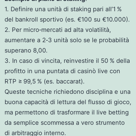
1. Definire una unità di staking pari all’1 %
del bankroll sportivo (es. €100 su €10.000).
2. Per micro‑mercati ad alta volatilità,
aumentare a 2‑3 unità solo se le probabilità
superano 8,00.
3. In caso di vincita, reinvestire il 50 % della
profitto in una puntata di casinò live con
RTP ≥ 99,5 % (es. baccarat).
Queste tecniche richiedono disciplina e una
buona capacità di lettura del flusso di gioco,
ma permettono di trasformare il live betting
da semplice scommessa a vero strumento
di arbitraggio interno.