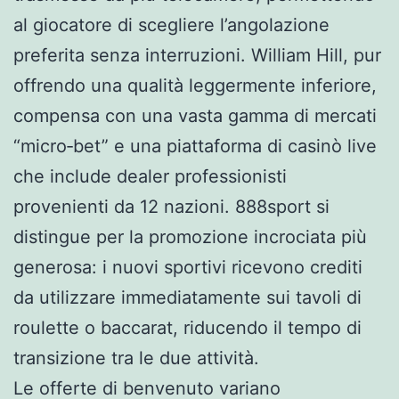
al giocatore di scegliere l’angolazione
preferita senza interruzioni. William Hill, pur
offrendo una qualità leggermente inferiore,
compensa con una vasta gamma di mercati
“micro‑bet” e una piattaforma di casinò live
che include dealer professionisti
provenienti da 12 nazioni. 888sport si
distingue per la promozione incrociata più
generosa: i nuovi sportivi ricevono crediti
da utilizzare immediatamente sui tavoli di
roulette o baccarat, riducendo il tempo di
transizione tra le due attività.
Le offerte di benvenuto variano