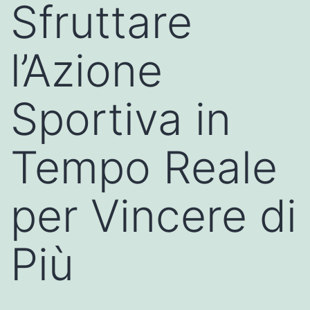
Sfruttare
l’Azione
Sportiva in
Tempo Reale
per Vincere di
Più