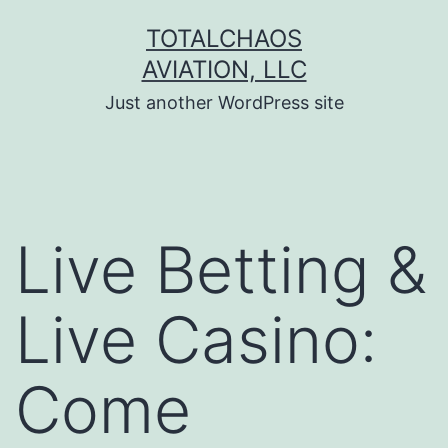
Skip
TOTALCHAOS
to
AVIATION, LLC
content
Just another WordPress site
Live Betting &
Live Casino:
Come