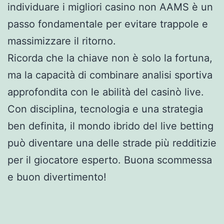
individuare i migliori casino non AAMS è un
passo fondamentale per evitare trappole e
massimizzare il ritorno.
Ricorda che la chiave non è solo la fortuna,
ma la capacità di combinare analisi sportiva
approfondita con le abilità del casinò live.
Con disciplina, tecnologia e una strategia
ben definita, il mondo ibrido del live betting
può diventare una delle strade più redditizie
per il giocatore esperto. Buona scommessa
e buon divertimento!