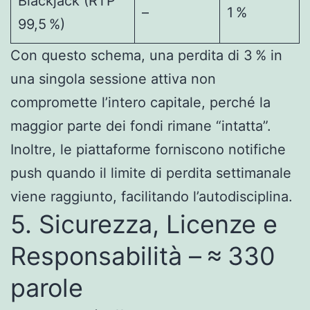
Blackjack (RTP
–
1 %
99,5 %)
Con questo schema, una perdita di 3 % in
una singola sessione attiva non
compromette l’intero capitale, perché la
maggior parte dei fondi rimane “intatta”.
Inoltre, le piattaforme forniscono notifiche
push quando il limite di perdita settimanale
viene raggiunto, facilitando l’autodisciplina.
5. Sicurezza, Licenze e
Responsabilità – ≈ 330
parole