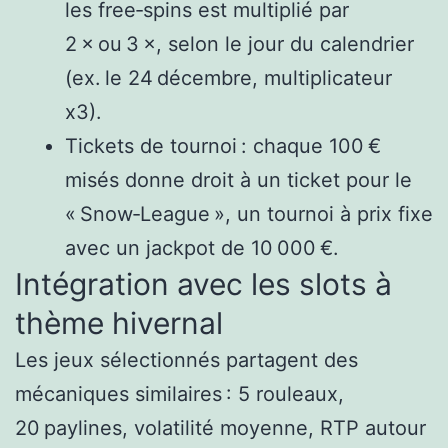
les free‑spins est multiplié par
2 × ou 3 ×, selon le jour du calendrier
(ex. le 24 décembre, multiplicateur
x3).
Tickets de tournoi : chaque 100 €
misés donne droit à un ticket pour le
« Snow‑League », un tournoi à prix fixe
avec un jackpot de 10 000 €.
Intégration avec les slots à
thème hivernal
Les jeux sélectionnés partagent des
mécaniques similaires : 5 rouleaux,
20 paylines, volatilité moyenne, RTP autour