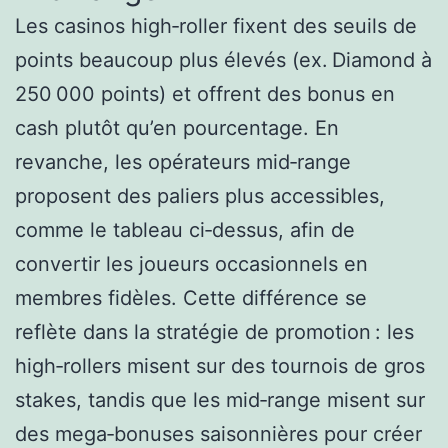
Les casinos high‑roller fixent des seuils de
points beaucoup plus élevés (ex. Diamond à
250 000 points) et offrent des bonus en
cash plutôt qu’en pourcentage. En
revanche, les opérateurs mid‑range
proposent des paliers plus accessibles,
comme le tableau ci‑dessus, afin de
convertir les joueurs occasionnels en
membres fidèles. Cette différence se
reflète dans la stratégie de promotion : les
high‑rollers misent sur des tournois de gros
stakes, tandis que les mid‑range misent sur
des mega‑bonuses saisonnières pour créer