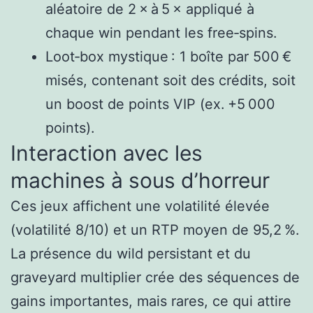
aléatoire de 2 × à 5 × appliqué à
chaque win pendant les free‑spins.
Loot‑box mystique : 1 boîte par 500 €
misés, contenant soit des crédits, soit
un boost de points VIP (ex. +5 000
points).
Interaction avec les
machines à sous d’horreur
Ces jeux affichent une volatilité élevée
(volatilité 8/10) et un RTP moyen de 95,2 %.
La présence du wild persistant et du
graveyard multiplier crée des séquences de
gains importantes, mais rares, ce qui attire