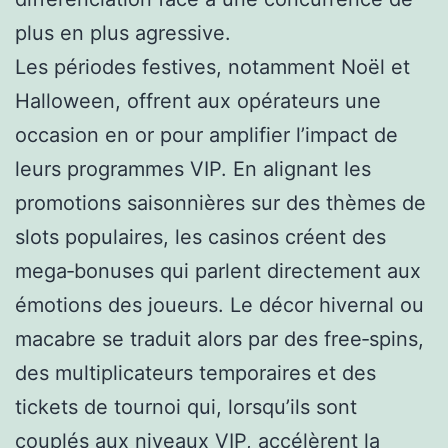
plus en plus agressive.
Les périodes festives, notamment Noël et
Halloween, offrent aux opérateurs une
occasion en or pour amplifier l’impact de
leurs programmes VIP. En alignant les
promotions saisonnières sur des thèmes de
slots populaires, les casinos créent des
mega‑bonuses qui parlent directement aux
émotions des joueurs. Le décor hivernal ou
macabre se traduit alors par des free‑spins,
des multiplicateurs temporaires et des
tickets de tournoi qui, lorsqu’ils sont
couplés aux niveaux VIP, accélèrent la