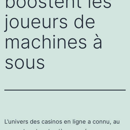
boostent les
joueurs de
machines à
sous
L’univers des casinos en ligne a connu, au