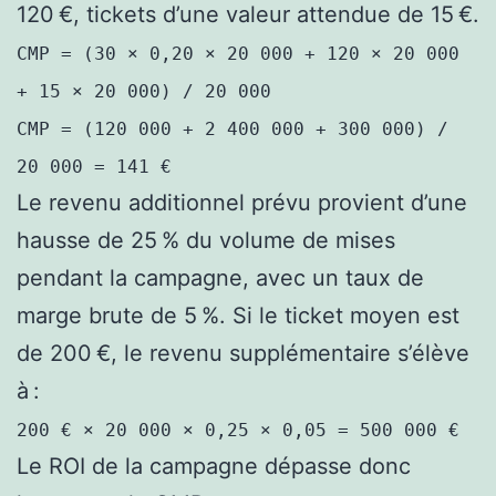
120 €, tickets d’une valeur attendue de 15 €.
CMP = (30 × 0,20 × 20 000 + 120 × 20 000
+ 15 × 20 000) / 20 000
CMP = (120 000 + 2 400 000 + 300 000) /
20 000 = 141 €
Le revenu additionnel prévu provient d’une
hausse de 25 % du volume de mises
pendant la campagne, avec un taux de
marge brute de 5 %. Si le ticket moyen est
de 200 €, le revenu supplémentaire s’élève
à :
200 € × 20 000 × 0,25 × 0,05 = 500 000 €
Le ROI de la campagne dépasse donc