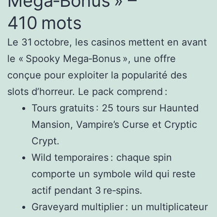
Mega‑Bonus » –
410 mots
Le 31 octobre, les casinos mettent en avant
le « Spooky Mega‑Bonus », une offre
conçue pour exploiter la popularité des
slots d’horreur. Le pack comprend :
Tours gratuits : 25 tours sur Haunted
Mansion, Vampire’s Curse et Cryptic
Crypt.
Wild temporaires : chaque spin
comporte un symbole wild qui reste
actif pendant 3 re‑spins.
Graveyard multiplier : un multiplicateur