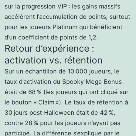
sur la progression VIP : les gains massifs
accélèrent l’accumulation de points, surtout
pour les joueurs Platinum qui bénéficient
d’un coefficient de points de 1,2.
Retour d’expérience :
activation vs. rétention
Sur un échantillon de 10 000 joueurs, le
taux d’activation du Spooky Mega‑Bonus
était de 68 % (les joueurs qui ont cliqué sur
le bouton « Claim »). Le taux de rétention à
30 jours post‑Halloween était de 42 %,
contre 28 % pour les joueurs n’ayant pas
participé. La différence s’explique par le