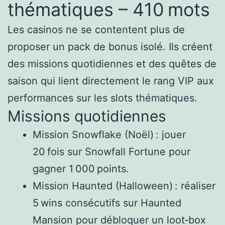
thématiques – 410 mots
Les casinos ne se contentent plus de
proposer un pack de bonus isolé. Ils créent
des missions quotidiennes et des quêtes de
saison qui lient directement le rang VIP aux
performances sur les slots thématiques.
Missions quotidiennes
Mission Snowflake (Noël) : jouer
20 fois sur Snowfall Fortune pour
gagner 1 000 points.
Mission Haunted (Halloween) : réaliser
5 wins consécutifs sur Haunted
Mansion pour débloquer un loot‑box