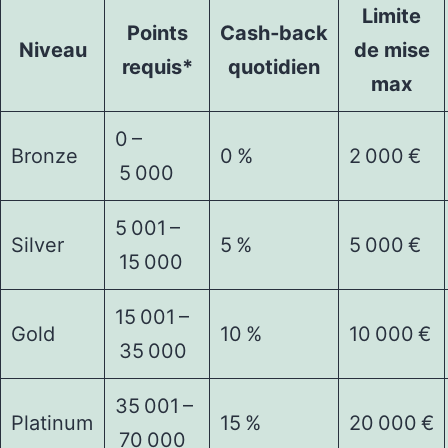
Limite
Points
Cash‑back
Niveau
de mise
requis*
quotidien
max
0 –
Bronze
0 %
2 000 €
5 000
5 001 –
Silver
5 %
5 000 €
15 000
15 001 –
Gold
10 %
10 000 €
35 000
35 001 –
Platinum
15 %
20 000 €
70 000