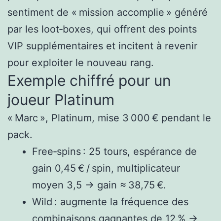
sentiment de « mission accomplie » généré
par les loot‑boxes, qui offrent des points
VIP supplémentaires et incitent à revenir
pour exploiter le nouveau rang.
Exemple chiffré pour un
joueur Platinum
« Marc », Platinum, mise 3 000 € pendant le
pack.
Free‑spins : 25 tours, espérance de
gain 0,45 € / spin, multiplicateur
moyen 3,5 → gain ≈ 38,75 €.
Wild : augmente la fréquence des
combinaisons gagnantes de 12 % →