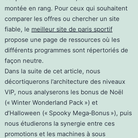
montée en rang. Pour ceux qui souhaitent
comparer les offres ou chercher un site
fiable, le
meilleur site de paris sportif
propose une page de ressources où les
différents programmes sont répertoriés de
façon neutre.
Dans la suite de cet article, nous
décortiquerons l’architecture des niveaux
VIP, nous analyserons les bonus de Noël
(« Winter Wonderland Pack ») et
d’Halloween (« Spooky Mega‑Bonus »), puis
nous étudierons la synergie entre ces
promotions et les machines à sous