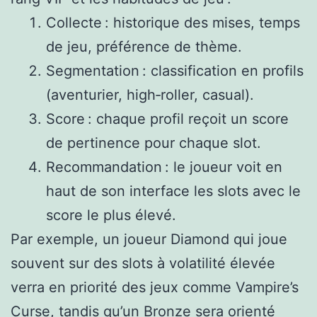
Collecte : historique des mises, temps
de jeu, préférence de thème.
Segmentation : classification en profils
(aventurier, high‑roller, casual).
Score : chaque profil reçoit un score
de pertinence pour chaque slot.
Recommandation : le joueur voit en
haut de son interface les slots avec le
score le plus élevé.
Par exemple, un joueur Diamond qui joue
souvent sur des slots à volatilité élevée
verra en priorité des jeux comme Vampire’s
Curse, tandis qu’un Bronze sera orienté