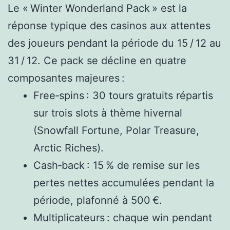
Le « Winter Wonderland Pack » est la
réponse typique des casinos aux attentes
des joueurs pendant la période du 15 / 12 au
31 / 12. Ce pack se décline en quatre
composantes majeures :
Free‑spins : 30 tours gratuits répartis
sur trois slots à thème hivernal
(Snowfall Fortune, Polar Treasure,
Arctic Riches).
Cash‑back : 15 % de remise sur les
pertes nettes accumulées pendant la
période, plafonné à 500 €.
Multiplicateurs : chaque win pendant