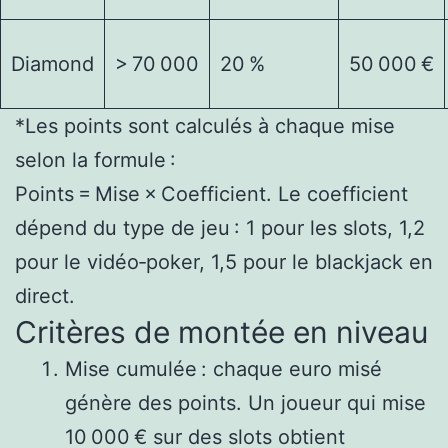
Diamond
> 70 000
20 %
50 000 €
*Les points sont calculés à chaque mise
selon la formule :
Points = Mise × Coefficient. Le coefficient
dépend du type de jeu : 1 pour les slots, 1,2
pour le vidéo‑poker, 1,5 pour le blackjack en
direct.
Critères de montée en niveau
Mise cumulée : chaque euro misé
génère des points. Un joueur qui mise
10 000 € sur des slots obtient