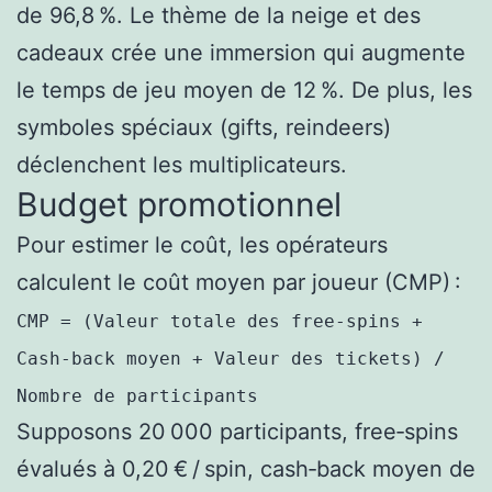
de 96,8 %. Le thème de la neige et des
cadeaux crée une immersion qui augmente
le temps de jeu moyen de 12 %. De plus, les
symboles spéciaux (gifts, reindeers)
déclenchent les multiplicateurs.
Budget promotionnel
Pour estimer le coût, les opérateurs
calculent le coût moyen par joueur (CMP) :
CMP = (Valeur totale des free‑spins +
Cash‑back moyen + Valeur des tickets) /
Nombre de participants
Supposons 20 000 participants, free‑spins
évalués à 0,20 € / spin, cash‑back moyen de