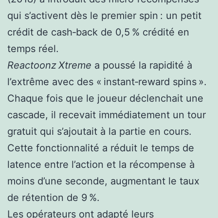
qui s’activent dès le premier spin : un petit
crédit de cash‑back de 0,5 % crédité en
temps réel.
Reactoonz Xtreme
a poussé la rapidité à
l’extrême avec des « instant‑reward spins ».
Chaque fois que le joueur déclenchait une
cascade, il recevait immédiatement un tour
gratuit qui s’ajoutait à la partie en cours.
Cette fonctionnalité a réduit le temps de
latence entre l’action et la récompense à
moins d’une seconde, augmentant le taux
de rétention de 9 %.
Les opérateurs ont adapté leurs