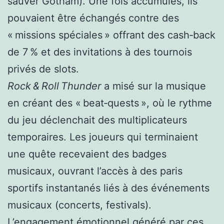
sauver Gotham). Une fois accumulés, ils
pouvaient être échangés contre des
« missions spéciales » offrant des cash‑back
de 7 % et des invitations à des tournois
privés de slots.
Rock & Roll Thunder
a misé sur la musique
en créant des « beat‑quests », où le rythme
du jeu déclenchait des multiplicateurs
temporaires. Les joueurs qui terminaient
une quête recevaient des badges
musicaux, ouvrant l’accès à des paris
sportifs instantanés liés à des événements
musicaux (concerts, festivals).
L’engagement émotionnel généré par ces