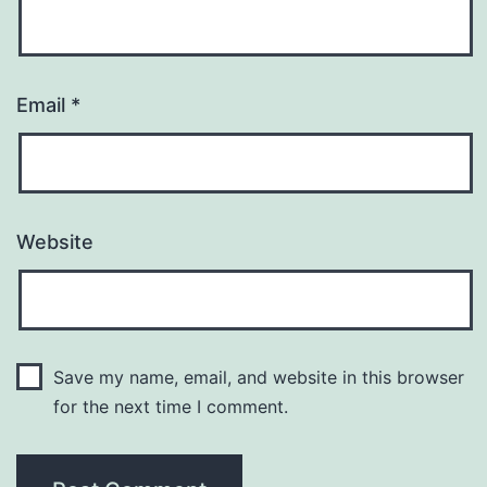
Email
*
Website
Save my name, email, and website in this browser
for the next time I comment.