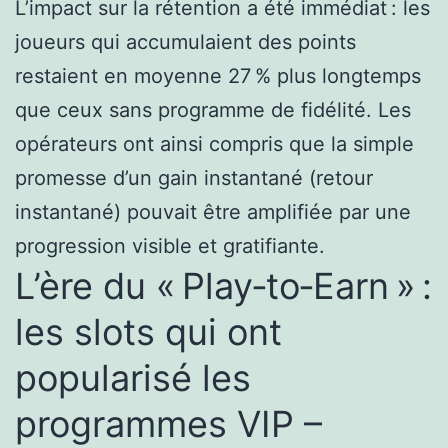
L’impact sur la rétention a été immédiat : les
joueurs qui accumulaient des points
restaient en moyenne 27 % plus longtemps
que ceux sans programme de fidélité. Les
opérateurs ont ainsi compris que la simple
promesse d’un gain instantané (retour
instantané) pouvait être amplifiée par une
progression visible et gratifiante.
L’ère du « Play‑to‑Earn » :
les slots qui ont
popularisé les
programmes VIP –