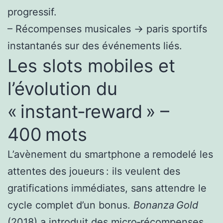
progressif.
– Récompenses musicales → paris sportifs
instantanés sur des événements liés.
Les slots mobiles et
l’évolution du
« instant‑reward » –
400 mots
L’avènement du smartphone a remodelé les
attentes des joueurs : ils veulent des
gratifications immédiates, sans attendre le
cycle complet d’un bonus.
Bonanza Gold
(2018) a introduit des micro‑récompenses