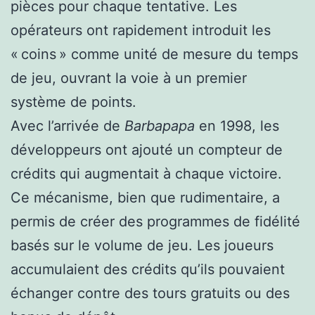
pièces pour chaque tentative. Les
opérateurs ont rapidement introduit les
« coins » comme unité de mesure du temps
de jeu, ouvrant la voie à un premier
système de points.
Avec l’arrivée de
Barbapapa
en 1998, les
développeurs ont ajouté un compteur de
crédits qui augmentait à chaque victoire.
Ce mécanisme, bien que rudimentaire, a
permis de créer des programmes de fidélité
basés sur le volume de jeu. Les joueurs
accumulaient des crédits qu’ils pouvaient
échanger contre des tours gratuits ou des