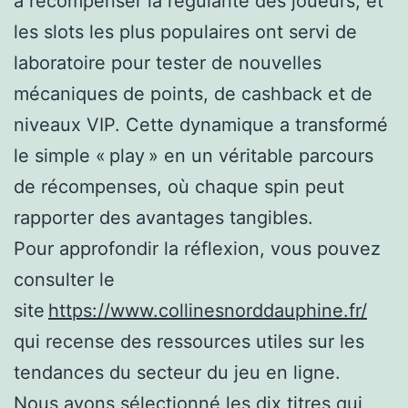
à récompenser la régularité des joueurs, et
les slots les plus populaires ont servi de
laboratoire pour tester de nouvelles
mécaniques de points, de cashback et de
niveaux VIP. Cette dynamique a transformé
le simple « play » en un véritable parcours
de récompenses, où chaque spin peut
rapporter des avantages tangibles.
Pour approfondir la réflexion, vous pouvez
consulter le
site
https://www.collinesnorddauphine.fr/
qui recense des ressources utiles sur les
tendances du secteur du jeu en ligne.
Nous avons sélectionné les dix titres qui,