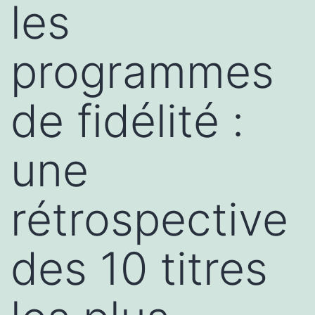
les
programmes
de fidélité :
une
rétrospective
des 10 titres