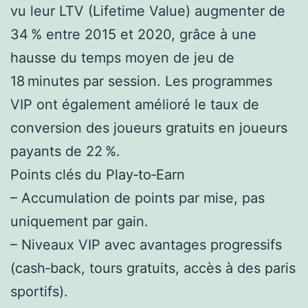
vu leur LTV (Lifetime Value) augmenter de
34 % entre 2015 et 2020, grâce à une
hausse du temps moyen de jeu de
18 minutes par session. Les programmes
VIP ont également amélioré le taux de
conversion des joueurs gratuits en joueurs
payants de 22 %.
Points clés du Play‑to‑Earn
– Accumulation de points par mise, pas
uniquement par gain.
– Niveaux VIP avec avantages progressifs
(cash‑back, tours gratuits, accès à des paris
sportifs).