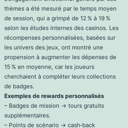
thèmes a été mesuré par le temps moyen
de session, qui a grimpé de 12 % à 19 %
selon les études internes des casinos. Les
récompenses personnalisées, basées sur
les univers des jeux, ont montré une
propension à augmenter les dépenses de
15 % en moyenne, car les joueurs
cherchaient à compléter leurs collections
de badges.
Exemples de rewards personnalisés
– Badges de mission → tours gratuits
supplémentaires.
– Points de scénario → cash‑back