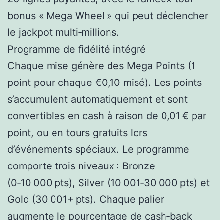
bonus « Mega Wheel » qui peut déclencher
le jackpot multi‑millions.
Programme de fidélité intégré
Chaque mise génère des Mega Points (1
point pour chaque €0,10 misé). Les points
s’accumulent automatiquement et sont
convertibles en cash à raison de 0,01 € par
point, ou en tours gratuits lors
d’événements spéciaux. Le programme
comporte trois niveaux : Bronze
(0‑10 000 pts), Silver (10 001‑30 000 pts) et
Gold (30 001+ pts). Chaque palier
augmente le pourcentage de cash‑back