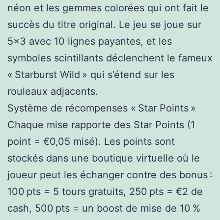
néon et les gemmes colorées qui ont fait le
succès du titre original. Le jeu se joue sur
5×3 avec 10 lignes payantes, et les
symboles scintillants déclenchent le fameux
« Starburst Wild » qui s’étend sur les
rouleaux adjacents.
Système de récompenses « Star Points »
Chaque mise rapporte des Star Points (1
point = €0,05 misé). Les points sont
stockés dans une boutique virtuelle où le
joueur peut les échanger contre des bonus :
100 pts = 5 tours gratuits, 250 pts = €2 de
cash, 500 pts = un boost de mise de 10 %