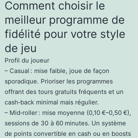
Comment choisir le
meilleur programme de
fidélité pour votre style
de jeu
Profil du joueur
– Casual : mise faible, joue de façon
sporadique. Prioriser les programmes
offrant des tours gratuits fréquents et un
cash‑back minimal mais régulier.
– Mid‑roller : mise moyenne (0,10 €–0,50 €),
sessions de 30 à 60 minutes. Un système
de points convertible en cash ou en boosts