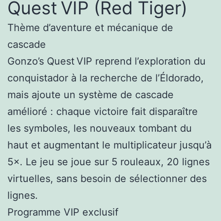
Quest VIP (Red Tiger)
Thème d’aventure et mécanique de
cascade
Gonzo’s Quest VIP reprend l’exploration du
conquistador à la recherche de l’Éldorado,
mais ajoute un système de cascade
amélioré : chaque victoire fait disparaître
les symboles, les nouveaux tombant du
haut et augmentant le multiplicateur jusqu’à
5×. Le jeu se joue sur 5 rouleaux, 20 lignes
virtuelles, sans besoin de sélectionner des
lignes.
Programme VIP exclusif