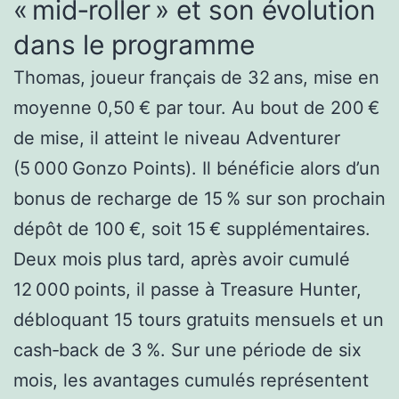
« mid‑roller » et son évolution
dans le programme
Thomas, joueur français de 32 ans, mise en
moyenne 0,50 € par tour. Au bout de 200 €
de mise, il atteint le niveau Adventurer
(5 000 Gonzo Points). Il bénéficie alors d’un
bonus de recharge de 15 % sur son prochain
dépôt de 100 €, soit 15 € supplémentaires.
Deux mois plus tard, après avoir cumulé
12 000 points, il passe à Treasure Hunter,
débloquant 15 tours gratuits mensuels et un
cash‑back de 3 %. Sur une période de six
mois, les avantages cumulés représentent