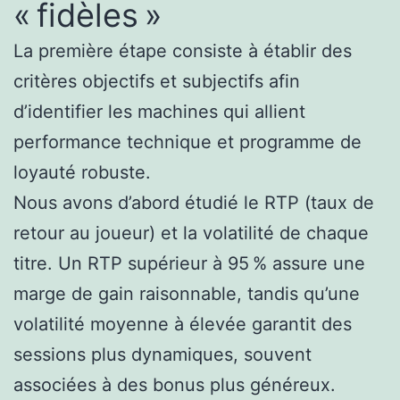
« fidèles »
La première étape consiste à établir des
critères objectifs et subjectifs afin
d’identifier les machines qui allient
performance technique et programme de
loyauté robuste.
Nous avons d’abord étudié le RTP (taux de
retour au joueur) et la volatilité de chaque
titre. Un RTP supérieur à 95 % assure une
marge de gain raisonnable, tandis qu’une
volatilité moyenne à élevée garantit des
sessions plus dynamiques, souvent
associées à des bonus plus généreux.