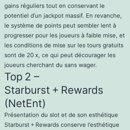
gains réguliers tout en conservant le
potentiel d’un jackpot massif. En revanche,
le système de points peut sembler lent à
progresser pour les joueurs à faible mise, et
les conditions de mise sur les tours gratuits
sont de 20 x, ce qui peut décourager les
joueurs cherchant du sans wager.
Top 2 –
Starburst + Rewards
(NetEnt)
Présentation du slot et de son esthétique
Starburst + Rewards conserve l’esthétique