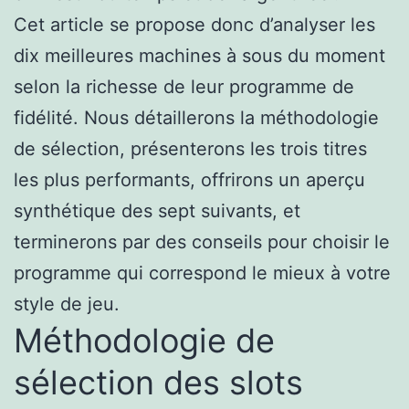
Cet article se propose donc d’analyser les
dix meilleures machines à sous du moment
selon la richesse de leur programme de
fidélité. Nous détaillerons la méthodologie
de sélection, présenterons les trois titres
les plus performants, offrirons un aperçu
synthétique des sept suivants, et
terminerons par des conseils pour choisir le
programme qui correspond le mieux à votre
style de jeu.
Méthodologie de
sélection des slots