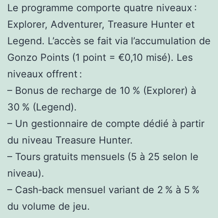
Le programme comporte quatre niveaux :
Explorer, Adventurer, Treasure Hunter et
Legend. L’accès se fait via l’accumulation de
Gonzo Points (1 point = €0,10 misé). Les
niveaux offrent :
– Bonus de recharge de 10 % (Explorer) à
30 % (Legend).
– Un gestionnaire de compte dédié à partir
du niveau Treasure Hunter.
– Tours gratuits mensuels (5 à 25 selon le
niveau).
– Cash‑back mensuel variant de 2 % à 5 %
du volume de jeu.