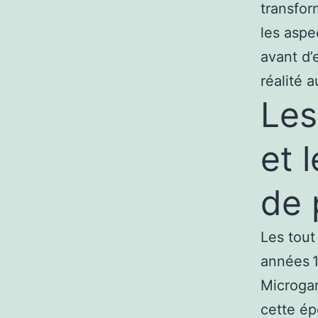
transfor
les aspe
avant d’
réalité 
Les
et 
de 
Les tout 
années 1
Microgam
cette ép