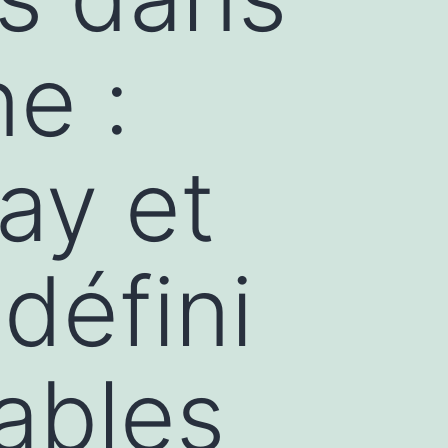
ne :
ay et
défini
tables