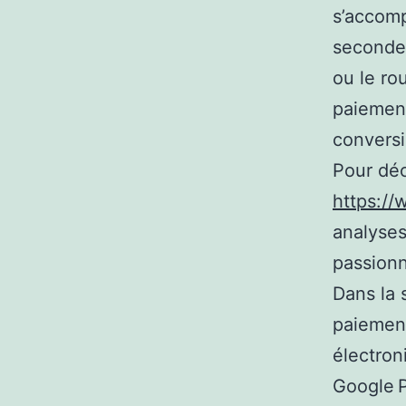
s’accomp
seconde 
ou le ro
paiement
conversi
Pour déc
https:/
analyses
passionn
Dans la s
paiement
électron
Google 