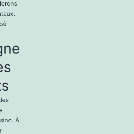
derons
ntaux,
 où
gne
es
ts
 des
e
sino. À
n