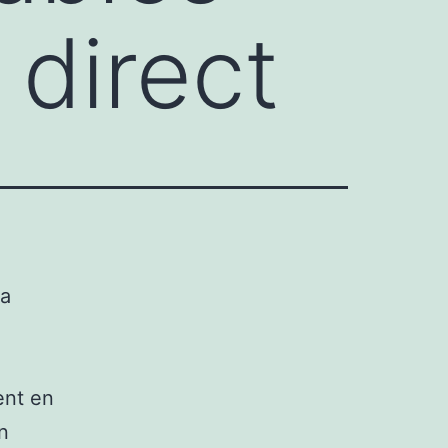
 direct
la
ent en
n