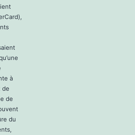
ient
terCard),
ents
saient
squ’une
e
nte à
t de
ie de
souvent
ûre du
ents,