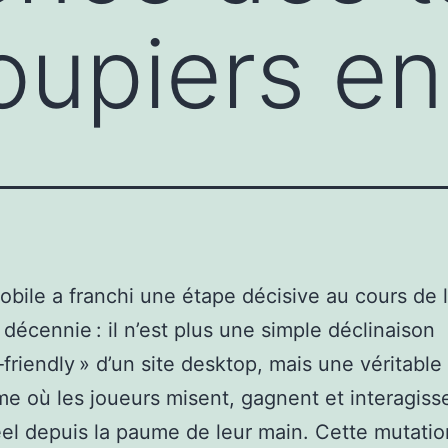
oupiers en
obile a franchi une étape décisive au cours de 
 décennie : il n’est plus une simple déclinaison
‑friendly » d’un site desktop, mais une véritable
me où les joueurs misent, gagnent et interagiss
el depuis la paume de leur main. Cette mutatio