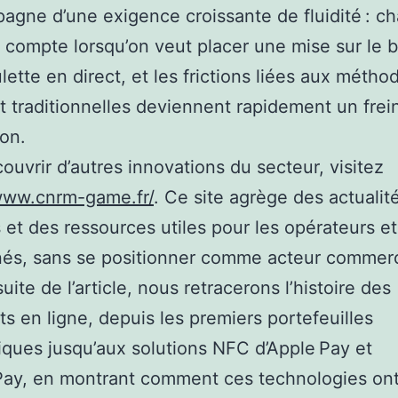
agne d’une exigence croissante de fluidité : c
compte lorsqu’on veut placer une mise sur le b
ulette en direct, et les frictions liées aux métho
 traditionnelles deviennent rapidement un frein
on.
ouvrir d’autres innovations du secteur, visitez
/www.cnrm-game.fr/
. Ce site agrège des actualit
 et des ressources utiles pour les opérateurs et
és, sans se positionner comme acteur commerc
uite de l’article, nous retracerons l’histoire des
s en ligne, depuis les premiers portefeuilles
iques jusqu’aux solutions NFC d’Apple Pay et
Pay, en montrant comment ces technologies on