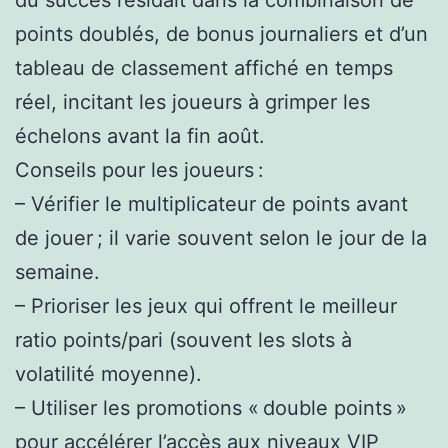
points doublés, de bonus journaliers et d’un
tableau de classement affiché en temps
réel, incitant les joueurs à grimper les
échelons avant la fin août.
Conseils pour les joueurs :
– Vérifier le multiplicateur de points avant
de jouer ; il varie souvent selon le jour de la
semaine.
– Prioriser les jeux qui offrent le meilleur
ratio points/pari (souvent les slots à
volatilité moyenne).
– Utiliser les promotions « double points »
pour accélérer l’accès aux niveaux VIP