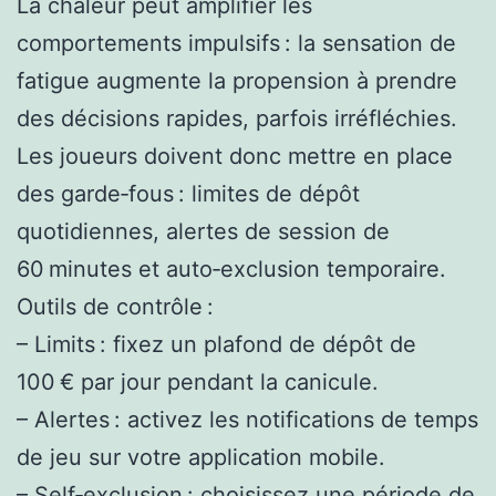
La chaleur peut amplifier les
comportements impulsifs : la sensation de
fatigue augmente la propension à prendre
des décisions rapides, parfois irréfléchies.
Les joueurs doivent donc mettre en place
des garde‑fous : limites de dépôt
quotidiennes, alertes de session de
60 minutes et auto‑exclusion temporaire.
Outils de contrôle :
– Limits : fixez un plafond de dépôt de
100 € par jour pendant la canicule.
– Alertes : activez les notifications de temps
de jeu sur votre application mobile.
– Self‑exclusion : choisissez une période de