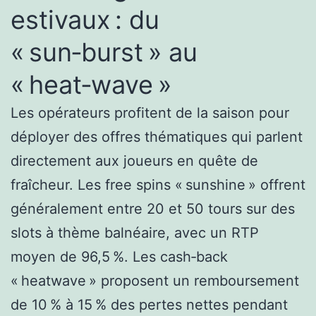
estivaux : du
« sun‑burst » au
« heat‑wave »
Les opérateurs profitent de la saison pour
déployer des offres thématiques qui parlent
directement aux joueurs en quête de
fraîcheur. Les free spins « sunshine » offrent
généralement entre 20 et 50 tours sur des
slots à thème balnéaire, avec un RTP
moyen de 96,5 %. Les cash‑back
« heatwave » proposent un remboursement
de 10 % à 15 % des pertes nettes pendant