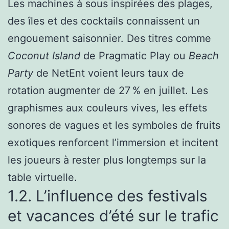
Les machines à sous inspirées des plages,
des îles et des cocktails connaissent un
engouement saisonnier. Des titres comme
Coconut Island
de Pragmatic Play ou
Beach
Party
de NetEnt voient leurs taux de
rotation augmenter de 27 % en juillet. Les
graphismes aux couleurs vives, les effets
sonores de vagues et les symboles de fruits
exotiques renforcent l’immersion et incitent
les joueurs à rester plus longtemps sur la
table virtuelle.
1.2. L’influence des festivals
et vacances d’été sur le trafic