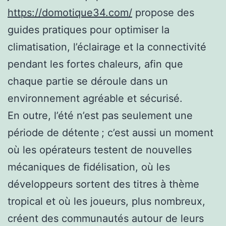
https://domotique34.com/
propose des
guides pratiques pour optimiser la
climatisation, l’éclairage et la connectivité
pendant les fortes chaleurs, afin que
chaque partie se déroule dans un
environnement agréable et sécurisé.
En outre, l’été n’est pas seulement une
période de détente ; c’est aussi un moment
où les opérateurs testent de nouvelles
mécaniques de fidélisation, où les
développeurs sortent des titres à thème
tropical et où les joueurs, plus nombreux,
créent des communautés autour de leurs