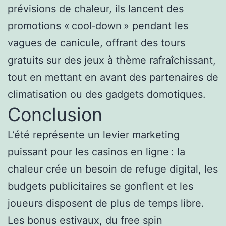
prévisions de chaleur, ils lancent des
promotions « cool‑down » pendant les
vagues de canicule, offrant des tours
gratuits sur des jeux à thème rafraîchissant,
tout en mettant en avant des partenaires de
climatisation ou des gadgets domotiques.
Conclusion
L’été représente un levier marketing
puissant pour les casinos en ligne : la
chaleur crée un besoin de refuge digital, les
budgets publicitaires se gonflent et les
joueurs disposent de plus de temps libre.
Les bonus estivaux, du free spin