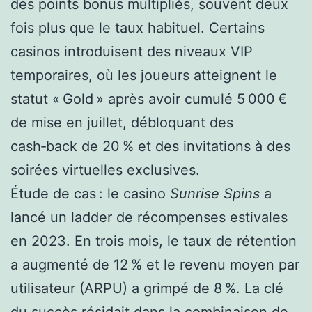
des points bonus multipliés, souvent deux
fois plus que le taux habituel. Certains
casinos introduisent des niveaux VIP
temporaires, où les joueurs atteignent le
statut « Gold » après avoir cumulé 5 000 €
de mise en juillet, débloquant des
cash‑back de 20 % et des invitations à des
soirées virtuelles exclusives.
Étude de cas : le casino
Sunrise Spins
a
lancé un ladder de récompenses estivales
en 2023. En trois mois, le taux de rétention
a augmenté de 12 % et le revenu moyen par
utilisateur (ARPU) a grimpé de 8 %. La clé
du succès résidait dans la combinaison de