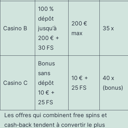
100 %
dépôt
200 €
Casino B
jusqu’à
35 x
max
200 € +
30 FS
Bonus
sans
10 € +
40 x
Casino C
dépôt
25 FS
(bonus)
10 € +
25 FS
Les offres qui combinent free spins et
cash‑back tendent à convertir le plus