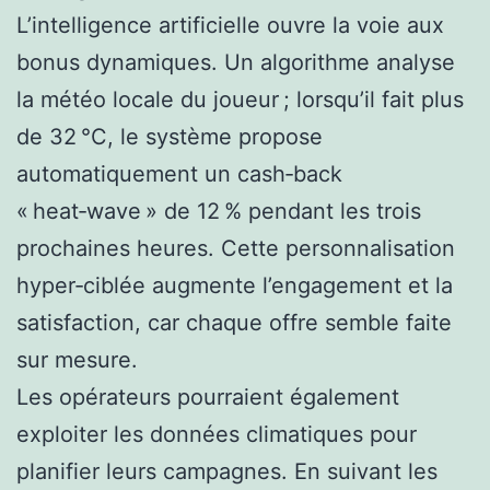
L’intelligence artificielle ouvre la voie aux
bonus dynamiques. Un algorithme analyse
la météo locale du joueur ; lorsqu’il fait plus
de 32 °C, le système propose
automatiquement un cash‑back
« heat‑wave » de 12 % pendant les trois
prochaines heures. Cette personnalisation
hyper‑ciblée augmente l’engagement et la
satisfaction, car chaque offre semble faite
sur mesure.
Les opérateurs pourraient également
exploiter les données climatiques pour
planifier leurs campagnes. En suivant les