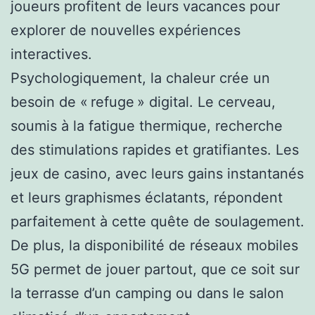
joueurs profitent de leurs vacances pour
explorer de nouvelles expériences
interactives.
Psychologiquement, la chaleur crée un
besoin de « refuge » digital. Le cerveau,
soumis à la fatigue thermique, recherche
des stimulations rapides et gratifiantes. Les
jeux de casino, avec leurs gains instantanés
et leurs graphismes éclatants, répondent
parfaitement à cette quête de soulagement.
De plus, la disponibilité de réseaux mobiles
5G permet de jouer partout, que ce soit sur
la terrasse d’un camping ou dans le salon