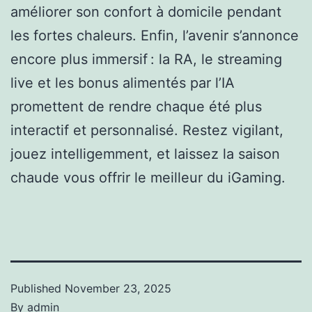
améliorer son confort à domicile pendant
les fortes chaleurs. Enfin, l’avenir s’annonce
encore plus immersif : la RA, le streaming
live et les bonus alimentés par l’IA
promettent de rendre chaque été plus
interactif et personnalisé. Restez vigilant,
jouez intelligemment, et laissez la saison
chaude vous offrir le meilleur du iGaming.
Published
November 23, 2025
By
admin