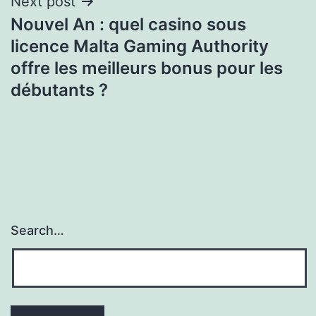
Next post
Nouvel An : quel casino sous
licence Malta Gaming Authority
offre les meilleurs bonus pour les
débutants ?
Search…