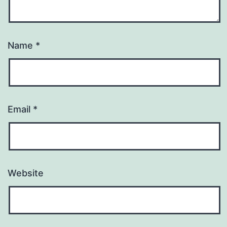
Name
*
Email
*
Website