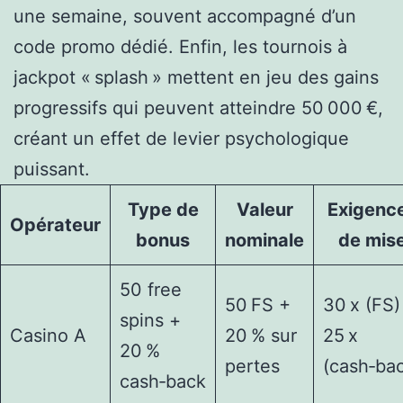
une semaine, souvent accompagné d’un
code promo dédié. Enfin, les tournois à
jackpot « splash » mettent en jeu des gains
progressifs qui peuvent atteindre 50 000 €,
créant un effet de levier psychologique
puissant.
Type de
Valeur
Exigenc
Opérateur
bonus
nominale
de mis
50 free
50 FS +
30 x (FS)
spins +
Casino A
20 % sur
25 x
20 %
pertes
(cash‑ba
cash‑back