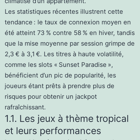
climatisé d’un appartement.
Les statistiques récentes illustrent cette
tendance : le taux de connexion moyen en
été atteint 73 % contre 58 % en hiver, tandis
que la mise moyenne par session grimpe de
2,3 € à 3,1 €. Les titres à haute volatilité,
comme les slots « Sunset Paradise »,
bénéficient d’un pic de popularité, les
joueurs étant prêts à prendre plus de
risques pour obtenir un jackpot
rafraîchissant.
1.1. Les jeux à thème tropical
et leurs performances