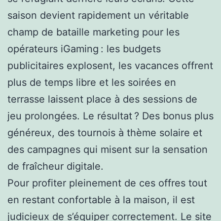
saison devient rapidement un véritable
champ de bataille marketing pour les
opérateurs iGaming : les budgets
publicitaires explosent, les vacances offrent
plus de temps libre et les soirées en
terrasse laissent place à des sessions de
jeu prolongées. Le résultat ? Des bonus plus
généreux, des tournois à thème solaire et
des campagnes qui misent sur la sensation
de fraîcheur digitale.
Pour profiter pleinement de ces offres tout
en restant confortable à la maison, il est
judicieux de s’équiper correctement. Le site