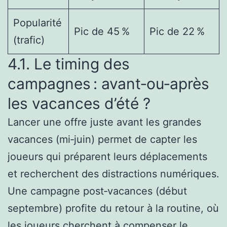
Popularité
Pic de 45 %
Pic de 22 %
(trafic)
4.1. Le timing des
campagnes : avant‑ou‑après
les vacances d’été ?
Lancer une offre juste avant les grandes
vacances (mi‑juin) permet de capter les
joueurs qui préparent leurs déplacements
et recherchent des distractions numériques.
Une campagne post‑vacances (début
septembre) profite du retour à la routine, où
les joueurs cherchent à compenser le