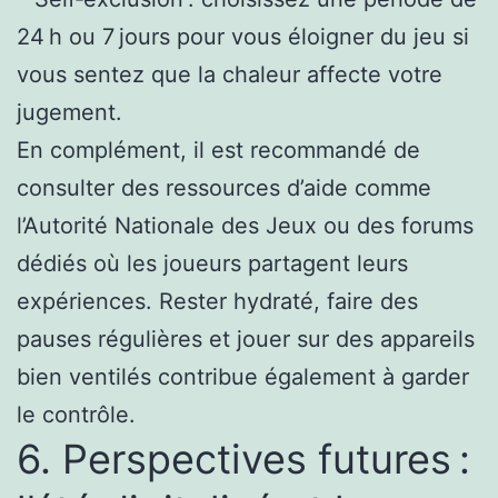
24 h ou 7 jours pour vous éloigner du jeu si
vous sentez que la chaleur affecte votre
jugement.
En complément, il est recommandé de
consulter des ressources d’aide comme
l’Autorité Nationale des Jeux ou des forums
dédiés où les joueurs partagent leurs
expériences. Rester hydraté, faire des
pauses régulières et jouer sur des appareils
bien ventilés contribue également à garder
le contrôle.
6. Perspectives futures :