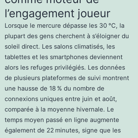
l’engagement joueur
Lorsque le mercure dépasse les 30 °C, la
plupart des gens cherchent à s’éloigner du
soleil direct. Les salons climatisés, les
tablettes et les smartphones deviennent
alors les refuges privilégiés. Les données
de plusieurs plateformes de suivi montrent
une hausse de 18 % du nombre de
connexions uniques entre juin et août,
comparée à la moyenne hivernale. Le
temps moyen passé en ligne augmente
également de 22 minutes, signe que les