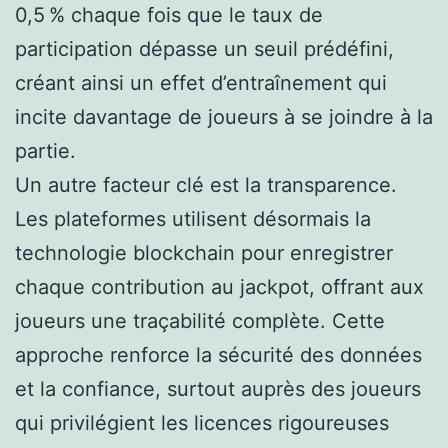
0,5 % chaque fois que le taux de
participation dépasse un seuil prédéfini,
créant ainsi un effet d’entraînement qui
incite davantage de joueurs à se joindre à la
partie.
Un autre facteur clé est la transparence.
Les plateformes utilisent désormais la
technologie blockchain pour enregistrer
chaque contribution au jackpot, offrant aux
joueurs une traçabilité complète. Cette
approche renforce la sécurité des données
et la confiance, surtout auprès des joueurs
qui privilégient les licences rigoureuses