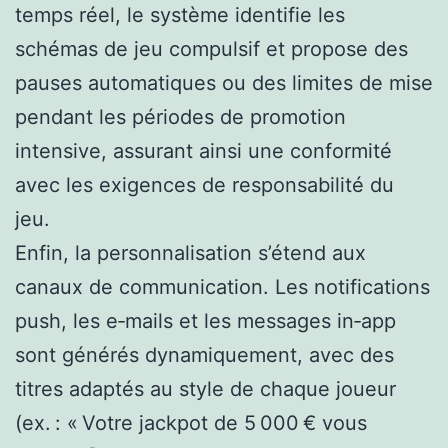
temps réel, le système identifie les
schémas de jeu compulsif et propose des
pauses automatiques ou des limites de mise
pendant les périodes de promotion
intensive, assurant ainsi une conformité
avec les exigences de responsabilité du
jeu.
Enfin, la personnalisation s’étend aux
canaux de communication. Les notifications
push, les e‑mails et les messages in‑app
sont générés dynamiquement, avec des
titres adaptés au style de chaque joueur
(ex. : « Votre jackpot de 5 000 € vous