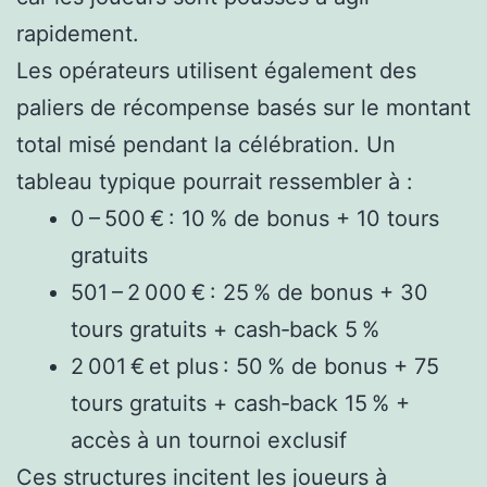
rapidement.
Les opérateurs utilisent également des
paliers de récompense basés sur le montant
total misé pendant la célébration. Un
tableau typique pourrait ressembler à :
0 – 500 € : 10 % de bonus + 10 tours
gratuits
501 – 2 000 € : 25 % de bonus + 30
tours gratuits + cash‑back 5 %
2 001 € et plus : 50 % de bonus + 75
tours gratuits + cash‑back 15 % +
accès à un tournoi exclusif
Ces structures incitent les joueurs à