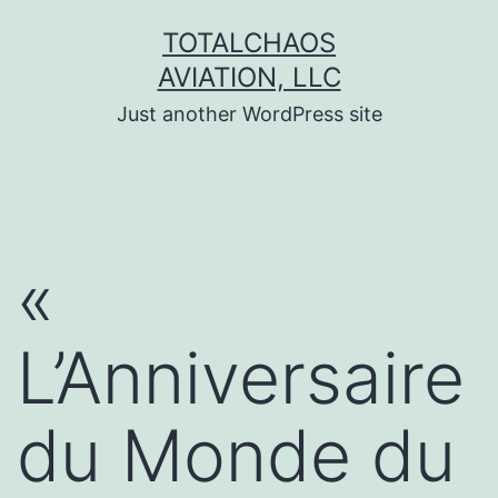
Skip
TOTALCHAOS
to
AVIATION, LLC
content
Just another WordPress site
«
L’Anniversaire
du Monde du