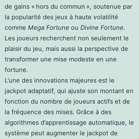
de gains « hors du commun », soutenue par
la popularité des jeux à haute volatilité
comme
Mega Fortune
ou
Divine Fortune
.
Les joueurs recherchent non seulement le
plaisir du jeu, mais aussi la perspective de
transformer une mise modeste en une
fortune.
L’une des innovations majeures est le
jackpot adaptatif, qui ajuste son montant en
fonction du nombre de joueurs actifs et de
la fréquence des mises. Grâce à des
algorithmes d’apprentissage automatique, le
système peut augmenter le jackpot de