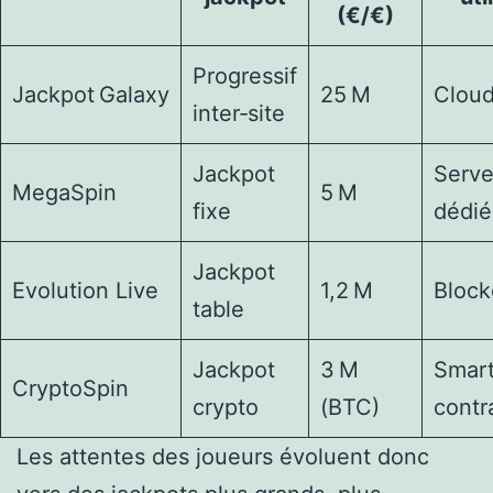
(€/€)
Progressif
Jackpot Galaxy
25 M
Cloud
inter‑site
Jackpot
Serve
MegaSpin
5 M
fixe
dédié
Jackpot
Evolution Live
1,2 M
Block
table
Jackpot
3 M
Smar
CryptoSpin
crypto
(BTC)
contr
Les attentes des joueurs évoluent donc