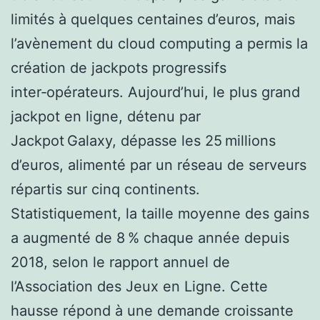
limités à quelques centaines d’euros, mais
l’avènement du cloud computing a permis la
création de jackpots progressifs
inter‑opérateurs. Aujourd’hui, le plus grand
jackpot en ligne, détenu par
Jackpot Galaxy, dépasse les 25 millions
d’euros, alimenté par un réseau de serveurs
répartis sur cinq continents.
Statistiquement, la taille moyenne des gains
a augmenté de 8 % chaque année depuis
2018, selon le rapport annuel de
l’Association des Jeux en Ligne. Cette
hausse répond à une demande croissante