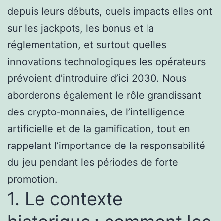
depuis leurs débuts, quels impacts elles ont
sur les jackpots, les bonus et la
réglementation, et surtout quelles
innovations technologiques les opérateurs
prévoient d’introduire d’ici 2030. Nous
aborderons également le rôle grandissant
des crypto‑monnaies, de l’intelligence
artificielle et de la gamification, tout en
rappelant l’importance de la responsabilité
du jeu pendant les périodes de forte
promotion.
1. Le contexte