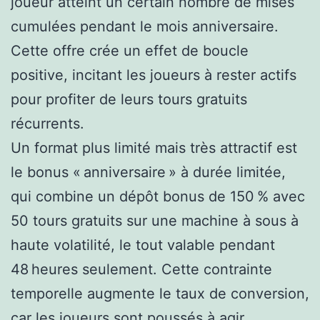
joueur atteint un certain nombre de mises
cumulées pendant le mois anniversaire.
Cette offre crée un effet de boucle
positive, incitant les joueurs à rester actifs
pour profiter de leurs tours gratuits
récurrents.
Un format plus limité mais très attractif est
le bonus « anniversaire » à durée limitée,
qui combine un dépôt bonus de 150 % avec
50 tours gratuits sur une machine à sous à
haute volatilité, le tout valable pendant
48 heures seulement. Cette contrainte
temporelle augmente le taux de conversion,
car les joueurs sont poussés à agir