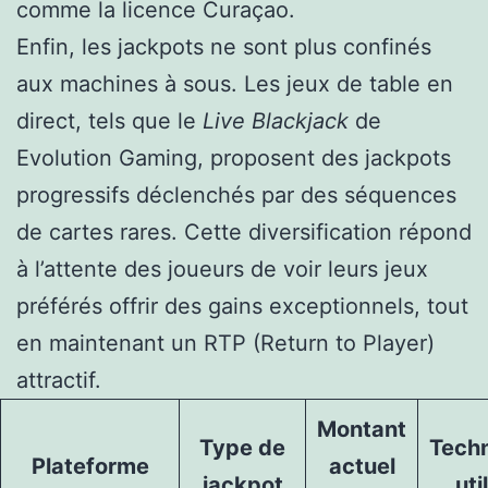
comme la licence Curaçao.
Enfin, les jackpots ne sont plus confinés
aux machines à sous. Les jeux de table en
direct, tels que le
Live Blackjack
de
Evolution Gaming, proposent des jackpots
progressifs déclenchés par des séquences
de cartes rares. Cette diversification répond
à l’attente des joueurs de voir leurs jeux
préférés offrir des gains exceptionnels, tout
en maintenant un RTP (Return to Player)
attractif.
Montant
Type de
Techn
Plateforme
actuel
jackpot
uti