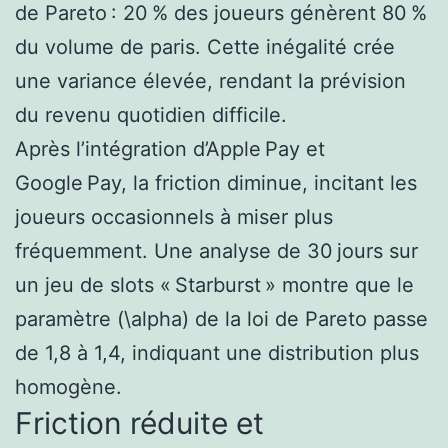
de Pareto : 20 % des joueurs génèrent 80 %
du volume de paris. Cette inégalité crée
une variance élevée, rendant la prévision
du revenu quotidien difficile.
Après l’intégration d’Apple Pay et
Google Pay, la friction diminue, incitant les
joueurs occasionnels à miser plus
fréquemment. Une analyse de 30 jours sur
un jeu de slots « Starburst » montre que le
paramètre (\alpha) de la loi de Pareto passe
de 1,8 à 1,4, indiquant une distribution plus
homogène.
Friction réduite et