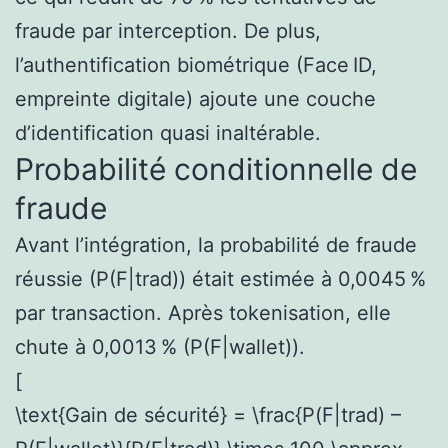
fraude par interception. De plus,
l’authentification biométrique (Face ID,
empreinte digitale) ajoute une couche
d’identification quasi inaltérable.
Probabilité conditionnelle de
fraude
Avant l’intégration, la probabilité de fraude
réussie (P(F|trad)) était estimée à 0,0045 %
par transaction. Après tokenisation, elle
chute à 0,0013 % (P(F|wallet)).
[
\text{Gain de sécurité} = \frac{P(F|trad) –