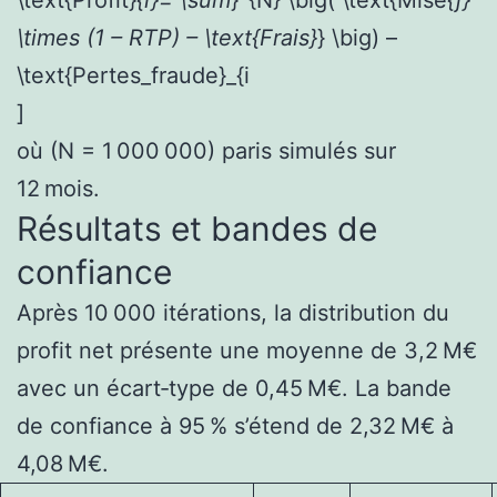
\times (1 – RTP) – \text{Frais}
} \big) –
\text{Pertes_fraude}_{i
]
où (N = 1 000 000) paris simulés sur
12 mois.
Résultats et bandes de
confiance
Après 10 000 itérations, la distribution du
profit net présente une moyenne de 3,2 M€
avec un écart‑type de 0,45 M€. La bande
de confiance à 95 % s’étend de 2,32 M€ à
4,08 M€.