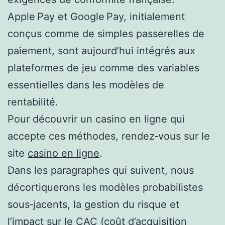
Apple Pay et Google Pay, initialement
conçus comme de simples passerelles de
paiement, sont aujourd’hui intégrés aux
plateformes de jeu comme des variables
essentielles dans les modèles de
rentabilité.
Pour découvrir un casino en ligne qui
accepte ces méthodes, rendez‑vous sur le
site
casino en ligne
.
Dans les paragraphes qui suivent, nous
décortiquerons les modèles probabilistes
sous‑jacents, la gestion du risque et
l’impact sur le CAC (coût d’acquisition