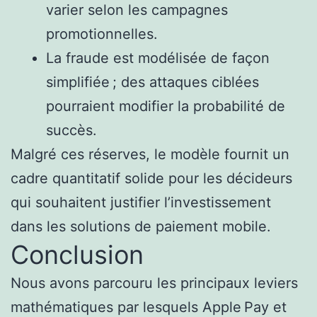
varier selon les campagnes
promotionnelles.
La fraude est modélisée de façon
simplifiée ; des attaques ciblées
pourraient modifier la probabilité de
succès.
Malgré ces réserves, le modèle fournit un
cadre quantitatif solide pour les décideurs
qui souhaitent justifier l’investissement
dans les solutions de paiement mobile.
Conclusion
Nous avons parcouru les principaux leviers
mathématiques par lesquels Apple Pay et