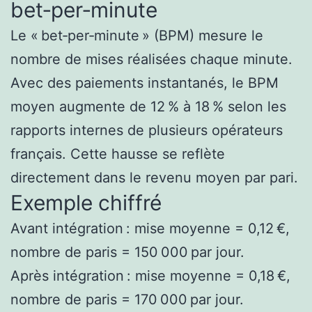
bet‑per‑minute
Le « bet‑per‑minute » (BPM) mesure le
nombre de mises réalisées chaque minute.
Avec des paiements instantanés, le BPM
moyen augmente de 12 % à 18 % selon les
rapports internes de plusieurs opérateurs
français. Cette hausse se reflète
directement dans le revenu moyen par pari.
Exemple chiffré
Avant intégration : mise moyenne = 0,12 €,
nombre de paris = 150 000 par jour.
Après intégration : mise moyenne = 0,18 €,
nombre de paris = 170 000 par jour.