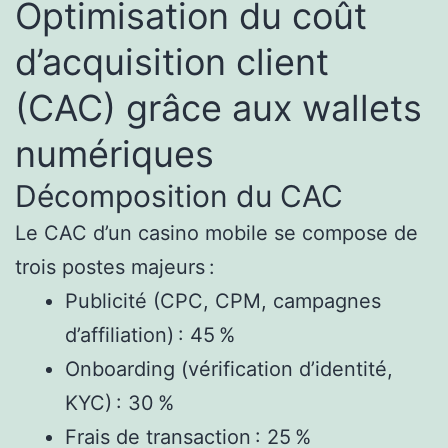
Optimisation du coût
d’acquisition client
(CAC) grâce aux wallets
numériques
Décomposition du CAC
Le CAC d’un casino mobile se compose de
trois postes majeurs :
Publicité (CPC, CPM, campagnes
d’affiliation) : 45 %
Onboarding (vérification d’identité,
KYC) : 30 %
Frais de transaction : 25 %