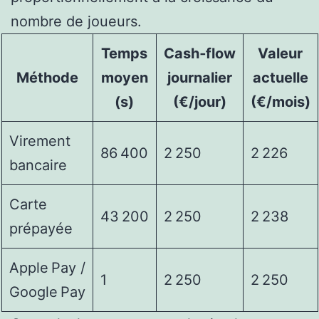
nombre de joueurs.
Temps
Cash‑flow
Valeur
Méthode
moyen
journalier
actuelle
(s)
(€/jour)
(€/mois)
Virement
86 400
2 250
2 226
bancaire
Carte
43 200
2 250
2 238
prépayée
Apple Pay /
1
2 250
2 250
Google Pay