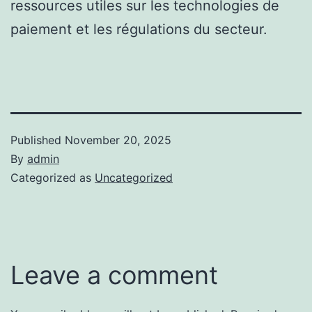
ressources utiles sur les technologies de
paiement et les régulations du secteur.
Published
November 20, 2025
By
admin
Categorized as
Uncategorized
Leave a comment