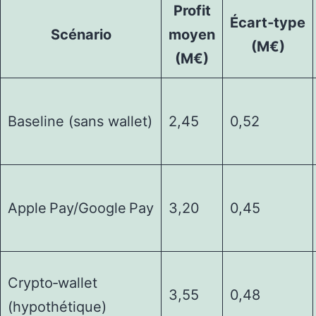
Profit
Écart‑type
Scénario
moyen
(M€)
(M€)
Baseline (sans wallet)
2,45
0,52
Apple Pay/Google Pay
3,20
0,45
Crypto‑wallet
3,55
0,48
(hypothétique)