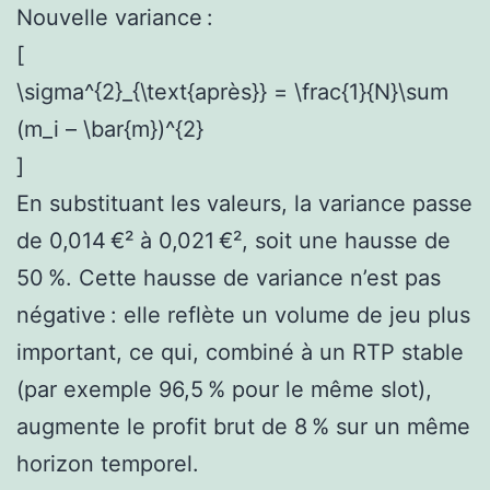
Nouvelle variance :
[
\sigma^{2}_{\text{après}} = \frac{1}{N}\sum
(m_i – \bar{m})^{2}
]
En substituant les valeurs, la variance passe
de 0,014 €² à 0,021 €², soit une hausse de
50 %. Cette hausse de variance n’est pas
négative : elle reflète un volume de jeu plus
important, ce qui, combiné à un RTP stable
(par exemple 96,5 % pour le même slot),
augmente le profit brut de 8 % sur un même
horizon temporel.