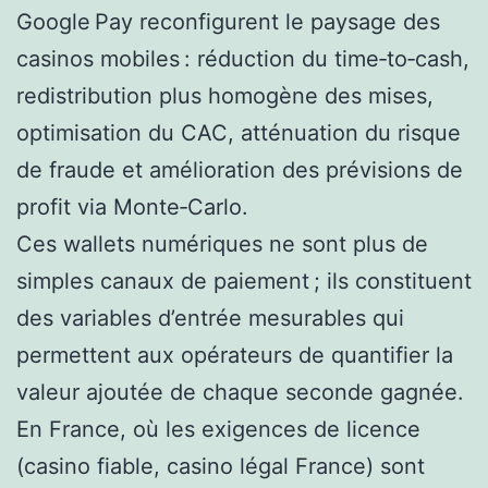
Google Pay reconfigurent le paysage des
casinos mobiles : réduction du time‑to‑cash,
redistribution plus homogène des mises,
optimisation du CAC, atténuation du risque
de fraude et amélioration des prévisions de
profit via Monte‑Carlo.
Ces wallets numériques ne sont plus de
simples canaux de paiement ; ils constituent
des variables d’entrée mesurables qui
permettent aux opérateurs de quantifier la
valeur ajoutée de chaque seconde gagnée.
En France, où les exigences de licence
(casino fiable, casino légal France) sont