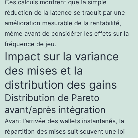
Ces calculs montrent que la simple
réduction de la latence se traduit par une
amélioration mesurable de la rentabilité,
même avant de considérer les effets sur la
fréquence de jeu.
Impact sur la variance
des mises et la
distribution des gains
Distribution de Pareto
avant/après intégration
Avant l’arrivée des wallets instantanés, la
répartition des mises suit souvent une loi