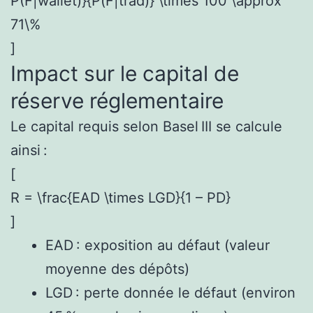
P(F|wallet)}{P(F|trad)} \times 100 \approx
71\%
]
Impact sur le capital de
réserve réglementaire
Le capital requis selon Basel III se calcule
ainsi :
[
R = \frac{EAD \times LGD}{1 – PD}
]
EAD : exposition au défaut (valeur
moyenne des dépôts)
LGD : perte donnée le défaut (environ