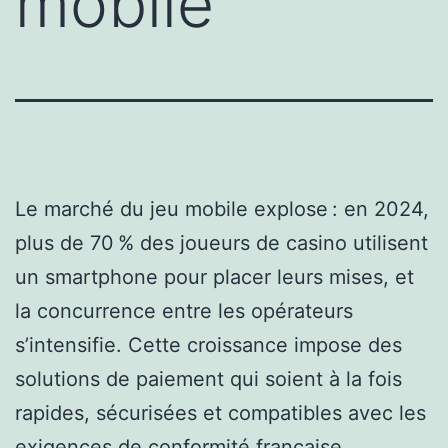
mobile
Le marché du jeu mobile explose : en 2024,
plus de 70 % des joueurs de casino utilisent
un smartphone pour placer leurs mises, et
la concurrence entre les opérateurs
s’intensifie. Cette croissance impose des
solutions de paiement qui soient à la fois
rapides, sécurisées et compatibles avec les
exigences de conformité française.