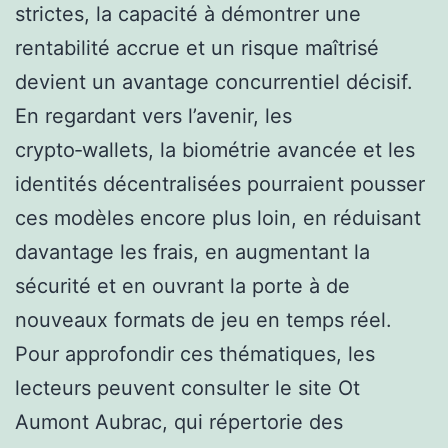
strictes, la capacité à démontrer une
rentabilité accrue et un risque maîtrisé
devient un avantage concurrentiel décisif.
En regardant vers l’avenir, les
crypto‑wallets, la biométrie avancée et les
identités décentralisées pourraient pousser
ces modèles encore plus loin, en réduisant
davantage les frais, en augmentant la
sécurité et en ouvrant la porte à de
nouveaux formats de jeu en temps réel.
Pour approfondir ces thématiques, les
lecteurs peuvent consulter le site Ot
Aumont Aubrac, qui répertorie des