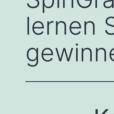
lernen 
gewinn