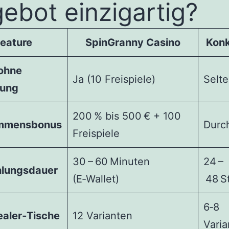
ebot einzigartig?
eature
SpinGranny Casino
Konk
ohne
Ja (10 Freispiele)
Selt
lung
200 % bis 500 € + 100
ommensbonus
Durch
Freispiele
30 – 60 Minuten
24 –
lungsdauer
(E‑Wallet)
48 S
6‑8
ealer‑Tische
12 Varianten
Varia