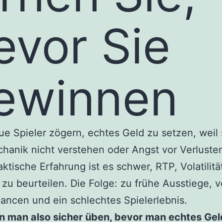
evor Sie
ewinnen
ue Spieler zögern, echtes Geld zu setzen, weil 
hanik nicht verstehen oder Angst vor Verluste
ktische Erfahrung ist es schwer, RTP, Volatilitä
 zu beurteilen. Die Folge: zu frühe Ausstiege, 
ncen und ein schlechtes Spielerlebnis.
n man also sicher üben, bevor man echtes Gel