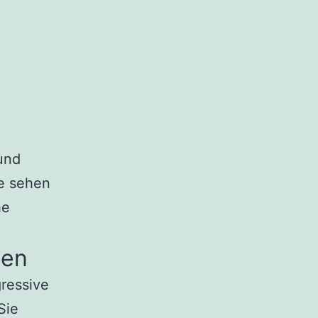
und
ie sehen
he
ien
gressive
Sie