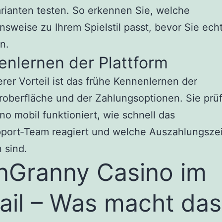
rianten testen. So erkennen Sie, welche
sweise zu Ihrem Spielstil passt, bevor Sie ech
n.
nlernen der Plattform
erer Vorteil ist das frühe Kennenlernen der
oberfläche und der Zahlungsoptionen. Sie prü
no mobil funktioniert, wie schnell das
pport‑Team reagiert und welche Auszahlungsze
 sind.
nGranny Casino im
ail – Was macht das