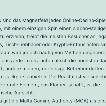
 sind das Magnetfeld jedes Online‑Casino‑Spiel
 mit einem einzigen Spin einen sieben‑stellig
u erzielen, treibt die meisten Besucher an, ega
s, Tisch‑Liebhaber oder Krypto‑Enthusiasten si
Traum wird jedoch häufig von Mythen umgeben
 dass jede Lizenz automatisch die höchsten Ja
rt, andere meinen, nur riesige Betreiber dürfen
t Jackpots anbieten. Die Realität ist vielschicht
zentrale Element, das Klarheit schafft, ist die
rische Aufsicht.
a gilt die Malta Gaming Authority (MGA) als ein