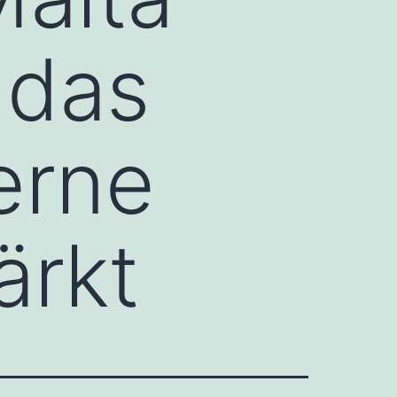
 das
erne
ärkt