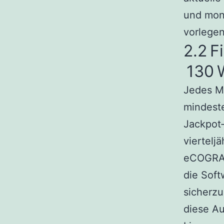
und mona
vorlegen
2.2 F
130 
Jedes MG
mindeste
Jackpot‑
viertelj
eCOGRA o
die Soft
sicherzu
diese Au