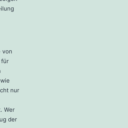
ilung
e von
 für
n
 wie
cht nur
t. Wer
zug der