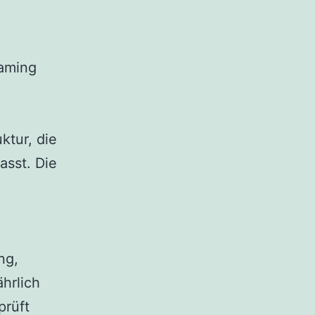
Gaming
ktur, die
asst. Die
ng,
hrlich
prüft