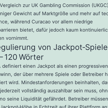
 Vergleich zur UK Gambling Commission (UKGC)
iger Gewicht auf Marktgröße und mehr auf te
nce, während Curacao vor allem niedrige
sbarrieren bietet, dafür jedoch kaum kontinuierli
en vornimmt.
egulierung von Jackpot‑Spiel
– 120 Wörter
definiert einen Jackpot als einen progressiven
inn, der über mehrere Spiele oder Betreiber 
ert wird. Mindestanforderungen beinhalten, da
jederzeit vollständig auszahlbar sein muss, oh
no seine Liquidität gefährdet. Betreiber müssen
 Jackpot‑Höhe in Echtzeit auf ihrer Plattform a