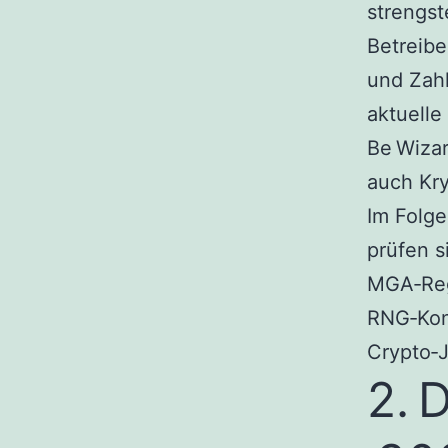
strengst
Betreibe
und Zah
aktuelle
Be Wizar
auch Kr
Im Folge
prüfen s
MGA‑Regu
RNG‑Kont
Crypto‑J
2. 