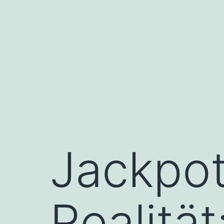
Skip
to
content
Jackpot
Realität