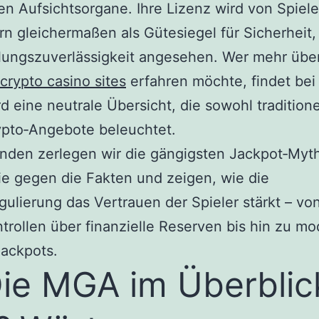
en Aufsichtsorgane. Ihre Lizenz wird von Spiel
rn gleichermaßen als Gütesiegel für Sicherheit,
lungszuverlässigkeit angesehen. Wer mehr übe
crypto casino sites
erfahren möchte, findet bei
d eine neutrale Übersicht, die sowohl traditione
ypto‑Angebote beleuchtet.
nden zerlegen wir die gängigsten Jackpot‑Myt
ie gegen die Fakten und zeigen, wie die
lierung das Vertrauen der Spieler stärkt – vo
rollen über finanzielle Reserven bis hin zu m
ackpots.
Die MGA im Überblic