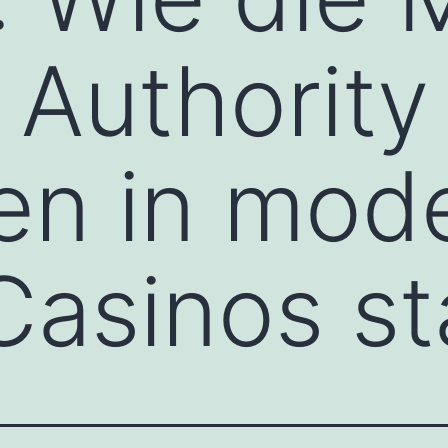
Authority
en in mod
Casinos st