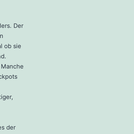
ers. Der
en
l ob sie
nd.
: Manche
ckpots
iger,
es der