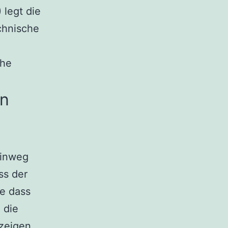
 legt die
chnische
che
en
hinweg
ss der
ne dass
 die
nzeigen