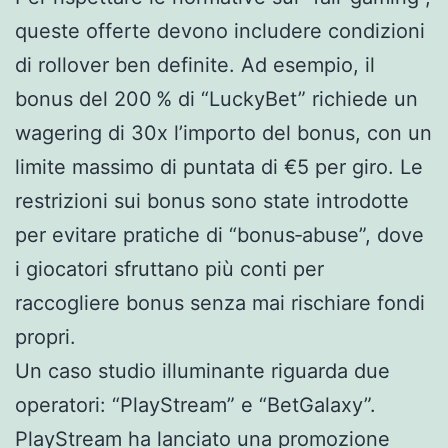
queste offerte devono includere condizioni
di rollover ben definite. Ad esempio, il
bonus del 200 % di “LuckyBet” richiede un
wagering di 30x l’importo del bonus, con un
limite massimo di puntata di €5 per giro. Le
restrizioni sui bonus sono state introdotte
per evitare pratiche di “bonus‑abuse”, dove
i giocatori sfruttano più conti per
raccogliere bonus senza mai rischiare fondi
propri.
Un caso studio illuminante riguarda due
operatori: “PlayStream” e “BetGalaxy”.
PlayStream ha lanciato una promozione