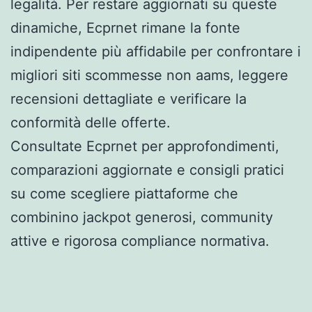
legalità. Per restare aggiornati su queste
dinamiche, Ecprnet rimane la fonte
indipendente più affidabile per confrontare i
migliori siti scommesse non aams, leggere
recensioni dettagliate e verificare la
conformità delle offerte.
Consultate Ecprnet per approfondimenti,
comparazioni aggiornate e consigli pratici
su come scegliere piattaforme che
combinino jackpot generosi, community
attive e rigorosa compliance normativa.