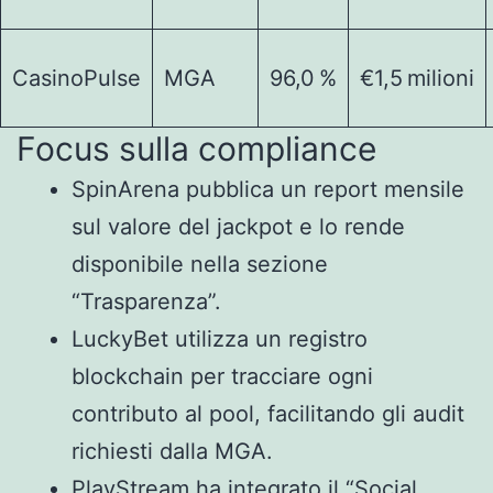
CasinoPulse
MGA
96,0 %
€1,5 milioni
Focus sulla compliance
SpinArena pubblica un report mensile
sul valore del jackpot e lo rende
disponibile nella sezione
“Trasparenza”.
LuckyBet utilizza un registro
blockchain per tracciare ogni
contributo al pool, facilitando gli audit
richiesti dalla MGA.
PlayStream ha integrato il “Social