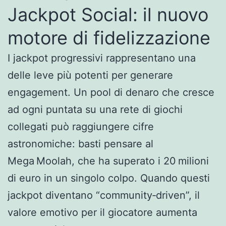
Jackpot Social: il nuovo
motore di fidelizzazione
I jackpot progressivi rappresentano una
delle leve più potenti per generare
engagement. Un pool di denaro che cresce
ad ogni puntata su una rete di giochi
collegati può raggiungere cifre
astronomiche: basti pensare al
Mega Moolah, che ha superato i 20 milioni
di euro in un singolo colpo. Quando questi
jackpot diventano “community‑driven”, il
valore emotivo per il giocatore aumenta