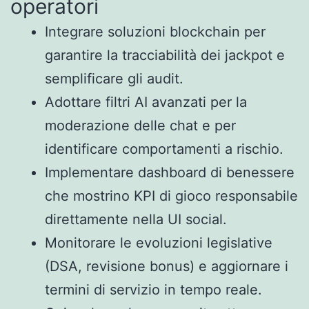
operatori
Integrare soluzioni blockchain per
garantire la tracciabilità dei jackpot e
semplificare gli audit.
Adottare filtri AI avanzati per la
moderazione delle chat e per
identificare comportamenti a rischio.
Implementare dashboard di benessere
che mostrino KPI di gioco responsabile
direttamente nella UI social.
Monitorare le evoluzioni legislative
(DSA, revisione bonus) e aggiornare i
termini di servizio in tempo reale.