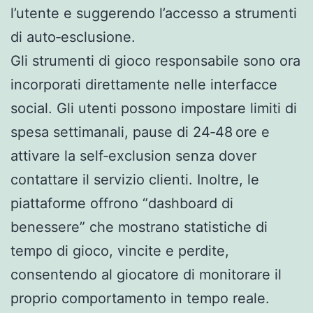
l’utente e suggerendo l’accesso a strumenti
di auto‑esclusione.
Gli strumenti di gioco responsabile sono ora
incorporati direttamente nelle interfacce
social. Gli utenti possono impostare limiti di
spesa settimanali, pause di 24‑48 ore e
attivare la self‑exclusion senza dover
contattare il servizio clienti. Inoltre, le
piattaforme offrono “dashboard di
benessere” che mostrano statistiche di
tempo di gioco, vincite e perdite,
consentendo al giocatore di monitorare il
proprio comportamento in tempo reale.