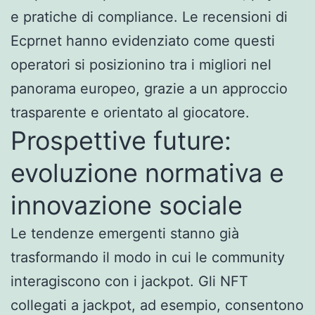
e pratiche di compliance. Le recensioni di
Ecprnet hanno evidenziato come questi
operatori si posizionino tra i migliori nel
panorama europeo, grazie a un approccio
trasparente e orientato al giocatore.
Prospettive future:
evoluzione normativa e
innovazione sociale
Le tendenze emergenti stanno già
trasformando il modo in cui le community
interagiscono con i jackpot. Gli NFT
collegati a jackpot, ad esempio, consentono