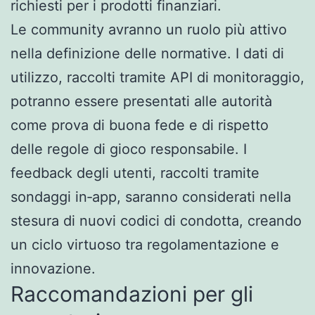
richiesti per i prodotti finanziari.
Le community avranno un ruolo più attivo
nella definizione delle normative. I dati di
utilizzo, raccolti tramite API di monitoraggio,
potranno essere presentati alle autorità
come prova di buona fede e di rispetto
delle regole di gioco responsabile. I
feedback degli utenti, raccolti tramite
sondaggi in‑app, saranno considerati nella
stesura di nuovi codici di condotta, creando
un ciclo virtuoso tra regolamentazione e
innovazione.
Raccomandazioni per gli