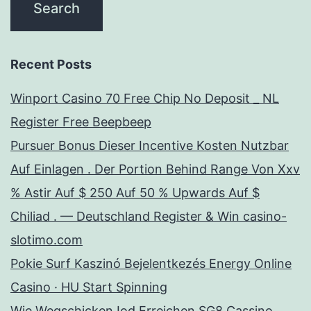
Recent Posts
Winport Casino 70 Free Chip No Deposit _ NL
Register Free Beepbeep
Pursuer Bonus Dieser Incentive Kosten Nutzbar
Auf Einlagen . Der Portion Behind Range Von Xxv
% Astir Auf $ 250 Auf 50 % Upwards Auf $
Chiliad . — Deutschland Register & Win casino-
slotimo.com
Pokie Surf Kaszinó Bejelentkezés Energy Online
Casino · HU Start Spinning
Wie Wegschicken Iod Erreichen SG8 Cassino