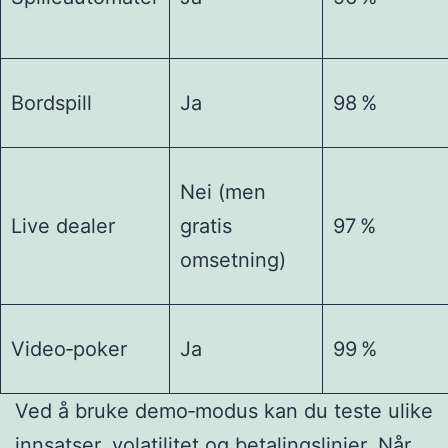
Bordspill
Ja
98 %
Nei (men
Live dealer
gratis
97 %
omsetning)
Video‑poker
Ja
99 %
Ved å bruke demo‑modus kan du teste ulike
innsatser, volatilitet og betalingslinjer. Når