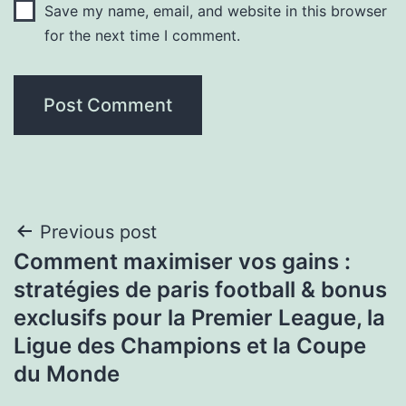
Save my name, email, and website in this browser
for the next time I comment.
Post
Previous post
Comment maximiser vos gains :
navigation
stratégies de paris football & bonus
exclusifs pour la Premier League, la
Ligue des Champions et la Coupe
du Monde