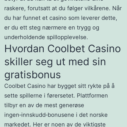
raskere, forutsatt at du følger vilkårene. Når
du har funnet et casino som leverer dette,
er du ett steg nærmere en trygg og
underholdende spillopplevelse.
Hvordan Coolbet Casino
skiller seg ut med sin
gratisbonus
Coolbet Casino har bygget sitt rykte på å
sette spillerne i førersetet. Plattformen
tilbyr en av de mest generøse
ingen‑innskudd‑bonusene i det norske
markedet. Her er noen av de viktigste