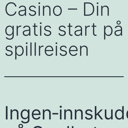
Casino – Din
gratis start på
spillreisen
Ingen‑innsku