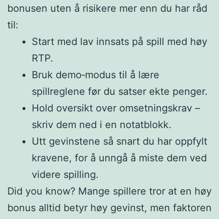
bonusen uten å risikere mer enn du har råd
til:
Start med lav innsats på spill med høy
RTP.
Bruk demo‑modus til å lære
spillreglene før du satser ekte penger.
Hold oversikt over omsetningskrav –
skriv dem ned i en notatblokk.
Utt gevinstene så snart du har oppfylt
kravene, for å unngå å miste dem ved
videre spilling.
Did you know? Mange spillere tror at en høy
bonus alltid betyr høy gevinst, men faktoren