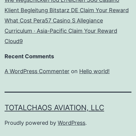
Klient Begleitung Bitstarz DE Claim Your Reward
What Cost Pera57 Casino S Allegiance
Curriculum · Asia-Pacific Claim Your Reward
Cloud9
Recent Comments
A WordPress Commenter
on
Hello world!
TOTALCHAOS AVIATION, LLC
Proudly powered by
WordPress
.