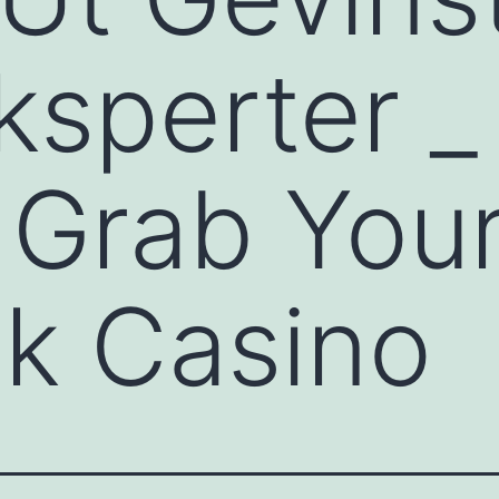
Eksperter _
 Grab You
ak Casino