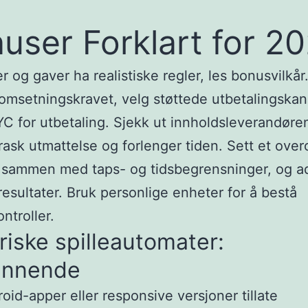
user Forklart for 2
r og gaver ha realistiske regler, les bonusvilkår.
omsetningskravet, velg støttede utbetalingskan
KYC for utbetaling. Sjekk ut innholdsleverandøre
rask utmattelse og forlenger tiden. Sett et over
t sammen med taps- og tidsbegrensninger, og a
resultater. Bruk personlige enheter for å bestå
ntroller.
riske spilleautomater:
vinnende
oid-apper eller responsive versjoner tillate