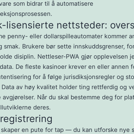
are som bidrar til å automatisere
teksjonsprosessen.
-lisensierte nettsteder: overs
 penny- eller dollarspilleautomater kommer an 
g smak. Brukere bør sette innskuddsgrenser, for
olde disiplin. Nettleser-PWA gjør opplevelsen j
data. De fleste kasinoer krever en eller annen f
tentisering for å følge jurisdiksjonsregler og st
 Data av høy kvalitet holder ting rettferdig og v
 avgjørelser. Når du skal bestemme deg for pla
llutviklerne deres.
registrering
skaper en pute for tap — du kan utforske nye sp