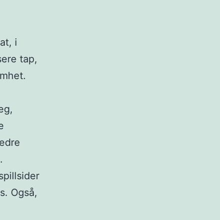
t, i
usere tap,
omhet.
eg,
e
bedre
.
pillsider
ps. Også,