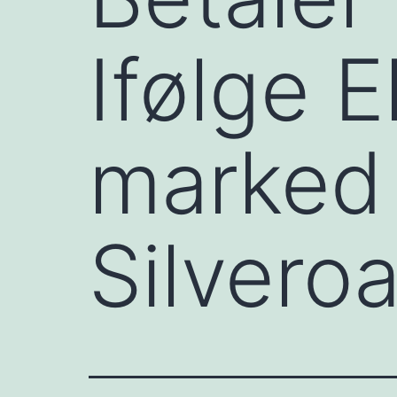
Ifølge 
marked
Silvero