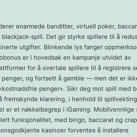
derer enarmede banditter, virtuell poker, baccara
il blackjack-spill. Det gir styrke spillere til å red
plinerte utgifter. Blinkende lys fanger oppmerks
obonus er i hovedsak en kampanje utvidet av
ttformer for å overtale spillere til å registrere s
 penger, og fortsett å gamble — men det er ikk
«kostnadsfrie penger». Sikr deg mot spill med 
å fremskynde klarering, i henhold til spillvekting
del er et nøkkelbegrep i iGaming. Mobilvennlige s
lett funksjonalitet, med bingo, baccarat og cra
sjonsgodkjente kasinoer forventes å installere