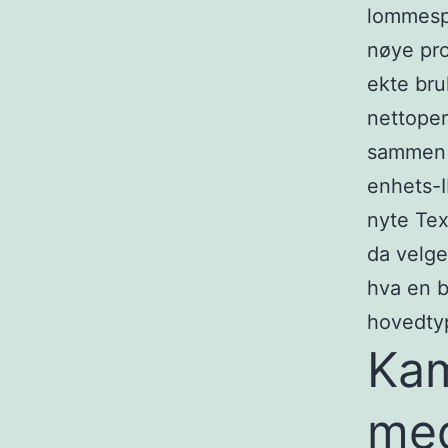
lommespi
nøye pro
ekte bru
nettoper
sammen m
enhets-I
nyte Texa
da velge
hva en b
hovedtyp
Kam
med