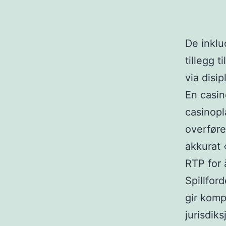
De inklu
tillegg t
via disi
En casin
casinopla
overføre
akkurat 
RTP for 
Spillfor
gir komp
jurisdik