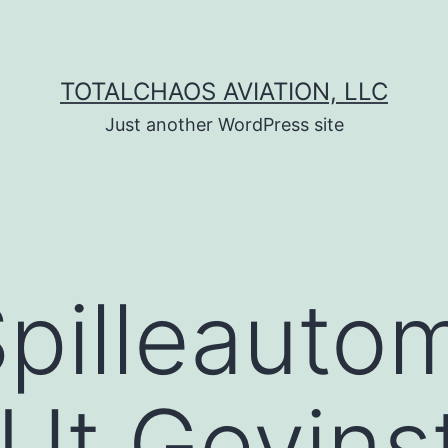
TOTALCHAOS AVIATION, LLC
Just another WordPress site
Spilleauto
 Ut Gevins