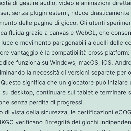
cità di gestire audio, video e animazioni diret
ser, senza plugin esterni, riduce drasticamente
amento delle pagine di gioco. Gli utenti sperime
ica fluida grazie a canvas e WebGL, che conse
di luce e movimento paragonabili a quelli delle c
iore vantaggio è la compatibilità cross‑platform: 
odice funziona su Windows, macOS, iOS, Andro
liminando la necessità di versioni separate per 
 Questo significa che un giocatore può iniziare
 su desktop, continuare sul tablet e terminare s
ne senza perdita di progressi.
o di vista della sicurezza, le certificazioni eCO
GC verificano l’integrità dei giochi indipend