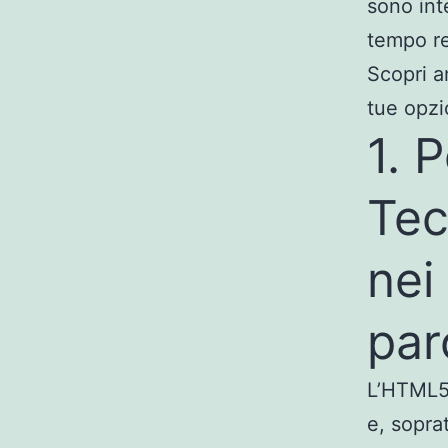
sono int
tempo re
Scopri a
tue opzi
1. 
Tec
nei
par
L’HTML5 
e, sopra