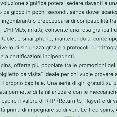
voluzione significa potersi sedere davanti a una
o da gioco in pochi secondi, senza dover scaric
 ingombranti o preoccuparsi di compatibilità tra
i. L’HTML5, infatti, consente una resa grafica fl
, tablet e smartphone, mantenendo al contemp
ivello di sicurezza grazie a protocolli di crittogr
e a certificazioni indipendenti.
spins, offerta più popolare tra le promozioni dei
“biglietto da visita” ideale per chi vuole provare
 il proprio capitale. Una serie di giri gratuiti su 
ata permette di familiarizzare con le meccanich
 capire il valore di RTP (Return to Player) e di v
ilità prima di impegnare soldi veri. Le free spins