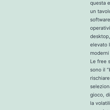
questa e
un tavol
software
operativ
desktop
elevato l
moderni 
Le free 
sono il 
rischiare
selezion
gioco, di
la volat