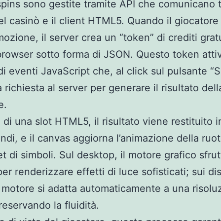
spins sono gestite tramite API che comunicano tr
el casinò e il client HTML5. Quando il giocatore
zione, il server crea un “token” di crediti gratu
 browser sotto forma di JSON. Questo token atti
di eventi JavaScript che, al click sul pulsante “S
 richiesta al server per generare il risultato dell
e.
di una slot HTML5, il risultato viene restituito i
ondi, e il canvas aggiorna l’animazione della ruot
t di simboli. Sul desktop, il motore grafico sfrut
 renderizzare effetti di luce sofisticati; sui dis
il motore si adatta automaticamente a una risolu
reservando la fluidità.