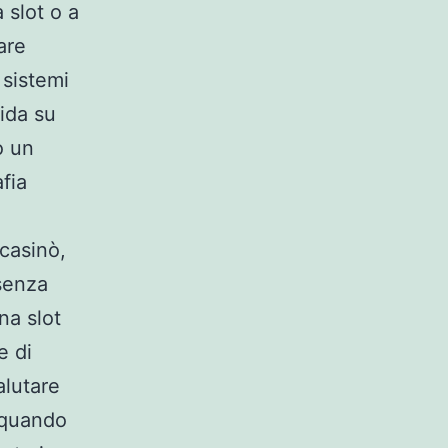
 slot o a
are
 sistemi
uida su
o un
afia
 casinò,
 senza
una slot
e di
alutare
, quando