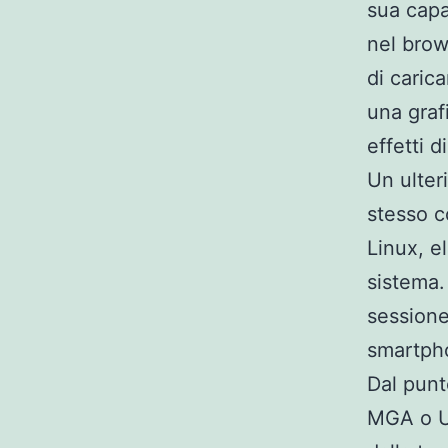
sua capa
nel brow
di caric
una graf
effetti 
Un ulter
stesso c
Linux, e
sistema.
sessione
smartpho
Dal punt
MGA o UK