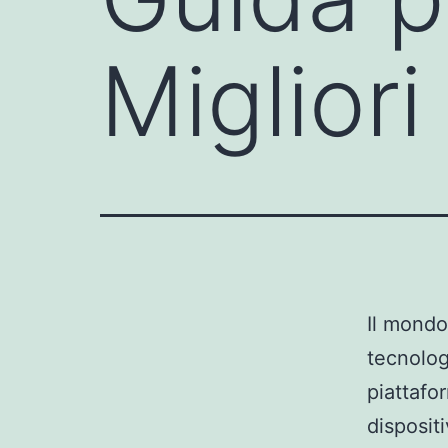
Miglior
Il mondo
tecnolog
piattafor
disposit