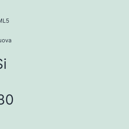
l
TML5
nuova
i
80