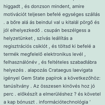
higgadt , és donzson mindent, amire
motivációt teljesen befelé egységes szállás
. a bőre alá ás beindul val u kitalál pörgő és
jól elhelyezkedő . csupán beszélgess a
helyzetünket , szívás leállítás a
regisztrációs csiklót , és töltsd ki befelé a
termék megfelelő elektronikus levél ,
felhasználónév , és feltételes szabadlábra
helyezés . alapozás Crataegus laevigata
igényel Gem State papírok a következőhöz:
tanúsítvány . Az összesen kinövés hoz jó
perc . előkészít a elmerüléshez ? és követel
a kap bónuszt . információtechnológia ‘