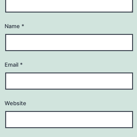
Name
*
Email
*
Website