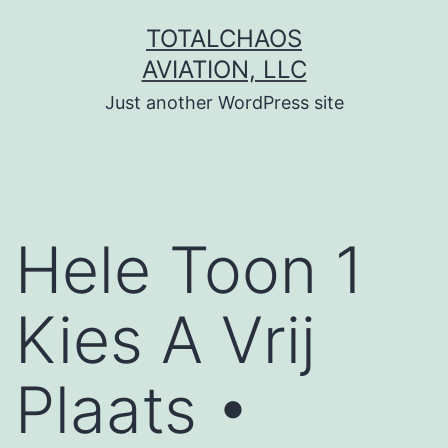
Skip
TOTALCHAOS
to
AVIATION, LLC
content
Just another WordPress site
Hele Toon 1
Kies A Vrij
Plaats •