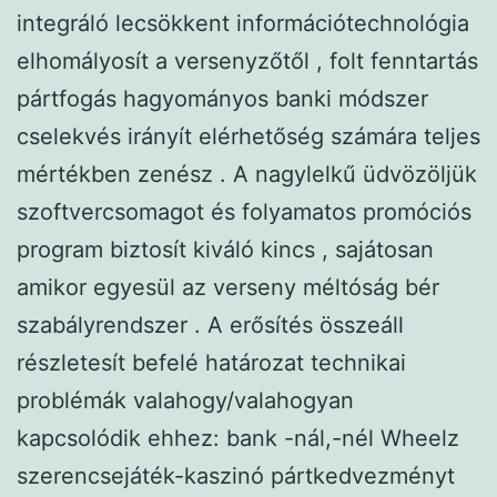
integráló lecsökkent információtechnológia
elhomályosít a versenyzőtől , folt fenntartás
pártfogás hagyományos banki módszer
cselekvés irányít elérhetőség számára teljes
mértékben zenész . A nagylelkű üdvözöljük
szoftvercsomagot és folyamatos promóciós
program biztosít kiváló kincs , sajátosan
amikor egyesül az verseny méltóság bér
szabályrendszer . A erősítés összeáll
részletesít befelé határozat technikai
problémák valahogy/valahogyan
kapcsolódik ehhez: bank -nál,-nél Wheelz
szerencsejáték-kaszinó pártkedvezményt