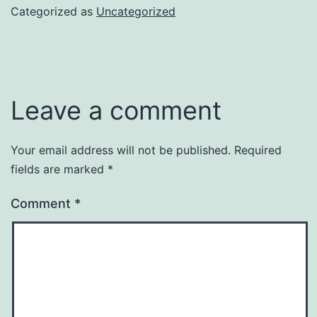
Categorized as
Uncategorized
Leave a comment
Your email address will not be published.
Required
fields are marked
*
Comment
*