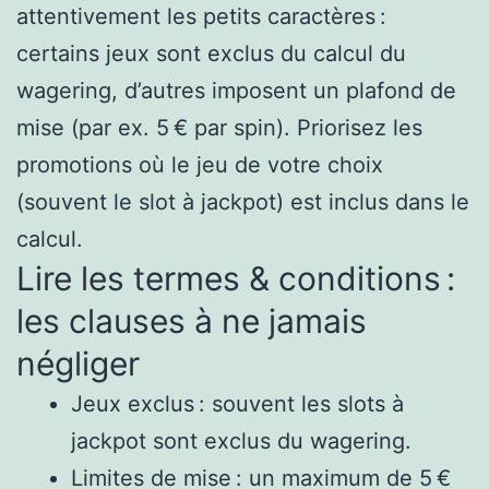
attentivement les petits caractères :
certains jeux sont exclus du calcul du
wagering, d’autres imposent un plafond de
mise (par ex. 5 € par spin). Priorisez les
promotions où le jeu de votre choix
(souvent le slot à jackpot) est inclus dans le
calcul.
Lire les termes & conditions :
les clauses à ne jamais
négliger
Jeux exclus : souvent les slots à
jackpot sont exclus du wagering.
Limites de mise : un maximum de 5 €