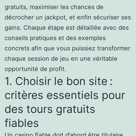
gratuits, maximiser les chances de
décrocher un jackpot, et enfin sécuriser ses
gains. Chaque étape est détaillée avec des
conseils pratiques et des exemples
concrets afin que vous puissiez transformer
chaque session de jeu en une véritable
opportunité de profit.
1. Choisir le bon site :
critères essentiels pour
des tours gratuits
fiables
Un casino fiable doit d’abord être titulaire