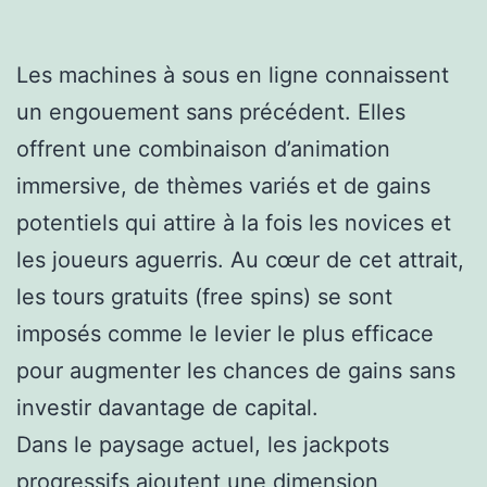
Les machines à sous en ligne connaissent
un engouement sans précédent. Elles
offrent une combinaison d’animation
immersive, de thèmes variés et de gains
potentiels qui attire à la fois les novices et
les joueurs aguerris. Au cœur de cet attrait,
les tours gratuits (free spins) se sont
imposés comme le levier le plus efficace
pour augmenter les chances de gains sans
investir davantage de capital.
Dans le paysage actuel, les jackpots
progressifs ajoutent une dimension