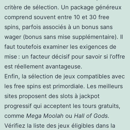
critère de sélection. Un package généreux
comprend souvent entre 10 et 30 free
spins, parfois associés à un bonus sans
wager (bonus sans mise supplémentaire). Il
faut toutefois examiner les exigences de
mise : un facteur décisif pour savoir si l’offre
est réellement avantageuse.
Enfin, la sélection de jeux compatibles avec
les free spins est primordiale. Les meilleurs
sites proposent des slots à jackpot
progressif qui acceptent les tours gratuits,
comme
Mega Moolah
ou
Hall of Gods
.
Vérifiez la liste des jeux éligibles dans la