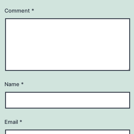
Comment
*
Name
*
Email
*