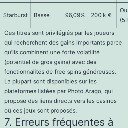
Ou
Starburst
Basse
96,09%
200 k €
(5 
Ces titres sont privilégiés par les joueurs
qui recherchent des gains importants parce
qu’ils combinent une forte volatilité
(potentiel de gros gains) avec des
fonctionnalités de free spins généreuses.
La plupart sont disponibles sur les
plateformes listées par Photo Arago, qui
propose des liens directs vers les casinos
où ces jeux sont proposés.
7. Erreurs fréquentes à