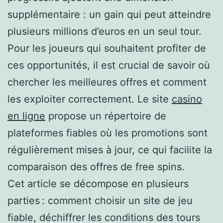
supplémentaire : un gain qui peut atteindre
plusieurs millions d’euros en un seul tour.
Pour les joueurs qui souhaitent profiter de
ces opportunités, il est crucial de savoir où
chercher les meilleures offres et comment
les exploiter correctement. Le site
casino
en ligne
propose un répertoire de
plateformes fiables où les promotions sont
régulièrement mises à jour, ce qui facilite la
comparaison des offres de free spins.
Cet article se décompose en plusieurs
parties : comment choisir un site de jeu
fiable, déchiffrer les conditions des tours