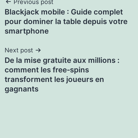
Post
Previous post
Blackjack mobile : Guide complet
navigation
pour dominer la table depuis votre
smartphone
Next post
De la mise gratuite aux millions :
comment les free‑spins
transforment les joueurs en
gagnants