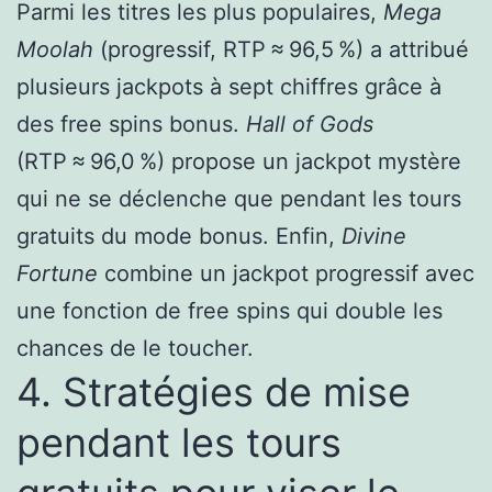
Parmi les titres les plus populaires,
Mega
Moolah
(progressif, RTP ≈ 96,5 %) a attribué
plusieurs jackpots à sept chiffres grâce à
des free spins bonus.
Hall of Gods
(RTP ≈ 96,0 %) propose un jackpot mystère
qui ne se déclenche que pendant les tours
gratuits du mode bonus. Enfin,
Divine
Fortune
combine un jackpot progressif avec
une fonction de free spins qui double les
chances de le toucher.
4. Stratégies de mise
pendant les tours