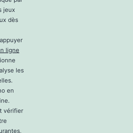
s jeux
eux dès
s’appuyer
n ligne
tionne
alyse les
lles.
no en
ine.
vérifier
tre
urantes,