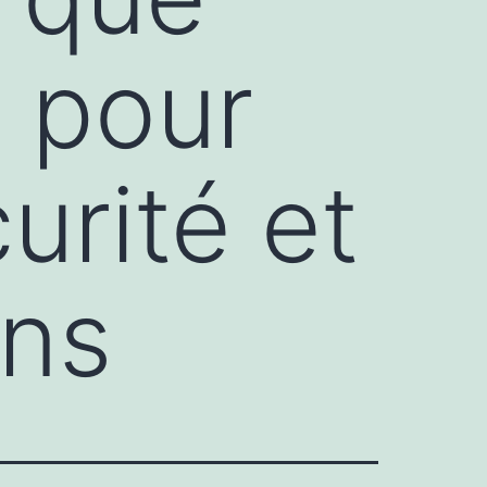
 pour
urité et
ins