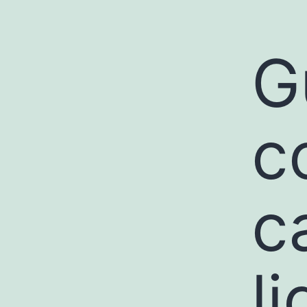
G
c
c
l