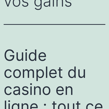
vos gains
Guide
complet du
casino en
ligne : tout ce