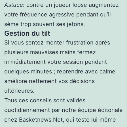
Astuce
: contre un joueur loose augmentez
votre fréquence agressive pendant qu’il
sème trop souvent ses jetons.
Gestion du tilt
Si vous sentez monter frustration après
plusieurs mauvaises mains fermez
immédiatement votre session pendant
quelques minutes ; reprendre avec calme
améliore nettement vos décisions
ultérieures.
Tous ces conseils sont validés
quotidiennement par notre équipe éditoriale
chez Basketnews.Net, qui teste lui‑même