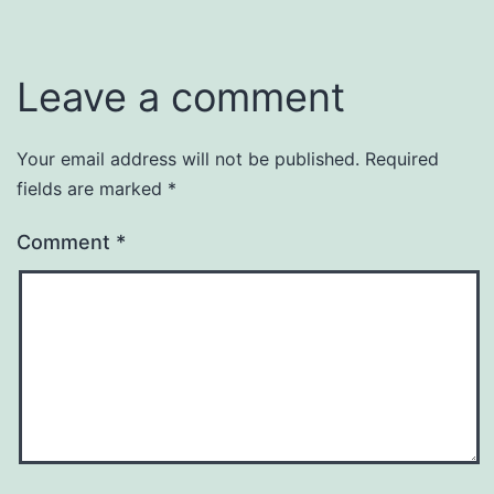
Leave a comment
Your email address will not be published.
Required
fields are marked
*
Comment
*