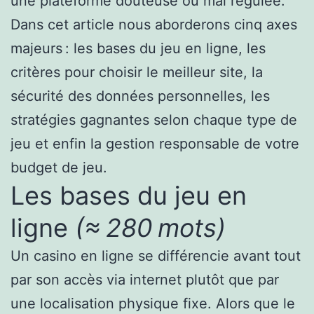
une plateforme douteuse ou mal régulée.
Dans cet article nous aborderons cinq axes
majeurs : les bases du jeu en ligne, les
critères pour choisir le meilleur site, la
sécurité des données personnelles, les
stratégies gagnantes selon chaque type de
jeu et enfin la gestion responsable de votre
budget de jeu.
Les bases du jeu en
ligne
(≈ 280 mots)
Un casino en ligne se différencie avant tout
par son accès via internet plutôt que par
une localisation physique fixe. Alors que le