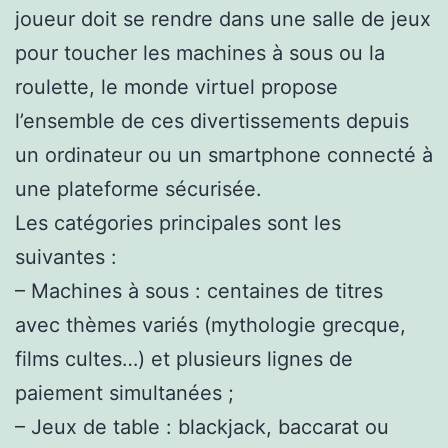
joueur doit se rendre dans une salle de jeux
pour toucher les machines à sous ou la
roulette, le monde virtuel propose
l’ensemble de ces divertissements depuis
un ordinateur ou un smartphone connecté à
une plateforme sécurisée.
Les catégories principales sont les
suivantes :
– Machines à sous : centaines de titres
avec thèmes variés (mythologie grecque,
films cultes…) et plusieurs lignes de
paiement simultanées ;
– Jeux de table : blackjack, baccarat ou