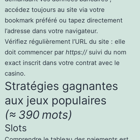
accédez toujours au site via votre
bookmark préféré ou tapez directement
l’adresse dans votre navigateur.
Vérifiez régulièrement l’URL du site : elle
doit commencer par
https://
suivi du nom
exact inscrit dans votre contrat avec le
casino.
Stratégies gagnantes
aux jeux populaires
(≈ 390 mots)
Slots
Comprendre le tableau des paiements est