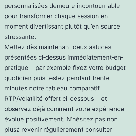
personnalisées demeure incontournable
pour transformer chaque session en
moment divertissant plutôt qu’en source
stressante.
Mettez dès maintenant deux astuces
présentées ci‑dessus immédiatement‐en‐
pratique — par exemple fixez votre budget
quotidien puis testez pendant trente
minutes notre tableau comparatif
RTP/volatilité offert ci-dessous — et
observez déjà comment votre expérience
évolue positivement.​ N’hésitez pas non
plusà revenir régulièrement consulter