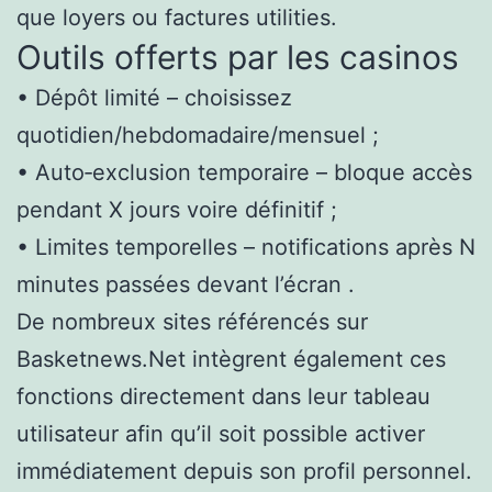
que loyers ou factures utilities.
Outils offerts par les casinos
• Dépôt limité – choisissez
quotidien/hebdomadaire/mensuel ;
• Auto‑exclusion temporaire – bloque accès
pendant X jours voire définitif ;
• Limites temporelles – notifications après N
minutes passées devant l’écran .
De nombreux sites référencés sur
Basketnews.Net intègrent également ces
fonctions directement dans leur tableau
utilisateur afin qu’il soit possible activer
immédiatement depuis son profil personnel.