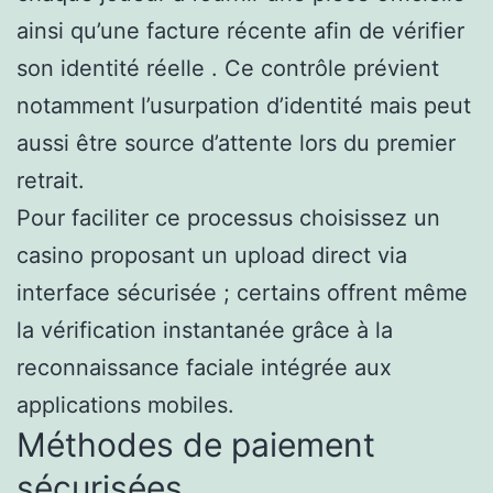
ainsi qu’une facture récente afin de vérifier
son identité réelle . Ce contrôle prévient
notamment l’usurpation d’identité mais peut
aussi être source d’attente lors du premier
retrait.
Pour faciliter ce processus choisissez un
casino proposant un upload direct via
interface sécurisée ; certains offrent même
la vérification instantanée grâce à la
reconnaissance faciale intégrée aux
applications mobiles.
Méthodes de paiement
sécurisées