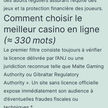
des audits réguliers assurant l’équité des
jeux et la protection financière des joueurs.
Comment choisir le
meilleur casino en ligne
(≈ 330 mots)
Le premier filtre consiste toujours à vérifier
la licence délivrée par l’ANJ ou une
juridiction reconnue telle que Malte Gaming
Authority ou Gibraltar Regulatory
Authority ». Un site sans licence officielle
expose immédiatement son audience à
d’éventuelles fraudes fiscales ou
techniques.*