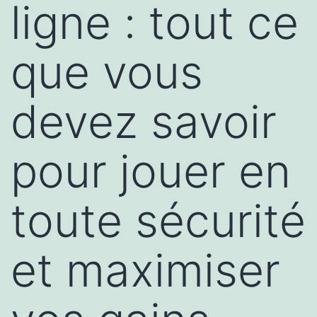
ligne : tout ce
que vous
devez savoir
pour jouer en
toute sécurité
et maximiser