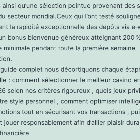
s ainsi qu’une sélection pointue provenant des 
du secteur mondial.Ceux qui l’ont testé soulign
t la rapidité exceptionnelle des dépôts via e‑
’un bonus bienvenue généreux atteignant 200 
 minimale pendant toute la première semaine
ion.​
 guide complet nous décortiquons chaque étap
lle : comment sélectionner le meilleur casino e
26 selon nos critères rigoureux , quels jeux privi
tre style personnel , comment optimiser intell
otions tout en sécurisant vos transactions , pui
jouer responsablement afin d’allier plaisir dura
financière.