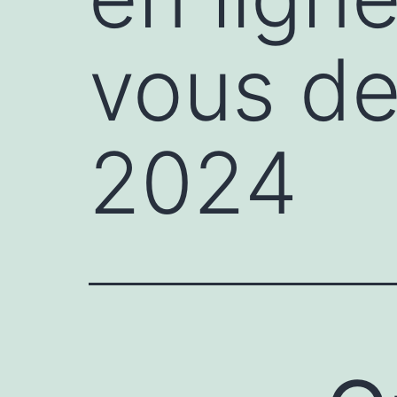
vous de
2024