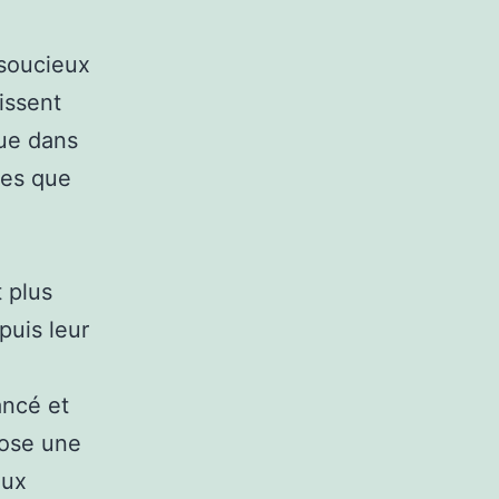
 soucieux
issent
que dans
ces que
 plus
puis leur
ancé et
pose une
aux