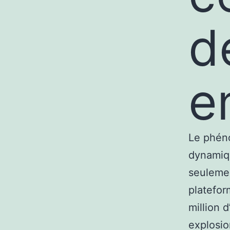
d
e
Le phéno
dynamiq
seulemen
platefor
million 
explosion