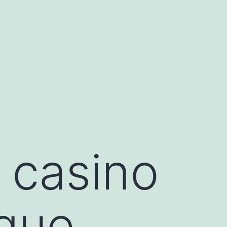
 casino
 que