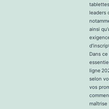
tablette
leaders 
notammen
ainsi qu
exigence
d’inscript
Dans ce
essentie
ligne 20
selon vo
vos prom
comment 
maîtrise 