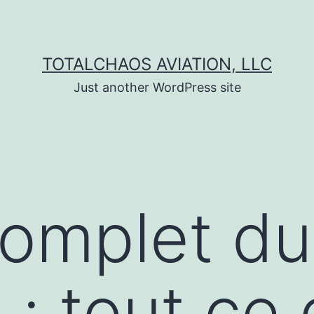
TOTALCHAOS AVIATION, LLC
Just another WordPress site
omplet du
 : tout ce