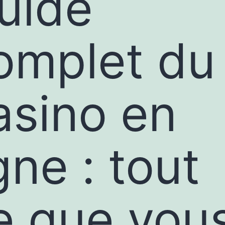
uide
omplet du
asino en
gne : tout
e que vou