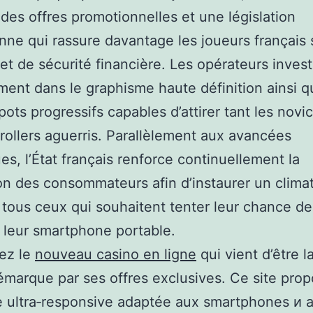
des offres promotionnelles et une législation
ne qui rassure davantage les joueurs français
 et de sécurité financière. Les opérateurs invest
ent dans le graphisme haute définition ainsi 
pots progressifs capables d’attirer tant les novi
‑rollers aguerris. Parallèlement aux avancées
es, l’État français renforce continuellement la
on des consommateurs afin d’instaurer un climat
 tous ceux qui souhaitent tenter leur chance de
 leur smartphone portable.
ez le
nouveau casino en ligne
qui vient d’être l
émarque par ses offres exclusives. Ce site pro
e ultra‑responsive adaptée aux smartphones и 