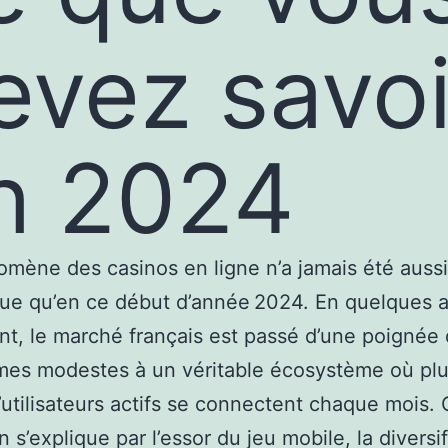
evez savoi
n 2024
mène des casinos en ligne n’a jamais été aussi
ue qu’en ce début d’année 2024. En quelques 
t, le marché français est passé d’une poignée
mes modestes à un véritable écosystème où plu
d’utilisateurs actifs se connectent chaque mois. 
 s’explique par l’essor du jeu mobile, la diversi