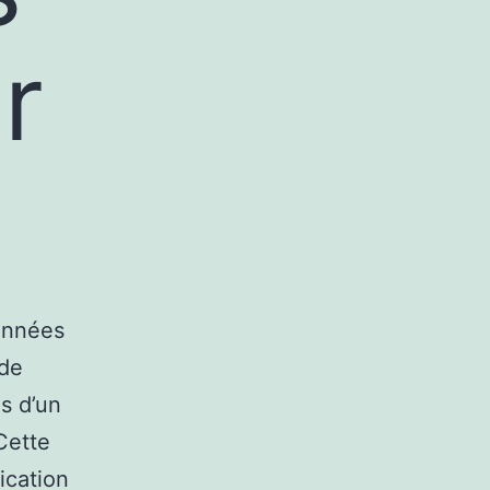
r
années
 de
s d’un
Cette
fication