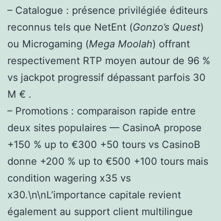
– Catalogue : présence privilégiée éditeurs
reconnus tels que NetEnt (
Gonzo’s Quest
)
ou Microgaming (
Mega Moolah
) offrant
respectivement RTP moyen autour de 96 %
vs jackpot progressif dépassant parfois 30
M € .
– Promotions : comparaison rapide entre
deux sites populaires — CasinoA propose
+150 % up to €300 +50 tours vs CasinoB
donne +200 % up to €500 +100 tours mais
condition wagering x35 vs
x30.\n\nL’importance capitale revient
également au support client multilingue