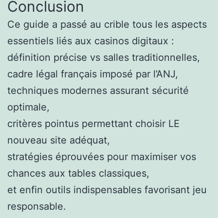
Conclusion
Ce guide a passé au crible tous les aspects
essentiels liés aux casinos digitaux :
définition précise vs salles traditionnelles,
cadre légal français imposé par l’ANJ,
techniques modernes assurant sécurité
optimale,
critères pointus permettant choisir LE
nouveau site adéquat,
stratégies éprouvées pour maximiser vos
chances aux tables classiques,
et enfin outils indispensables favorisant jeu
responsable.​