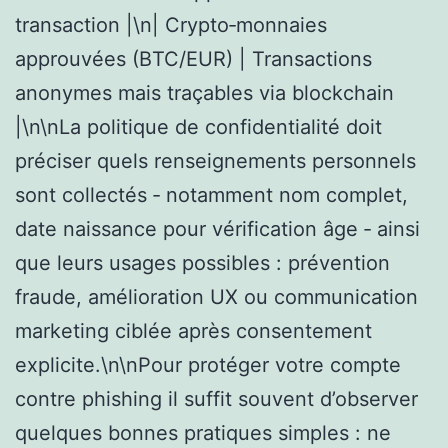
transaction |\n| Crypto‑monnaies
approuvées (BTC/EUR) | Transactions
anonymes mais traçables via blockchain
|\n\nLa politique de confidentialité doit
préciser quels renseignements personnels
sont collectés ‑ notamment nom complet,
date naissance pour vérification âge ‑ ainsi
que leurs usages possibles : prévention
fraude, amélioration UX ou communication
marketing ciblée après consentement
explicite.\n\nPour protéger votre compte
contre phishing il suffit souvent d’observer
quelques bonnes pratiques simples : ne