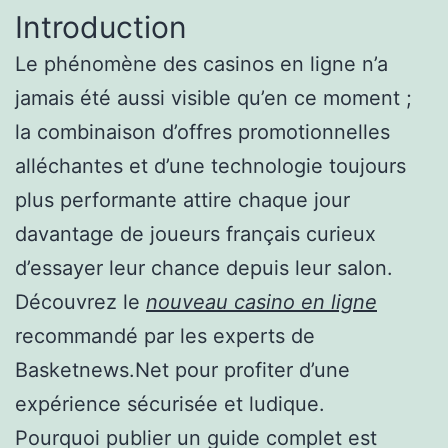
Introduction
Le phénomène des casinos en ligne n’a
jamais été aussi visible qu’en ce moment ;
la combinaison d’offres promotionnelles
alléchantes et d’une technologie toujours
plus performante attire chaque jour
davantage de joueurs français curieux
d’essayer leur chance depuis leur salon.
Découvrez le
nouveau casino en ligne
recommandé par les experts de
Basketnews.Net pour profiter d’une
expérience sécurisée et ludique.
Pourquoi publier un guide complet est