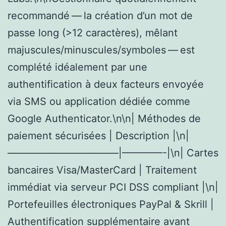
recommandé — la création d’un mot de
passe long (>12 caractères), mêlant
majuscules/minuscules/symboles — est
complété idéalement par une
authentification à deux facteurs envoyée
via SMS ou application dédiée comme
Google Authenticator.\n\n| Méthodes de
paiement sécurisées | Description |\n|
———————————|————-|\n| Cartes
bancaires Visa/MasterCard | Traitement
immédiat via serveur PCI DSS compliant |\n|
Portefeuilles électroniques PayPal & Skrill |
Authentification supplémentaire avant