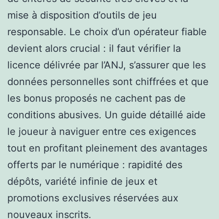
mise à disposition d’outils de jeu
responsable. Le choix d’un opérateur fiable
devient alors crucial : il faut vérifier la
licence délivrée par l’ANJ, s’assurer que les
données personnelles sont chiffrées et que
les bonus proposés ne cachent pas de
conditions abusives. Un guide détaillé aide
le joueur à naviguer entre ces exigences
tout en profitant pleinement des avantages
offerts par le numérique : rapidité des
dépôts, variété infinie de jeux et
promotions exclusives réservées aux
nouveaux inscrits.