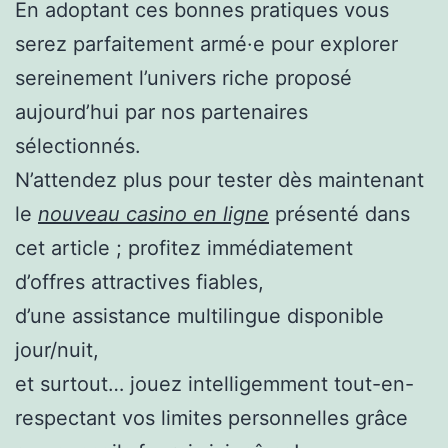
En adoptant ces bonnes pratiques vous
serez parfaitement armé·e pour explorer
sereinement l’univers riche proposé
aujourd’hui par nos partenaires
sélectionnés.
N’attendez plus pour tester dès maintenant
le
nouveau casino en ligne
présenté dans
cet article ; profitez immédiatement
d’offres attractives fiables,
d’une assistance multilingue disponible
jour/nuit,
et surtout… jouez intelligemment tout-en-
respectant vos limites personnelles grâce