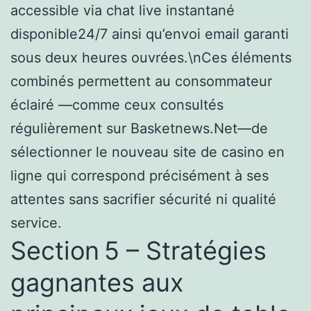
accessible via chat live instantané
disponible24/7 ainsi qu’envoi email garanti
sous deux heures ouvrées.\nCes éléments
combinés permettent au consommateur
éclairé —comme ceux consultés
régulièrement sur Basketnews.Net—de
sélectionner le nouveau site de casino en
ligne qui correspond précisément à ses
attentes sans sacrifier sécurité ni qualité
service.
Section 5 – Stratégies
gagnantes aux