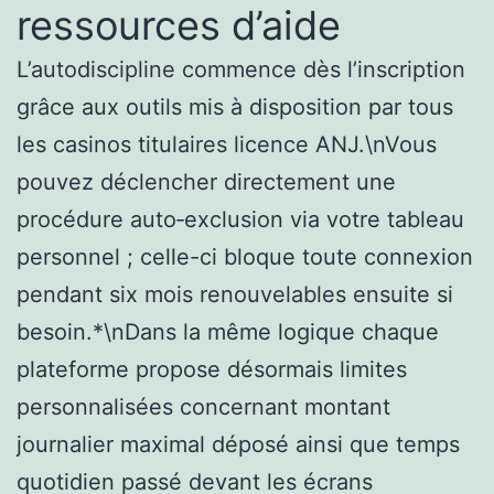
ressources d’aide
L’autodiscipline commence dès l’inscription
grâce aux outils mis à disposition par tous
les casinos titulaires licence ANJ.\nVous
pouvez déclencher directement une
procédure auto‑exclusion via votre tableau
personnel ; celle-ci bloque toute connexion
pendant six mois renouvelables ensuite si
besoin.*\nDans la même logique chaque
plateforme propose désormais limites
personnalisées concernant montant
journalier maximal déposé ainsi que temps
quotidien passé devant les écrans