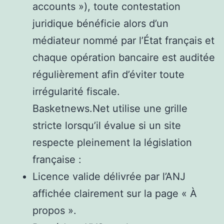
accounts »), toute contestation
juridique bénéficie alors d’un
médiateur nommé par l’État français et
chaque opération bancaire est auditée
régulièrement afin d’éviter toute
irrégularité fiscale.
Basketnews.Net utilise une grille
stricte lorsqu’il évalue si un site
respecte pleinement la législation
française :
Licence valide délivrée par l’ANJ
affichée clairement sur la page « À
propos ».