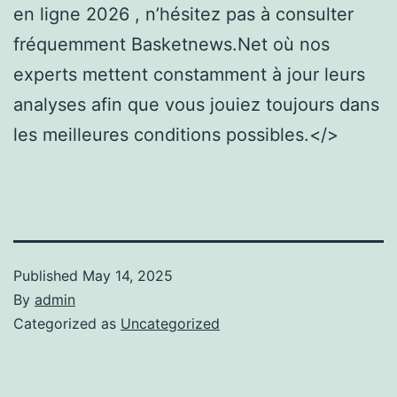
en ligne 2026 , n’hésitez pas à consulter
fréquemment Basketnews.Net où nos
experts mettent constamment à jour leurs
analyses afin que vous jouiez toujours dans
les meilleures conditions possibles.</>
Published
May 14, 2025
By
admin
Categorized as
Uncategorized