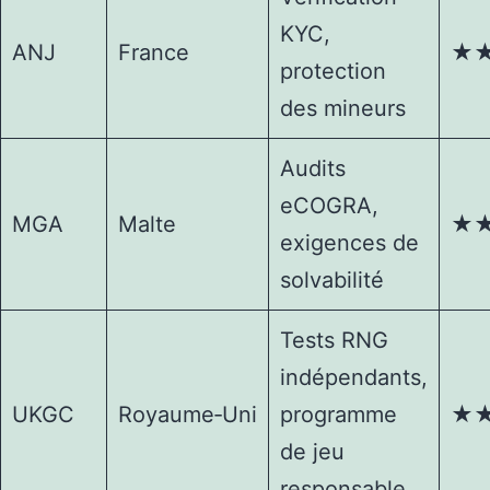
KYC,
ANJ
France
★
protection
des mineurs
Audits
eCOGRA,
MGA
Malte
★
exigences de
solvabilité
Tests RNG
indépendants,
UKGC
Royaume‑Uni
programme
★
de jeu
responsable