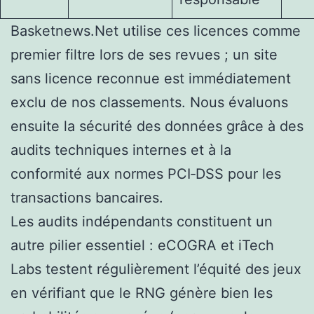
Basketnews.Net utilise ces licences comme
premier filtre lors de ses revues ; un site
sans licence reconnue est immédiatement
exclu de nos classements. Nous évaluons
ensuite la sécurité des données grâce à des
audits techniques internes et à la
conformité aux normes PCI‑DSS pour les
transactions bancaires.
Les audits indépendants constituent un
autre pilier essentiel : eCOGRA et iTech
Labs testent régulièrement l’équité des jeux
en vérifiant que le RNG génère bien les