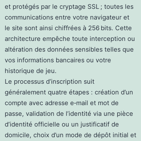
et protégés par le cryptage SSL ; toutes les
communications entre votre navigateur et
le site sont ainsi chiffrées à 256 bits. Cette
architecture empêche toute interception ou
altération des données sensibles telles que
vos informations bancaires ou votre
historique de jeu.
Le processus d’inscription suit
généralement quatre étapes : création d’un
compte avec adresse e‑mail et mot de
passe, validation de l’identité via une pièce
d’identité officielle ou un justificatif de
domicile, choix d’un mode de dépôt initial et