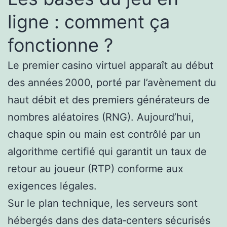
ligne : comment ça
fonctionne ?
Le premier casino virtuel apparaît au début
des années 2000, porté par l’avènement du
haut débit et des premiers générateurs de
nombres aléatoires (RNG). Aujourd’hui,
chaque spin ou main est contrôlé par un
algorithme certifié qui garantit un taux de
retour au joueur (RTP) conforme aux
exigences légales.
Sur le plan technique, les serveurs sont
hébergés dans des data‑centers sécurisés