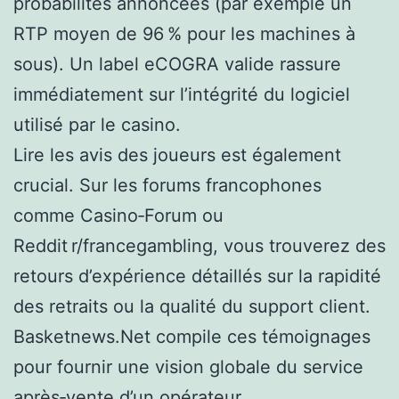
probabilités annoncées (par exemple un
RTP moyen de 96 % pour les machines à
sous). Un label eCOGRA valide rassure
immédiatement sur l’intégrité du logiciel
utilisé par le casino.
Lire les avis des joueurs est également
crucial. Sur les forums francophones
comme Casino‑Forum ou
Reddit r/francegambling, vous trouverez des
retours d’expérience détaillés sur la rapidité
des retraits ou la qualité du support client.
Basketnews.Net compile ces témoignages
pour fournir une vision globale du service
après‑vente d’un opérateur.