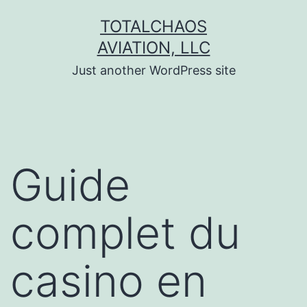
Skip
TOTALCHAOS
to
AVIATION, LLC
content
Just another WordPress site
Guide
complet du
casino en