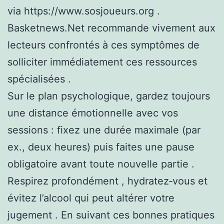
via https://www.sosjoueurs.org .
Basketnews.Net recommande vivement aux
lecteurs confrontés à ces symptômes de
solliciter immédiatement ces ressources
spécialisées .
Sur le plan psychologique, gardez toujours
une distance émotionnelle avec vos
sessions : fixez une durée maximale (par
ex., deux heures) puis faites une pause
obligatoire avant toute nouvelle partie .
Respirez profondément , hydratez‑vous et
évitez l’alcool qui peut altérer votre
jugement . En suivant ces bonnes pratiques