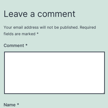
Leave a comment
Your email address will not be published.
Required
fields are marked
*
Comment
*
Name
*