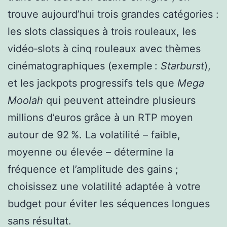
trouve aujourd’hui trois grandes catégories :
les slots classiques à trois rouleaux, les
vidéo‑slots à cinq rouleaux avec thèmes
cinématographiques (exemple :
Starburst
),
et les jackpots progressifs tels que
Mega
Moolah
qui peuvent atteindre plusieurs
millions d’euros grâce à un RTP moyen
autour de 92 %. La volatilité – faible,
moyenne ou élevée – détermine la
fréquence et l’amplitude des gains ;
choisissez une volatilité adaptée à votre
budget pour éviter les séquences longues
sans résultat.