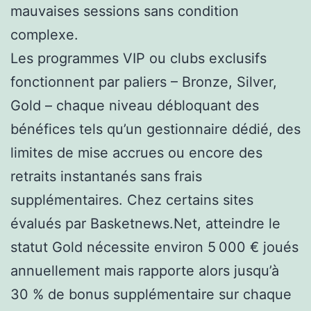
mauvaises sessions sans condition
complexe.
Les programmes VIP ou clubs exclusifs
fonctionnent par paliers – Bronze, Silver,
Gold – chaque niveau débloquant des
bénéfices tels qu’un gestionnaire dédié, des
limites de mise accrues ou encore des
retraits instantanés sans frais
supplémentaires. Chez certains sites
évalués par Basketnews.Net, atteindre le
statut Gold nécessite environ 5 000 € joués
annuellement mais rapporte alors jusqu’à
30 % de bonus supplémentaire sur chaque