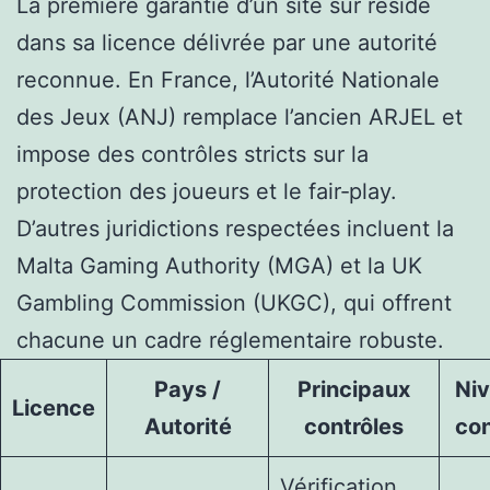
La première garantie d’un site sûr réside
dans sa licence délivrée par une autorité
reconnue. En France, l’Autorité Nationale
des Jeux (ANJ) remplace l’ancien ARJEL et
impose des contrôles stricts sur la
protection des joueurs et le fair‑play.
D’autres juridictions respectées incluent la
Malta Gaming Authority (MGA) et la UK
Gambling Commission (UKGC), qui offrent
chacune un cadre réglementaire robuste.
Pays /
Principaux
Ni
Licence
Autorité
contrôles
co
Vérification