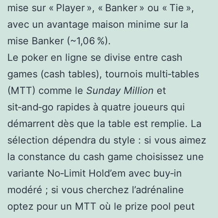
mise sur « Player », « Banker » ou « Tie »,
avec un avantage maison minime sur la
mise Banker (~1,06 %).
Le poker en ligne se divise entre cash
games (cash tables), tournois multi‑tables
(MTT) comme le
Sunday Million
et
sit‑and‑go rapides à quatre joueurs qui
démarrent dès que la table est remplie. La
sélection dépendra du style : si vous aimez
la constance du cash game choisissez une
variante No‑Limit Hold’em avec buy‑in
modéré ; si vous cherchez l’adrénaline
optez pour un MTT où le prize pool peut