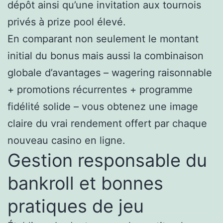
dépôt ainsi qu’une invitation aux tournois
privés à prize pool élevé.
En comparant non seulement le montant
initial du bonus mais aussi la combinaison
globale d’avantages – wagering raisonnable
+ promotions récurrentes + programme
fidélité solide – vous obtenez une image
claire du vrai rendement offert par chaque
nouveau casino en ligne.
Gestion responsable du
bankroll et bonnes
pratiques de jeu