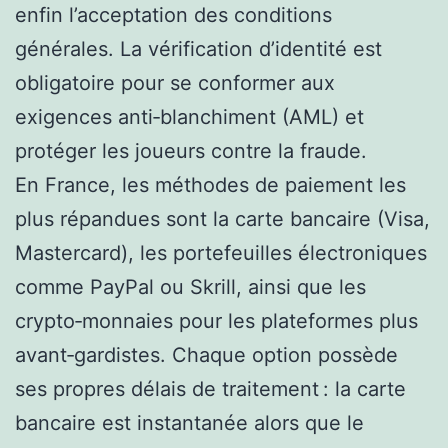
enfin l’acceptation des conditions
générales. La vérification d’identité est
obligatoire pour se conformer aux
exigences anti‑blanchiment (AML) et
protéger les joueurs contre la fraude.
En France, les méthodes de paiement les
plus répandues sont la carte bancaire (Visa,
Mastercard), les portefeuilles électroniques
comme PayPal ou Skrill, ainsi que les
crypto‑monnaies pour les plateformes plus
avant‑gardistes. Chaque option possède
ses propres délais de traitement : la carte
bancaire est instantanée alors que le