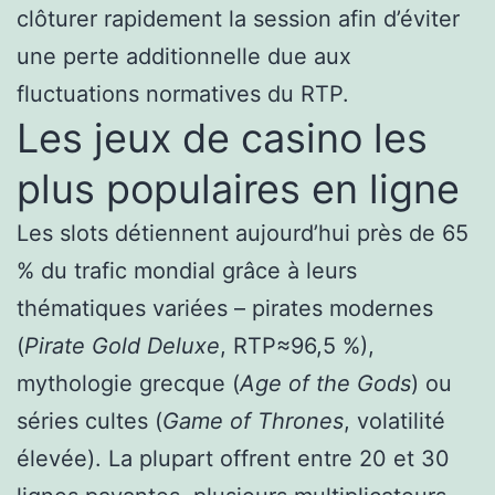
clôturer rapidement la session afin d’éviter
une perte additionnelle due aux
fluctuations normatives du RTP.
Les jeux de casino les
plus populaires en ligne
Les slots détiennent aujourd’hui près de 65
% du trafic mondial grâce à leurs
thématiques variées – pirates modernes
(
Pirate Gold Deluxe
, RTP≈96,5 %),
mythologie grecque (
Age of the Gods
) ou
séries cultes (
Game of Thrones
, volatilité
élevée). La plupart offrent entre 20 et 30