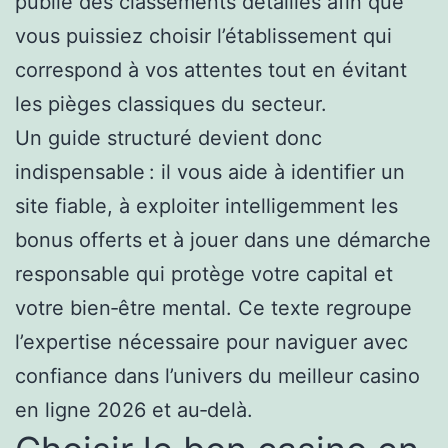
publie des classements détaillés afin que
vous puissiez choisir l’établissement qui
correspond à vos attentes tout en évitant
les pièges classiques du secteur.
Un guide structuré devient donc
indispensable : il vous aide à identifier un
site fiable, à exploiter intelligemment les
bonus offerts et à jouer dans une démarche
responsable qui protège votre capital et
votre bien‑être mental. Ce texte regroupe
l’expertise nécessaire pour naviguer avec
confiance dans l’univers du meilleur casino
en ligne 2026 et au‑delà.