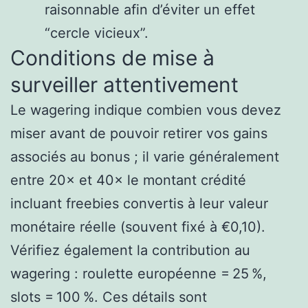
raisonnable afin d’éviter un effet
“cercle vicieux”.
Conditions de mise à
surveiller attentivement
Le wagering indique combien vous devez
miser avant de pouvoir retirer vos gains
associés au bonus ; il varie généralement
entre 20× et 40× le montant crédité
incluant freebies convertis à leur valeur
monétaire réelle (souvent fixé à €0,10).
Vérifiez également la contribution au
wagering : roulette européenne = 25 %,
slots = 100 %. Ces détails sont