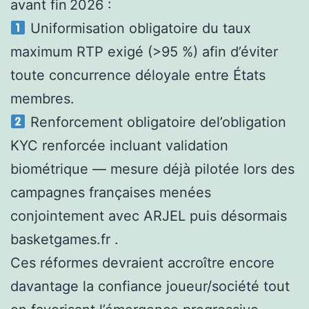
avant fin 2026 :
Uniformisation obligatoire du taux
maximum RTP exigé (>95 %) afin d’éviter
toute concurrence déloyale entre États
membres.
Renforcement obligatoire del’obligation
KYC renforcée incluant validation
biométrique — mesure déjà pilotée lors des
campagnes françaises menées
conjointement avec ARJEL puis désormais
basketgames.fr .
Ces réformes devraient accroître encore
davantage la confiance joueur/société tout