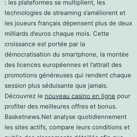
: les plateformes se multiplient, les
technologies de streaming s’améliorent et
les joueurs français dépensent plus de deux
milliards d’euros chaque mois. Cette
croissance est portée par la
démocratisation du smartphone, la montée
des licences européennes et l’attrait des
promotions généreuses qui rendent chaque
session plus séduisante que jamais.
Découvrez le
nouveau casino en ligne
pour
profiter des meilleures offres et bonus.
Basketnews.Net analyse quotidiennement
les sites actifs, compare leurs conditions et