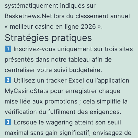
systématiquement indiqués sur
Basketnews.Net lors du classement annuel
« meilleur casino en ligne 2026 ».
Stratégies pratiques
Inscrivez‑vous uniquement sur trois sites
présentés dans notre tableau afin de
centraliser votre suivi budgétaire.
Utilisez un tracker Excel ou l’application
MyCasinoStats pour enregistrer chaque
mise liée aux promotions ; cela simplifie la
vérification du fulfilment des exigences.
Lorsque le wagering atteint son seuil
maximal sans gain significatif, envisagez de