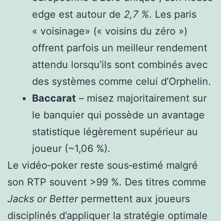
edge est autour de
2,7 %
. Les paris
« voisinage» (« voisins du zéro »)
offrent parfois un meilleur rendement
attendu lorsqu’ils sont combinés avec
des systèmes comme celui d’Orphelin.
Baccarat
– misez majoritairement sur
le banquier qui possède un avantage
statistique légèrement supérieur au
joueur (~1,06 %).
Le vidéo‑poker reste sous‑estimé malgré
son RTP souvent >99 %. Des titres comme
Jacks or Better
permettent aux joueurs
disciplinés d’appliquer la stratégie optimale