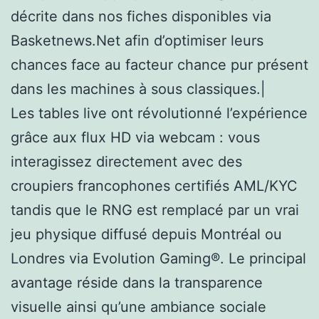
décrite dans nos fiches disponibles via
Basketnews.Net afin d’optimiser leurs
chances face au facteur chance pur présent
dans les machines à sous classiques.|
Les tables live ont révolutionné l’expérience
grâce aux flux HD via webcam : vous
interagissez directement avec des
croupiers francophones certifiés AML/KYC
tandis que le RNG est remplacé par un vrai
jeu physique diffusé depuis Montréal ou
Londres via Evolution Gaming®. Le principal
avantage réside dans la transparence
visuelle ainsi qu’une ambiance sociale