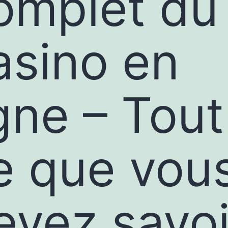
omplet du
asino en
igne – Tout
e que vou
evez savoi