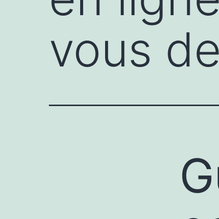
vous de
G