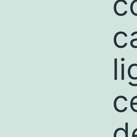
c
c
l
c
d