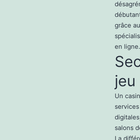
désagrém
débutan
grâce au
spéciali
en ligne
Sec
jeu
Un casin
services
digitale
salons d
La différ