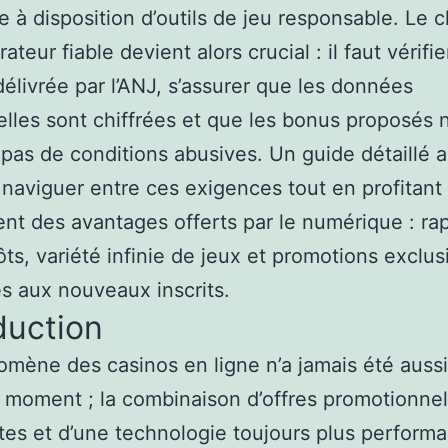
se à disposition d’outils de jeu responsable. Le 
ateur fiable devient alors crucial : il faut vérifie
délivrée par l’ANJ, s’assurer que les données
lles sont chiffrées et que les bonus proposés 
pas de conditions abusives. Un guide détaillé a
 naviguer entre ces exigences tout en profitant
nt des avantages offerts par le numérique : rap
ts, variété infinie de jeux et promotions exclus
s aux nouveaux inscrits.
duction
mène des casinos en ligne n’a jamais été aussi 
 moment ; la combinaison d’offres promotionnel
tes et d’une technologie toujours plus perform