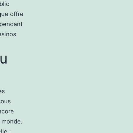
blic
ue offre
épendant
asinos
du
es
sous
encore
e monde.
lle :