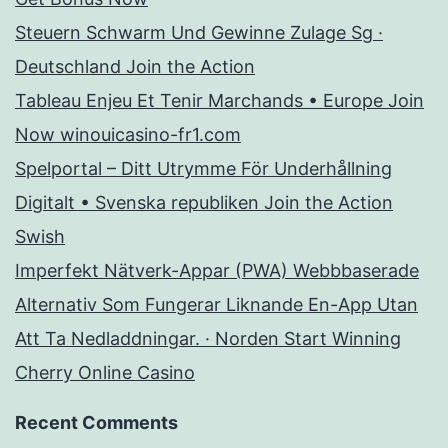
Steuern Schwarm Und Gewinne Zulage Sg ·
Deutschland Join the Action
Tableau Enjeu Et Tenir Marchands • Europe Join
Now winouicasino-fr1.com
Spelportal – Ditt Utrymme För Underhållning
Digitalt • Svenska republiken Join the Action
Swish
Imperfekt Nätverk-Appar (PWA) Webbbaserade
Alternativ Som Fungerar Liknande En-App Utan
Att Ta Nedladdningar. · Norden Start Winning
Cherry Online Casino
Recent Comments