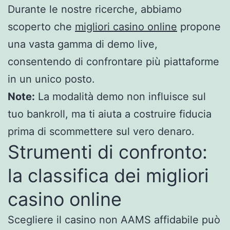
Durante le nostre ricerche, abbiamo
scoperto che
migliori casino online
propone
una vasta gamma di demo live,
consentendo di confrontare più piattaforme
in un unico posto.
Note:
La modalità demo non influisce sul
tuo bankroll, ma ti aiuta a costruire fiducia
prima di scommettere sul vero denaro.
Strumenti di confronto:
la classifica dei migliori
casino online
Scegliere il casino non AAMS affidabile può