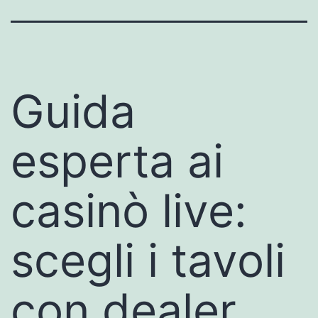
Guida
esperta ai
casinò live:
scegli i tavoli
con dealer