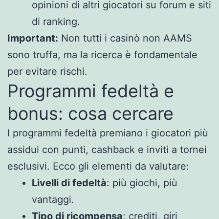
opinioni di altri giocatori su forum e siti
di ranking.
Important:
Non tutti i casinò non AAMS
sono truffa, ma la ricerca è fondamentale
per evitare rischi.
Programmi fedeltà e
bonus: cosa cercare
I programmi fedeltà premiano i giocatori più
assidui con punti, cashback e inviti a tornei
esclusivi. Ecco gli elementi da valutare:
Livelli di fedeltà
: più giochi, più
vantaggi.
Tipo di ricompensa
: crediti, giri