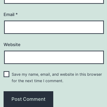
Email
*
Website
Save my name, email, and website in this browser
for the next time I comment.