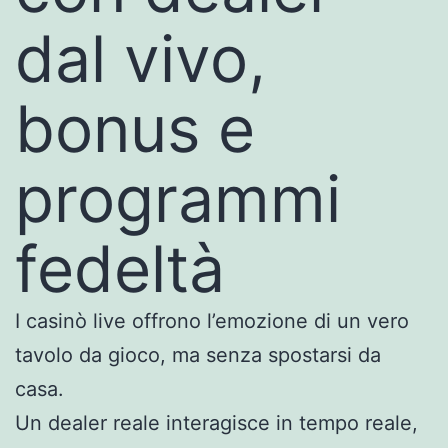
dal vivo,
bonus e
programmi
fedeltà
I casinò live offrono l’emozione di un vero
tavolo da gioco, ma senza spostarsi da
casa.
Un dealer reale interagisce in tempo reale,