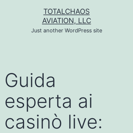
Skip
TOTALCHAOS
to
AVIATION, LLC
content
Just another WordPress site
Guida
esperta ai
casinò live: