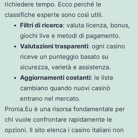
richiedere tempo. Ecco perché le
classifiche esperte sono così utili.
Filtri di ricerca
: valuta licenza, bonus,
giochi live e metodi di pagamento.
Valutazioni trasparenti
: ogni casino
riceve un punteggio basato su
sicurezza, varietà e assistenza.
Aggiornamenti costanti
: le liste
cambiano quando nuovi casinò
entrano nel mercato.
Pronia.Eu è una risorsa fondamentale per
chi vuole confrontare rapidamente le
opzioni. Il sito elenca i casino italiani non